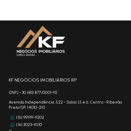
KF NEGÓCIOS IMOBILIÁRIOS RP
CNPJ - 30.683.877/0001-95
Avenida Independência, 522 - Salas 1,5 e 6, Centro - Ribeirão
Preto/SP, 14010-210
(16) 99199-9202
(16) 3023-4510