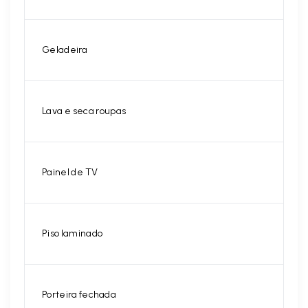
Geladeira
Lava e seca roupas
Painel de TV
Piso laminado
Porteira fechada