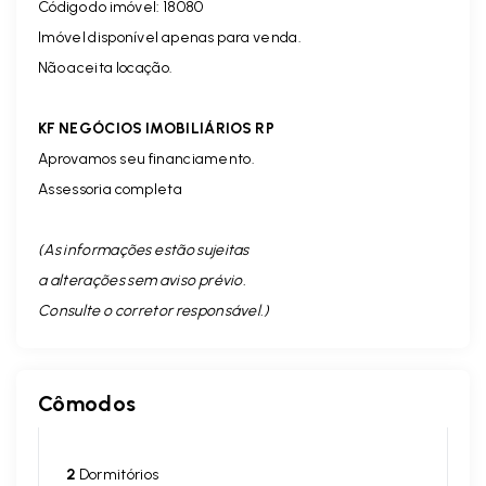
Código do imóvel: 18080
Imóvel disponível apenas para venda.
Não aceita locação.
KF NEGÓCIOS IMOBILIÁRIOS RP
Aprovamos seu financiamento.
Assessoria completa
(As informações estão sujeitas
a alterações sem aviso prévio.
Consulte o corretor responsável. )
Cômodos
2
Dormitórios