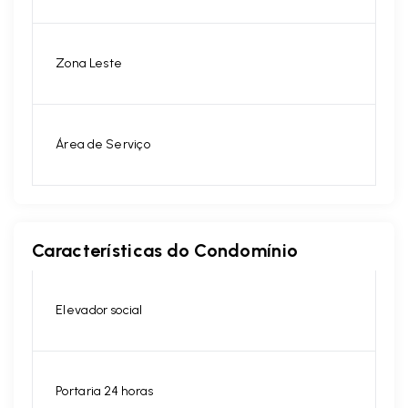
Zona Leste
Área de Serviço
Características do Condomínio
Elevador social
Portaria 24 horas