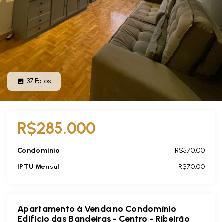
37
Fotos
R$285.000
Condomínio
R$570,00
IPTU Mensal
R$70,00
Apartamento à Venda no Condomínio
Edifício das Bandeiras - Centro - Ribeirão