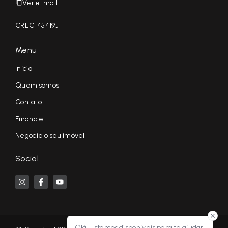
Ver e-mail
CRECI 45419J
Menu
Início
Quem somos
Contato
Financie
Negocie o seu imóvel
Social
Olá! Estamos disponíveis para te ajudar.