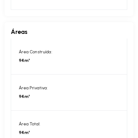
Áreas
Área Construída:
94m²
Área Privativa:
94m²
Área Total:
94m²