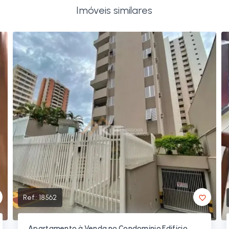
Imóveis similares
Ref.:
18562
Apartamento à Venda no Condomínio Edifício