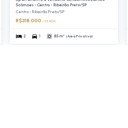
Solimoes - Centro - Ribeirão Preto/SP
Centro - Ribeirão Preto/SP
R$318.000
/ 
VENDA
2
1
85 m²
(
Área Privativa
)