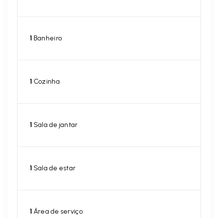
1
Banheiro
1
Cozinha
1
Sala de jantar
1
Sala de estar
1
Área de serviço