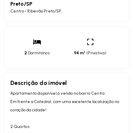
Preto/SP
Centro - Ribeirão Preto/SP
2
Dormitórios
94 m²
(
Privativa
)
Descrição do imóvel
Apartamento disponível à venda no bairro Centro
Em frente a Catedral, com uma excelente localização no
coração da cidade!
2 Quartos