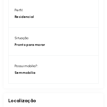
Perfil:
Residencial
Situação:
Pronto para morar
Possui mobília?:
Sem mobília
Localização