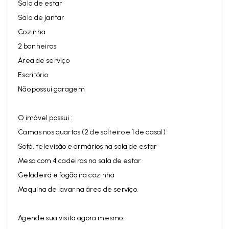
Sala de estar
Sala de jantar
Cozinha
2 banheiros
Área de serviço
Escritório
Não possuí garagem
O imóvel possui :
Camas nos quartos (2 de solteiro e 1 de casal)
Sofá, televisão e armários na sala de estar
Mesa com 4 cadeiras na sala de estar
Geladeira e fogão na cozinha
Maquina de lavar na área de serviço.
Agende sua visita agora mesmo.