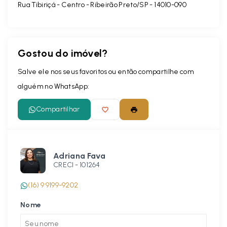
Rua Tibiriçá - Centro - Ribeirão Preto/SP
- 14010-090
Gostou do imóvel?
Salve ele nos seus favoritos ou então compartilhe com
alguém no WhatsApp:
Compartilhar
Adriana Fava
CRECI -
101264
(16) 9 9199-9202
Nome