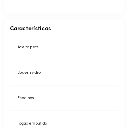
Características
Aceita pets
Box em vidro
Espelhos
Fogão embutido