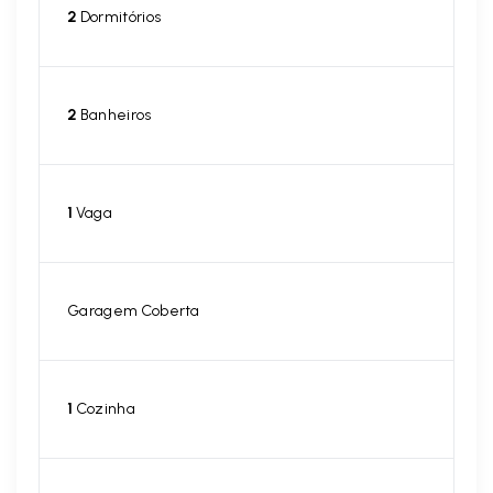
2
Dormitórios
2
Banheiros
1
Vaga
Garagem Coberta
1
Cozinha