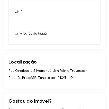
UNIP
Univ. Barão de Mauá
Localização
Rua Ondibecte Silveira - Jardim Palma Travassos -
Ribeirão Preto/SP, Zona Leste
- 14091-140
Gostou do imóvel?