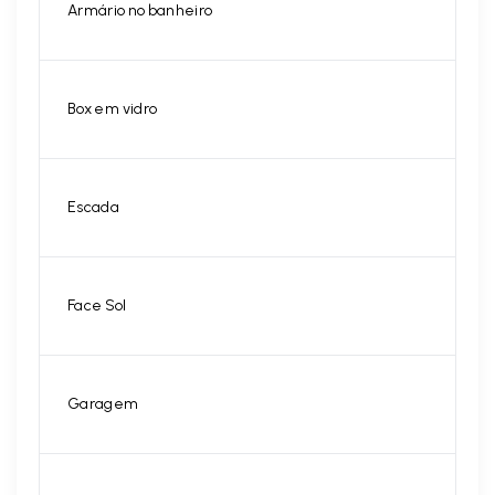
Armário no banheiro
Box em vidro
Escada
Face Sol
Garagem