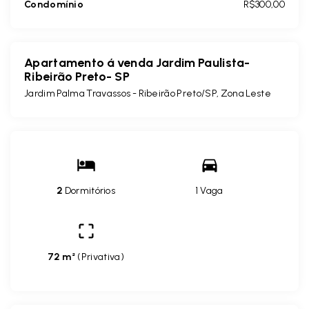
Condomínio
R$300,00
Apartamento á venda Jardim Paulista-
Ribeirão Preto- SP
Jardim Palma Travassos - Ribeirão Preto/SP, Zona Leste
2
Dormitórios
1 Vaga
72 m²
(
Privativa
)