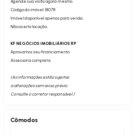
Agende sua visita agora mesmo.
Código do imóvel:18078
Imóvel disponível apenas para venda.
Não aceita locação.
KF NEGÓCIOS IMOBILIÁRIOS RP
Aprovamos seu financiamento.
Assessoria completa
(As informações estão sujeitas
a alterações sem aviso prévio.
Consulte o corretor responsável. )
Cômodos