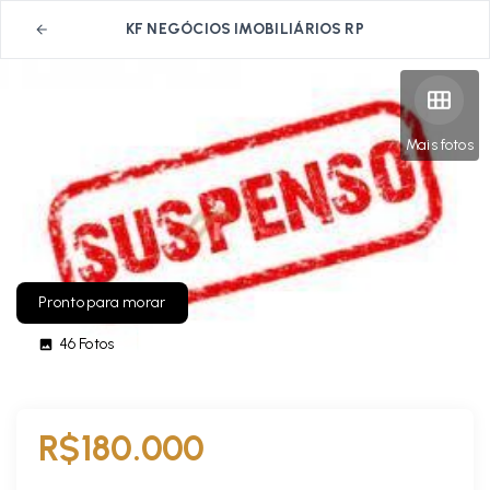
KF NEGÓCIOS IMOBILIÁRIOS RP
Mais fotos
Pronto para morar
46
Fotos
R$180.000