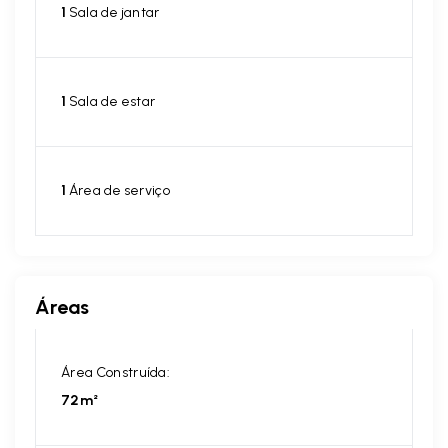
1
Sala de jantar
1
Sala de estar
1
Área de serviço
Áreas
Área Construída:
72m²