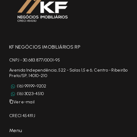
KF NEGÓCIOS IMOBILIÁRIOS RP
CNPJ - 30.683.877/0001-95
Avenida Independência, 522 - Salas 1,5 e 6, Centro - Ribeirão
Preto/SP, 14010-210
(16) 99199-9202
(16) 3023-4510
Ver e-mail
CRECI 45419J
Menu