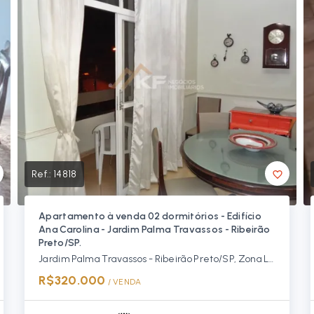
Ref.:
14818
Apartamento à venda 02 dormitórios - Edifício
Ana Carolina - Jardim Palma Travassos - Ribeirão
Preto/SP.
Jardim Palma Travassos - Ribeirão Preto/SP, Zona Leste
R$320.000
/ 
VENDA