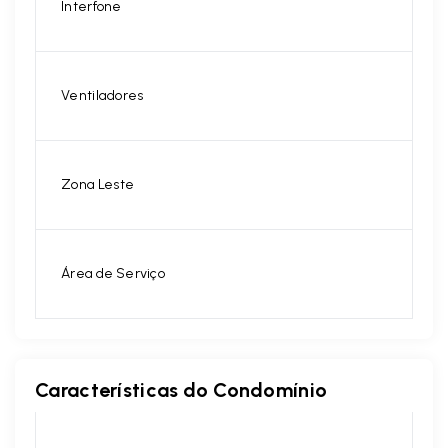
Interfone
Ventiladores
Zona Leste
Área de Serviço
Características do Condomínio