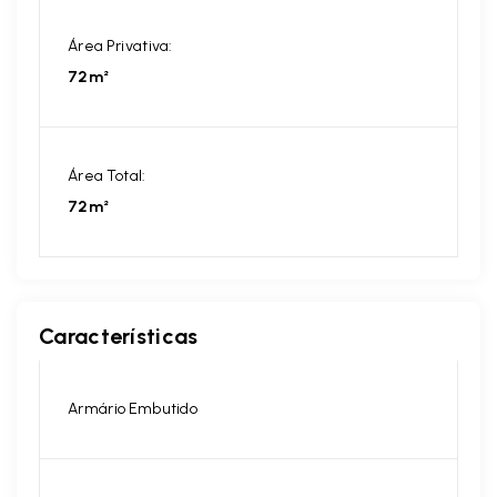
Área Privativa:
72m²
Área Total:
72m²
Características
Armário Embutido