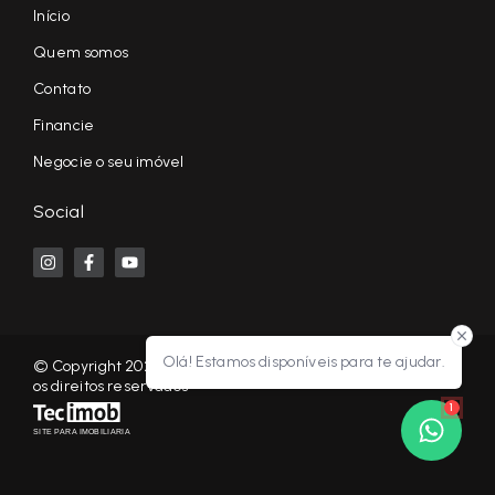
Início
Quem somos
Contato
Financie
Negocie o seu imóvel
Social
Olá! Estamos disponíveis para te ajudar.
© Copyright 2026 - KF NEGÓCIOS IMOBILIÁRIOS RP - Todos
os direitos reservados
1
SITE PARA IMOBILIARIA