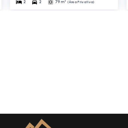
2
2
79 m²
(
Área Privativa
)