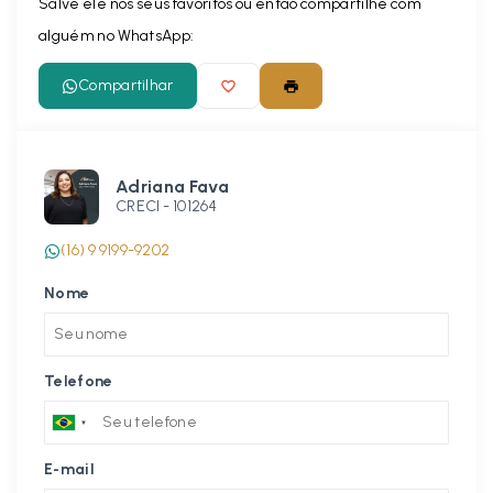
Salve ele nos seus favoritos ou então compartilhe com
alguém no WhatsApp:
Compartilhar
Adriana Fava
CRECI -
101264
(16) 9 9199-9202
Nome
Telefone
E-mail