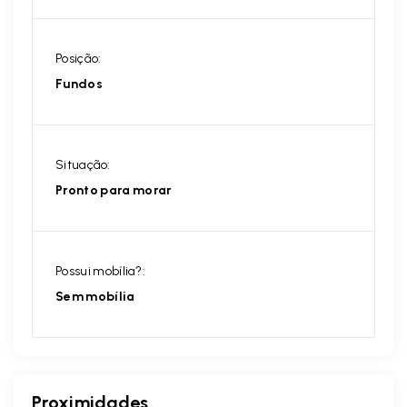
Posição:
Fundos
Situação:
Pronto para morar
Possui mobília?:
Sem mobília
Proximidades