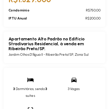
Condomínio
R$750,00
IPTU Anual
R$200,00
Apartamento Alto Padrão no Edifício
Stradivarius Residencial, à venda em
Ribeirão Preto/SP.
Jardim Olhos D'Água II - Ribeirão Preto/SP, Zona Sul
3
Dormitórios, sendo
3
3 Vagas
suítes