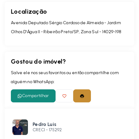
Localização
Avenida Deputado Sérgio Cardoso de Almeida - Jardim
Olhos D'Água II - Ribeirão Preto/SP, Zona Sul
- 14029-198
Gostou do imóvel?
Salve ele nos seus favoritos ou então compartilhe com
alguém no WhatsApp:
Compartilhar
Pedro Luis
CRECI -
175292