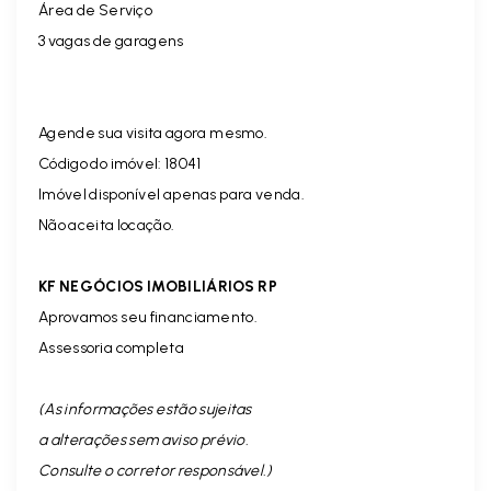
Área de Serviço
3 vagas de garagens
Agende sua visita agora mesmo.
Código do imóvel: 18041
Imóvel disponível apenas para venda.
Não aceita locação.
KF NEGÓCIOS IMOBILIÁRIOS RP
Aprovamos seu financiamento.
Assessoria completa
(As informações estão sujeitas
a alterações sem aviso prévio.
Consulte o corretor responsável. )