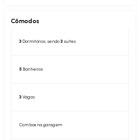
Cômodos
3
Dormitórios, sendo
3
suítes
5
Banheiros
3
Vagas
Com box na garagem