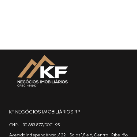
KF NEGÓCIOS IMOBILIÁRIOS RP
CNPJ - 30.683.877/0001-95
Avenida Independência, 522 - Salas 1,5 e 6, Centro - Ribeirão