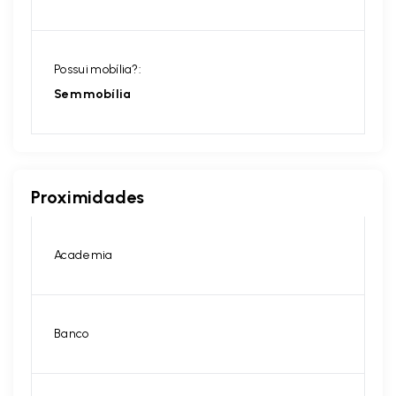
Possui mobília?:
Sem mobília
Proximidades
Academia
Banco