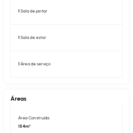
1
Sala de jantar
1
Sala de estar
1
Área de serviço
Áreas
Área Construída:
154m²