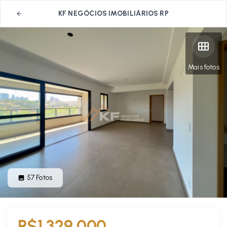
KF NEGÓCIOS IMOBILIÁRIOS RP
Mais fotos
57
Fotos
R$1.329.000