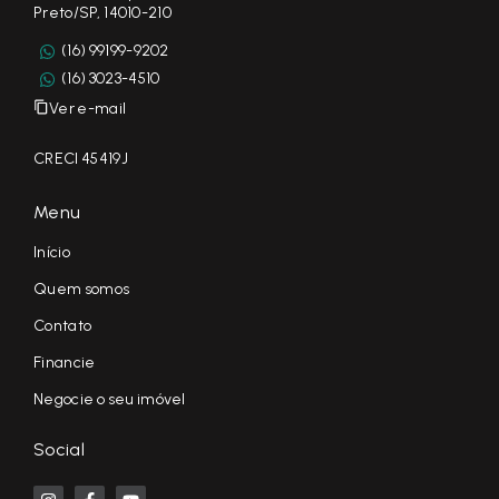
Preto/SP, 14010-210
(16) 99199-9202
(16) 3023-4510
Ver e-mail
CRECI 45419J
Menu
Início
Quem somos
Contato
Financie
Negocie o seu imóvel
Social