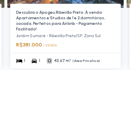
Descubra o Apogeu Ribeirão Preto: À venda
Apartamentos e Studios de 1 e 2 dormitórios,
sacada. Perfeitos para Airbnb - Pagamento
Facilitado!
Jardim Sumaré - Ribeirão Preto/SP, Zona Sul
R$381.000
/ 
VENDA
1
1
43,67 m²
(
Área Privativa
)