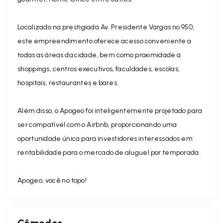
Localizado na prestigiada Av. Presidente Vargas nº 950,
este empreendimento oferece acesso conveniente a
todas as áreas da cidade, bem como proximidade a
shoppings, centros executivos, faculdades, escolas,
hospitais, restaurantes e bares.
Além disso, o Apogeo foi inteligentemente projetado para
ser compatível com o Airbnb, proporcionando uma
oportunidade única para investidores interessados em
rentabilidade para o mercado de aluguel por temporada.
Apogeo, você no topo!