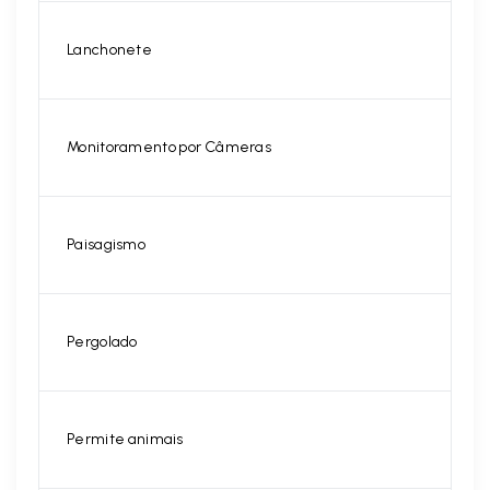
Lanchonete
Monitoramento por Câmeras
Paisagismo
Pergolado
Permite animais