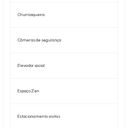
Churrasqueira
Câmeras de segurança
Elevador social
Espaço Zen
Estacionamento visitas