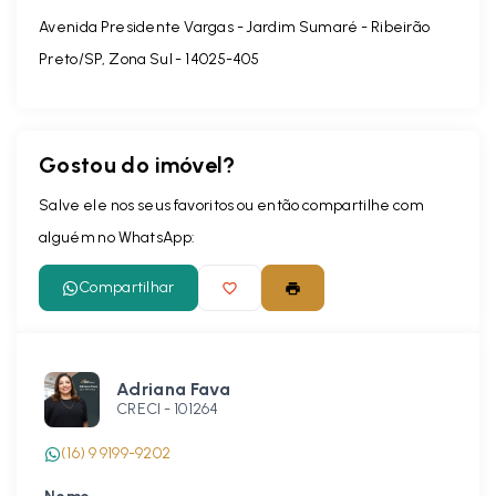
Avenida Presidente Vargas - Jardim Sumaré - Ribeirão
Preto/SP, Zona Sul
- 14025-405
Gostou do imóvel?
Salve ele nos seus favoritos ou então compartilhe com
alguém no WhatsApp:
Compartilhar
Adriana Fava
CRECI -
101264
(16) 9 9199-9202