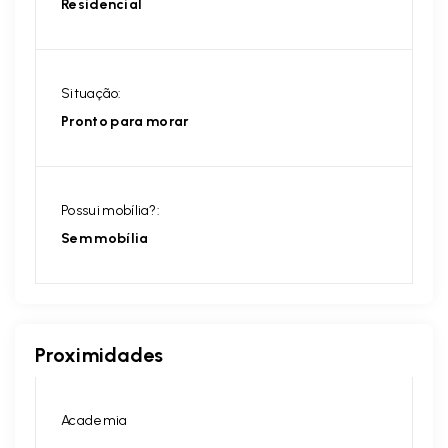
Residencial
Situação:
Pronto para morar
Possui mobília?:
Sem mobília
Proximidades
Academia