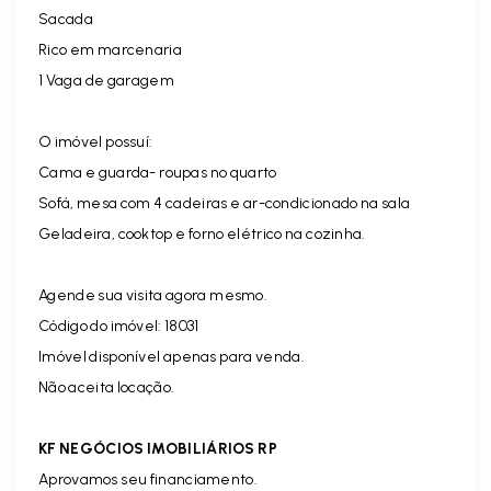
Sacada
Rico em marcenaria
1 Vaga de garagem
O imóvel possuí:
Cama e guarda- roupas no quarto
Sofá, mesa com 4 cadeiras e ar-condicionado na sala
Geladeira, cooktop e forno elétrico na cozinha.
Agende sua visita agora mesmo.
Código do imóvel: 18031
Imóvel disponível apenas para venda.
Não aceita locação.
KF NEGÓCIOS IMOBILIÁRIOS RP
Aprovamos seu financiamento.