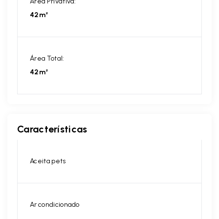
Área Privativa:
42m²
Área Total:
42m²
Características
Aceita pets
Ar condicionado