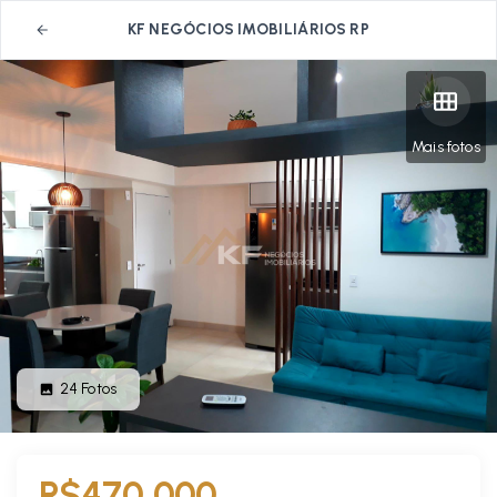
KF NEGÓCIOS IMOBILIÁRIOS RP
Mais fotos
24
Fotos
R$470.000