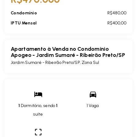
Condomínio
R$480,00
IPTU Mensal
R$400,00
Apartamento à Venda no Condomínio
Apogeo - Jardim Sumaré - Ribeirão Preto/SP
Jardim Sumaré - Ribeirão Preto/SP, Zona Sul
1
Dormitório, sendo
1
1 Vaga
suíte