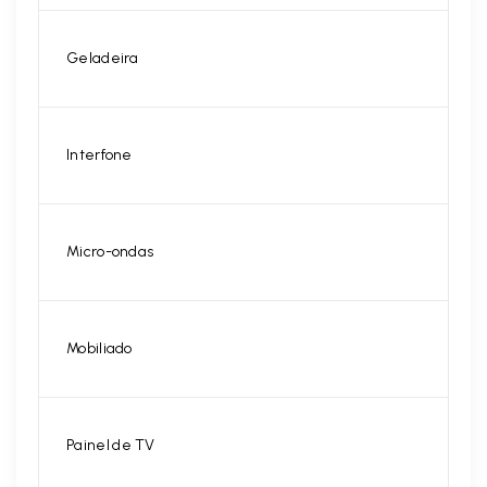
Geladeira
Interfone
Micro-ondas
Mobiliado
Painel de TV