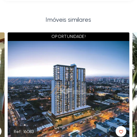
Imóveis similares
OPORTUNIDADE!
Ref.:
16083