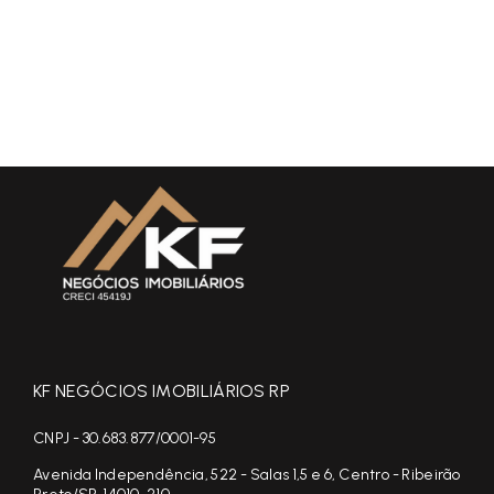
KF NEGÓCIOS IMOBILIÁRIOS RP
CNPJ - 30.683.877/0001-95
Avenida Independência, 522 - Salas 1,5 e 6, Centro - Ribeirão