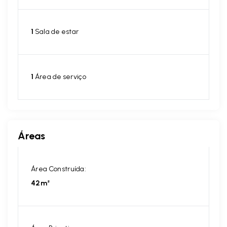
1
Sala de estar
1
Área de serviço
Áreas
Área Construída:
42m²