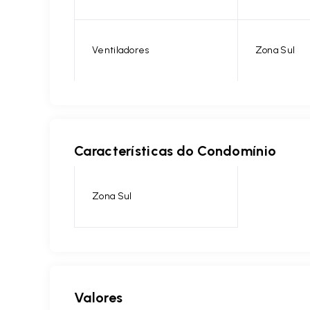
Ventiladores
Zona Sul
Características do Condomínio
Zona Sul
Valores