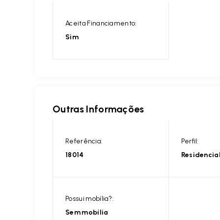
Aceita Financiamento:
Sim
Outras Informações
Referência:
Perfil:
18014
Residencia
Possui mobília?:
Sem mobília