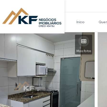
Início
Quem
Mais fotos