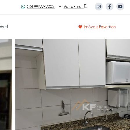
(16) 99199-9202
Ver e-mail
óvel
Imóveis Favoritos