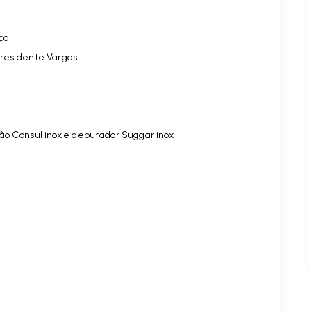
nça
Presidente Vargas.
gão Consul inox e depurador Suggar inox