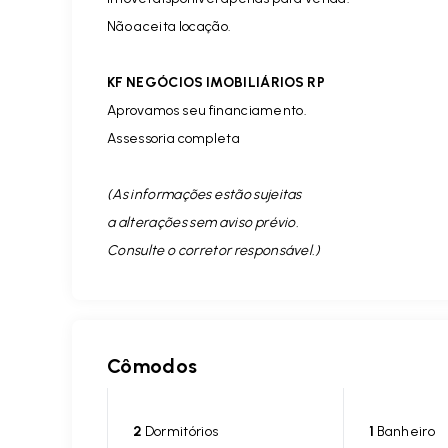
Não aceita locação.
KF NEGÓCIOS IMOBILIÁRIOS RP
Aprovamos seu financiamento.
Assessoria completa
(As informações estão sujeitas
a alterações sem aviso prévio.
Consulte o corretor responsável. )
Cômodos
2
Dormitórios
1
Banheiro