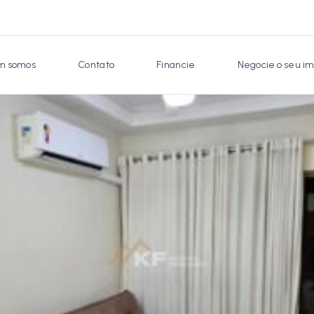
 somos
Contato
Financie
Negocie o seu im