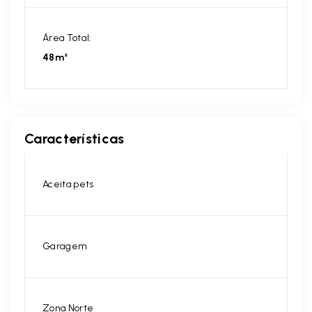
Área Total:
48m²
Características
Aceita pets
Garagem
Zona Norte