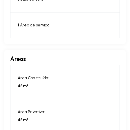
1
Área de serviço
Áreas
Área Construída:
48m²
Área Privativa:
48m²