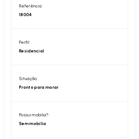
Referência:
18004
Perfil:
Residencial
Situação:
Pronto para morar
Possui mobília?:
Sem mobília