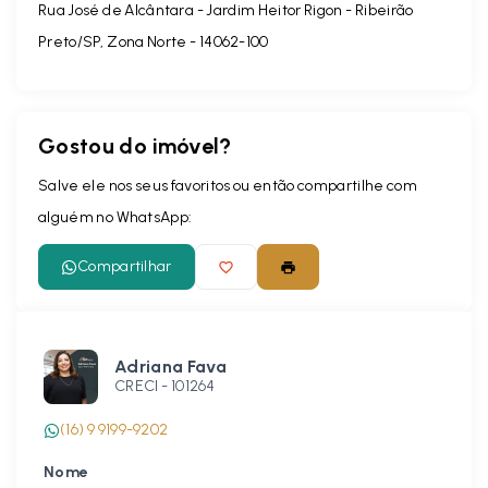
Rua José de Alcântara - Jardim Heitor Rigon - Ribeirão
Preto/SP, Zona Norte
- 14062-100
Gostou do imóvel?
Salve ele nos seus favoritos ou então compartilhe com
alguém no WhatsApp:
Compartilhar
Adriana Fava
CRECI -
101264
(16) 9 9199-9202
Nome