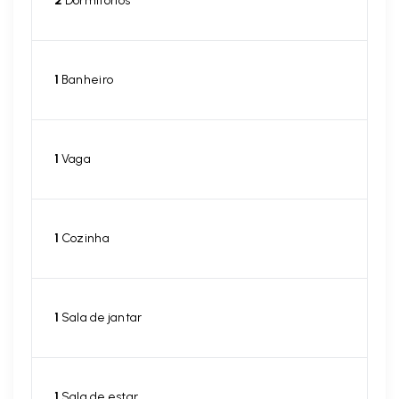
2
Dormitórios
1
Banheiro
1
Vaga
1
Cozinha
1
Sala de jantar
1
Sala de estar