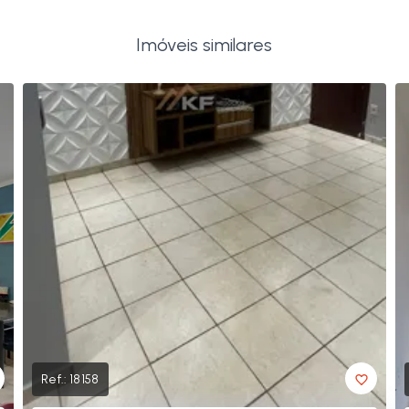
Imóveis similares
Ref.:
18158