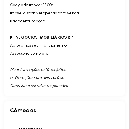
Código do imóvel: 18004
Imóvel disponível apenas para venda.
Não aceita locação.
KF NEGÓCIOS IMOBILIÁRIOS RP
Aprovamos seu financiamento.
Assessoria completa
(As informações estão sujeitas
a alterações sem aviso prévio.
Consulte o corretor responsável. )
Cômodos