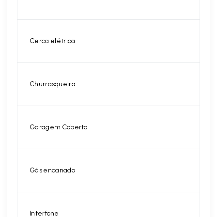
Cerca elétrica
Churrasqueira
Garagem Coberta
Gás encanado
Interfone