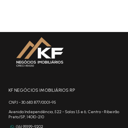
KF NEGÓCIOS IMOBILIÁRIOS RP
CNPJ - 30.683.877/0001-95
Avenida Independência, 522 - Salas 1,5 e 6, Centro - Ribeirão
Preto/SP, 14010-210
(16) 99199-9202