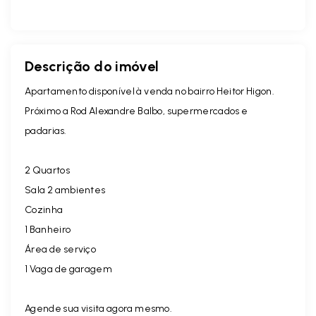
Descrição do imóvel
Apartamento disponível à venda no bairro Heitor Higon.
Próximo a Rod Alexandre Balbo, supermercados e
padarias.
2 Quartos
Sala 2 ambientes
Cozinha
1 Banheiro
Área de serviço
1 Vaga de garagem
Agende sua visita agora mesmo.