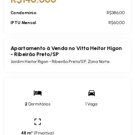
Condomínio
R$386,00
IPTU Mensal
R$60,00
Apartamento à Venda no Vitta Heitor Higon
- Ribeirão Preto/SP
Jardim Heitor Rigon - Ribeirão Preto/SP, Zona Norte
2
Dormitórios
1 Vaga
48 m²
(
Privativa
)