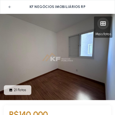
KF NEGÓCIOS IMOBILIÁRIOS RP
Mais fotos
21
Fotos
R$140.000