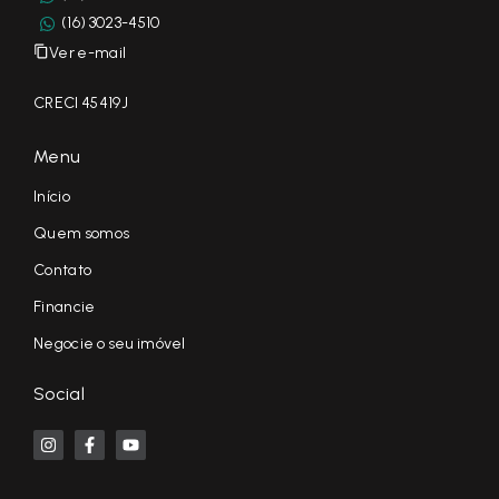
(16) 3023-4510
Ver e-mail
CRECI 45419J
Menu
Início
Quem somos
Contato
Financie
Negocie o seu imóvel
Social