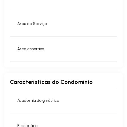
Área de Serviço
Área esportiva
Características do Condomínio
Academia de ginástica
Bicicletário