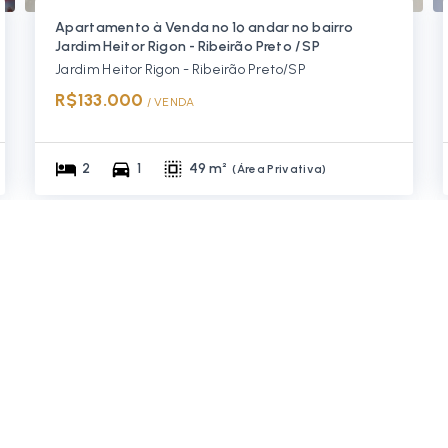
Apartamento à Venda no 1º andar no bairro
Jardim Heitor Rigon - Ribeirão Preto / SP
Jardim Heitor Rigon - Ribeirão Preto/SP
R$133.000
/ 
VENDA
2
1
49 m²
(
Área Privativa
)