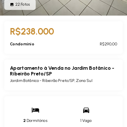
22
Fotos
R$238.000
Condomínio
R$290,00
Apartamento à Venda no Jardim Botânico -
Ribeirão Preto/SP
Jardim Botânico - Ribeirão Preto/SP, Zona Sul
2
Dormitórios
1 Vaga