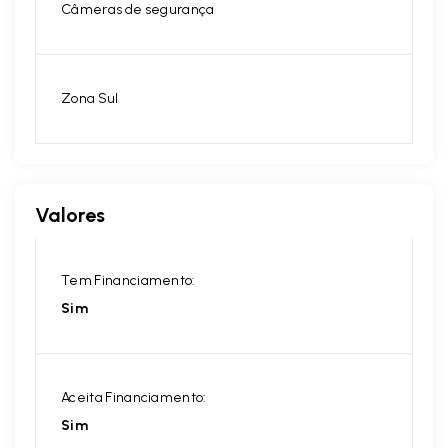
Câmeras de segurança
Zona Sul
Valores
Tem Financiamento:
Sim
Aceita Financiamento:
Sim