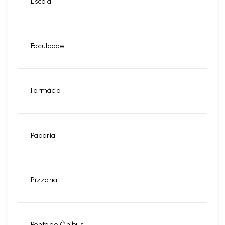
Escola
Faculdade
Farmácia
Padaria
Pizzaria
Ponto de Ônibus