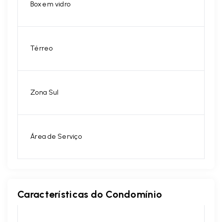
Box em vidro
Térreo
Zona Sul
Área de Serviço
Características do Condomínio