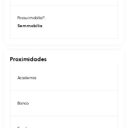
Possui mobília?:
Sem mobília
Proximidades
Academia
Banco