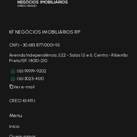
KF NEGÓCIOS IMOBILIÁRIOS RP
CNPJ - 30.683.877/0001-95
Avenida Independência, 522 - Salas 1,5 e 6, Centro - Ribeirão
Preto/SP, 14010-210
(16) 99199-9202
(16) 3023-4510
Ver e-mail
CRECI 45419J
Menu
Início
Quem somos