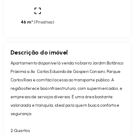
46 m²
(
Privativa
)
Descrição do imóvel
Apartamento disponível à venda no bairro Jardim Botânico
Próxima a Av. Carlos Eduardo de Gasperi Consoni, Parque
Carlos Raia e com fácil acesso ao transporte público. A
região oferece boa infraestrutura, com supermercados, e
empresas de serviços diversos. É uma área bastante
valorizada e tranquila, ideal para quem busca conforto e
segurança.
2 Quartos