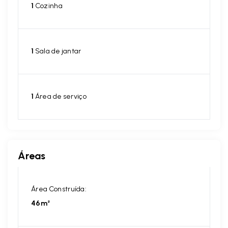
1
Cozinha
1
Sala de jantar
1
Área de serviço
Áreas
Área Construída:
46m²