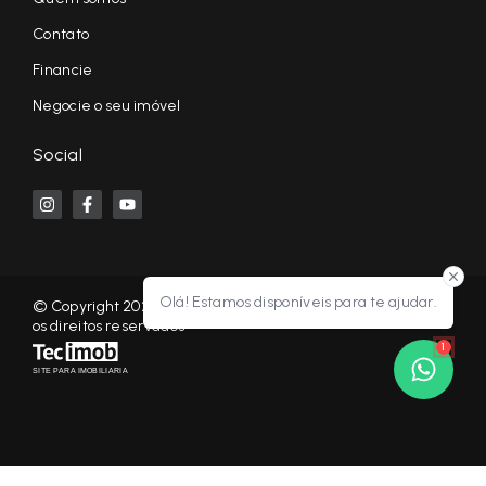
Contato
Financie
Negocie o seu imóvel
Social
Olá! Estamos disponíveis para te ajudar.
© Copyright 2026 - KF NEGÓCIOS IMOBILIÁRIOS RP - Todos
os direitos reservados
1
SITE PARA IMOBILIARIA