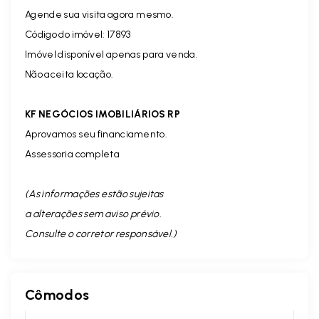
Agende sua visita agora mesmo.
Código do imóvel: 17893
Imóvel disponível apenas para venda.
Não aceita locação.
KF NEGÓCIOS IMOBILIÁRIOS RP
Aprovamos seu financiamento.
Assessoria completa
(As informações estão sujeitas
a alterações sem aviso prévio.
Consulte o corretor responsável. )
Cômodos