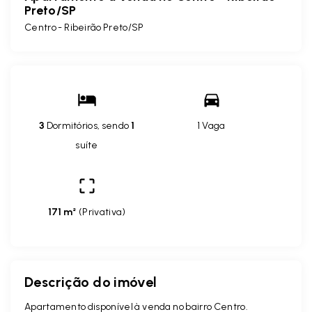
Preto/SP
Centro - Ribeirão Preto/SP
3
Dormitórios, sendo
1
1 Vaga
suíte
171 m²
(
Privativa
)
Descrição do imóvel
Apartamento disponível à venda no bairro Centro.