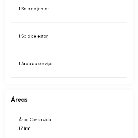
1
Sala de jantar
1
Sala de estar
1
Área de serviço
Áreas
Área Construída:
171m²