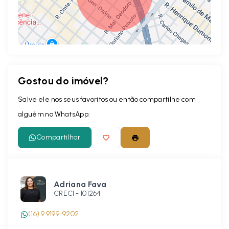
Gostou do imóvel?
Leaflet
Salve ele nos seus favoritos ou então compartilhe com
alguém no WhatsApp:
Compartilhar
Adriana Fava
CRECI -
101264
(16) 9 9199-9202