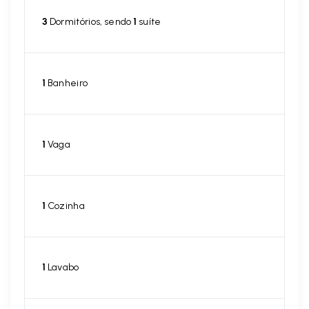
3
Dormitórios, sendo
1
suíte
1
Banheiro
1
Vaga
1
Cozinha
1
Lavabo