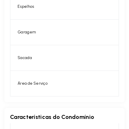
Espelhos
Garagem
Sacada
Área de Serviço
Características do Condomínio