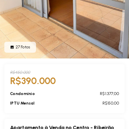
27
Fotos
R$450.000
R$390.000
Condomínio
R$1.377,00
IPTU Mensal
R$150,00
Apartamento à Venda no Centro - Ribeirão