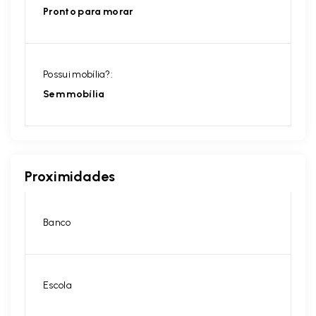
Pronto para morar
Possui mobília?:
Sem mobília
Proximidades
Banco
Escola