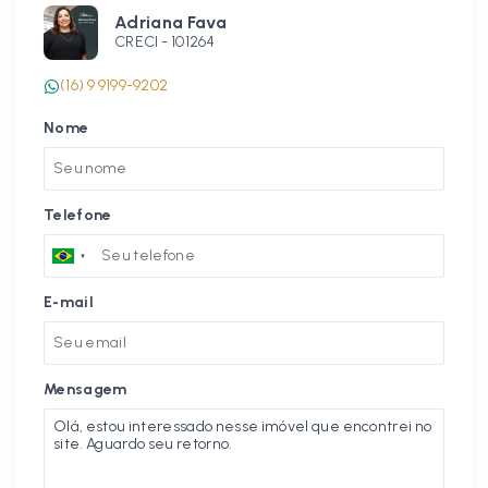
Adriana Fava
CRECI -
101264
(16) 9 9199-9202
Nome
Telefone
E-mail
Mensagem