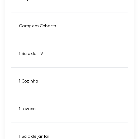
Garagem Coberta
1
Sala de TV
1
Cozinha
1
Lavabo
1
Sala de jantar