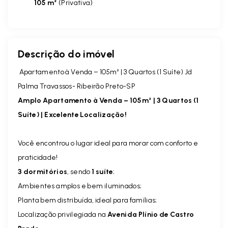
105 m²
(
Privativa
)
Descrição do imóvel
Apartamento à Venda – 105m² | 3 Quartos (1 Suíte) Jd
Palma Travassos- Ribeirão Preto-SP
Amplo Apartamento à Venda – 105m² | 3 Quartos (1
Suíte) | Excelente Localização!
Você encontrou o lugar ideal para morar com conforto e
praticidade!
3 dormitórios
, sendo
1 suíte
;
Ambientes amplos e bem iluminados;
Planta bem distribuída, ideal para famílias;
Localização privilegiada na
Avenida Plínio de Castro