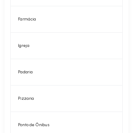
Farmácia
Igreja
Padaria
Pizzaria
Ponto de Ônibus