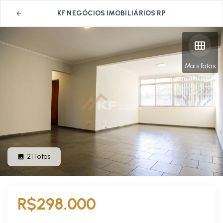
KF NEGÓCIOS IMOBILIÁRIOS RP
Mais fotos
21
Fotos
R$298.000