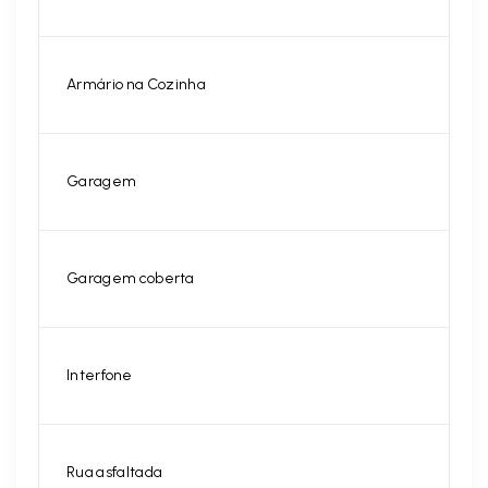
Armário na Cozinha
Garagem
Garagem coberta
Interfone
Rua asfaltada