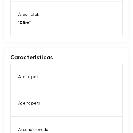
Área Total:
105m²
Características
Aceita pet
Aceita pets
Ar condicionado