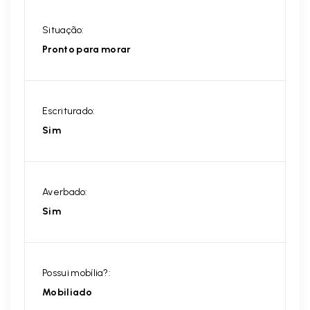
Situação:
Pronto para morar
Escriturado:
Sim
Averbado:
Sim
Possui mobília?:
Mobiliado