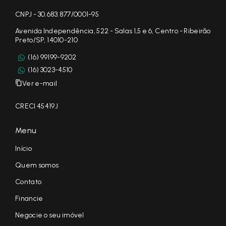
CNPJ - 30.683.877/0001-95
Avenida Independência, 522 - Salas 1,5 e 6, Centro - Ribeirão
Preto/SP, 14010-210
(16) 99199-9202
(16) 3023-4510
Ver e-mail
CRECI 45419J
Menu
Início
Quem somos
Contato
Financie
Negocie o seu imóvel