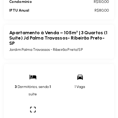
Condomínio
R$150,00
IPTU Anual
R$80,00
Apartamento à Venda – 105m² | 3 Quartos (1
Suíte) Jd Palma Travassos- Ribeirão Preto-
SP
Jardim Palma Travassos - Ribeirão Preto/SP
3
Dormitórios, sendo
1
1 Vaga
suíte