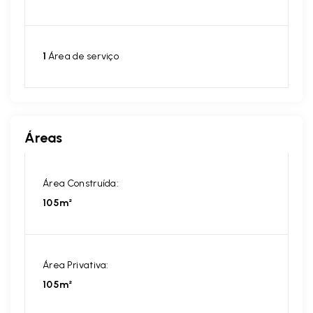
1
Área de serviço
Áreas
Área Construída:
105m²
Área Privativa:
105m²