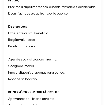
Prado
,
Próxima a supermercados, escolas, farmácias, academias,
E com fácil acesso ao transporte público.
Destaques:
Excelente custo-benefício
Região valorizada
Pronto para morar.
Agende sua visita agora mesmo.
Código do imóvel:
Imóvel disponível apenas para venda.
Não aceita locação.
KF NEGÓCIOS IMOBILIÁRIOS RP
Aprovamos seu financiamento.