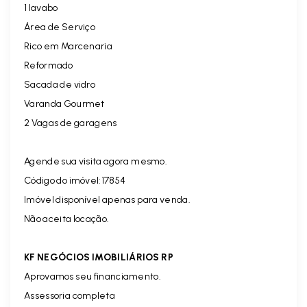
1 lavabo
Área de Serviço
Rico em Marcenaria
Reformado
Sacada de vidro
Varanda Gourmet
2 Vagas de garagens
Agende sua visita agora mesmo.
Código do imóvel:17854
Imóvel disponível apenas para venda.
Não aceita locação.
KF NEGÓCIOS IMOBILIÁRIOS RP
Aprovamos seu financiamento.
Assessoria completa