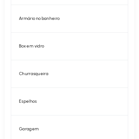
Armário no banheiro
Box em vidro
Churrasqueira
Espelhos
Garagem