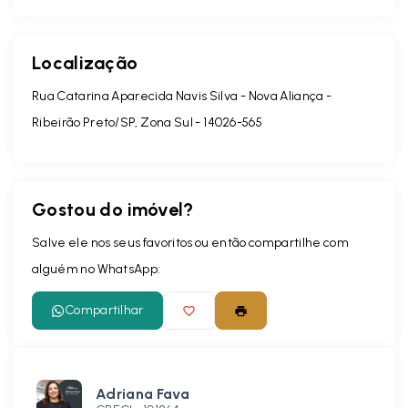
Localização
Rua Catarina Aparecida Navis Silva - Nova Aliança -
Ribeirão Preto/SP, Zona Sul
- 14026-565
Gostou do imóvel?
Salve ele nos seus favoritos ou então compartilhe com
alguém no WhatsApp:
Compartilhar
Adriana Fava