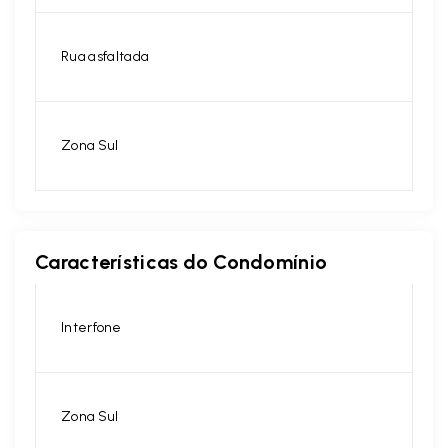
Rua asfaltada
Zona Sul
Características do Condomínio
Interfone
Zona Sul