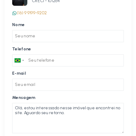
CRECI -
101264
(16) 9 9199-9202
Nome
Telefone
E-mail
Mensagem