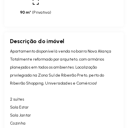
90 m²
(
Privativa
)
Descrição do imóvel
Apartamento disponível à venda no bairro Nova Aliança
Totalmente reformado por arquiteto, com armários
planejados em todos os ambientes. Localização
privilegiada na Zona Sul de Ribeirão Preto, perto do
Ribeirão Shopping, Universidades e Comércios!
2 suítes
Sala Estar
Sala Jantar
Cozinha