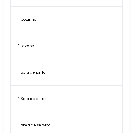
1
Cozinha
1
Lavabo
1
Sala de jantar
1
Sala de estar
1
Área de serviço