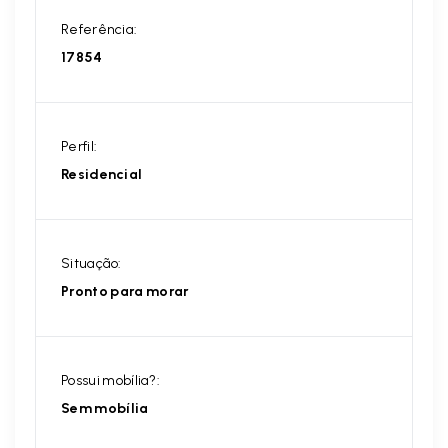
Referência:
17854
Perfil:
Residencial
Situação:
Pronto para morar
Possui mobília?:
Sem mobília