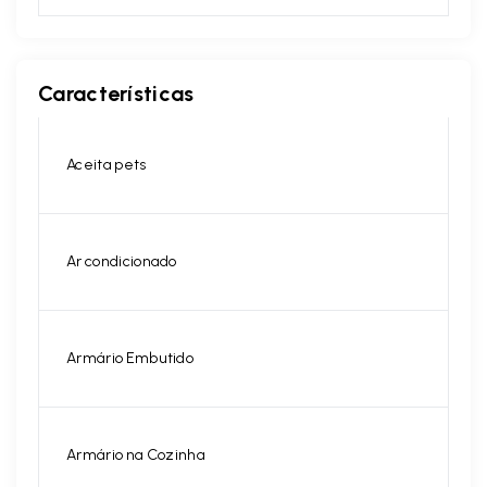
Características
Aceita pets
Ar condicionado
Armário Embutido
Armário na Cozinha