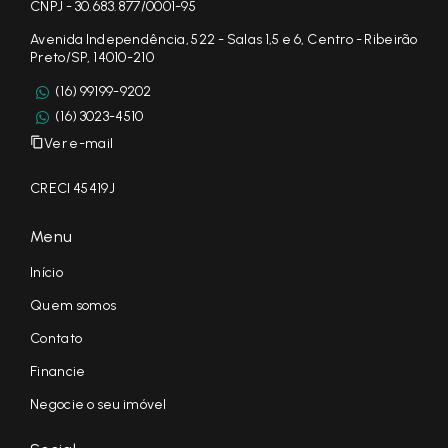
CNPJ - 30.683.877/0001-95
Avenida Independência, 522 - Salas 1,5 e 6, Centro - Ribeirão
Preto/SP, 14010-210
(16) 99199-9202
(16) 3023-4510
Ver e-mail
CRECI 45419J
Menu
Início
Quem somos
Contato
Financie
Negocie o seu imóvel