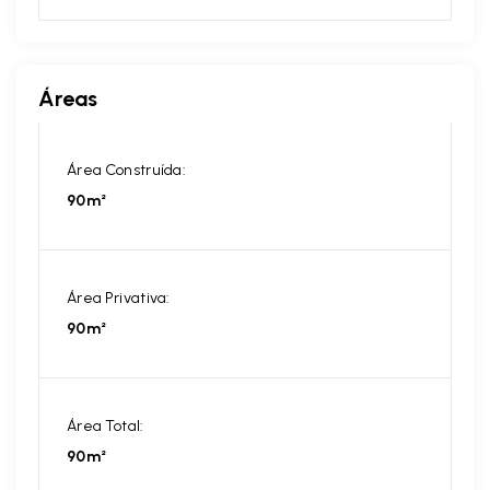
Áreas
Área Construída:
90m²
Área Privativa:
90m²
Área Total:
90m²