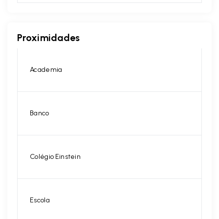
Proximidades
Academia
Banco
Colégio Einstein
Escola