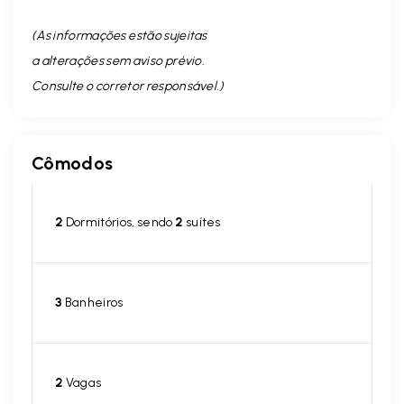
(As informações estão sujeitas
a alterações sem aviso prévio.
Consulte o corretor responsável. )
Cômodos
2
Dormitórios, sendo
2
suítes
3
Banheiros
2
Vagas