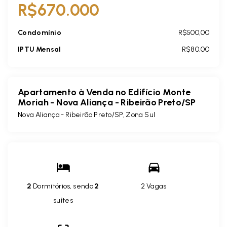
R$670.000
Condomínio
R$500,00
IPTU Mensal
R$80,00
Apartamento à Venda no Edifício Monte
Moriah - Nova Aliança - Ribeirão Preto/SP
Nova Aliança - Ribeirão Preto/SP, Zona Sul
2
Dormitórios, sendo
2
2 Vagas
suítes