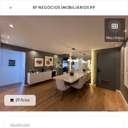
KF NEGÓCIOS IMOBILIÁRIOS RP
Mais fotos
29
Fotos
R$680.000