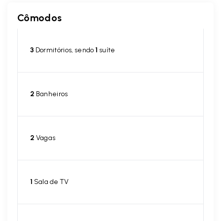
Cômodos
3
Dormitórios, sendo
1
suíte
2
Banheiros
2
Vagas
1
Sala de TV