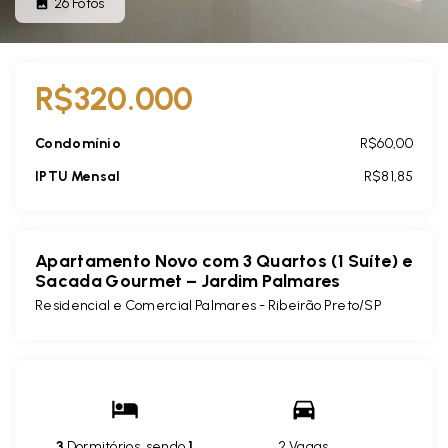
26
Fotos
R$320.000
Condomínio
R$60,00
IPTU Mensal
R$81,85
Apartamento Novo com 3 Quartos (1 Suíte) e
Sacada Gourmet – Jardim Palmares
Residencial e Comercial Palmares - Ribeirão Preto/SP
3
Dormitórios, sendo
1
2 Vagas