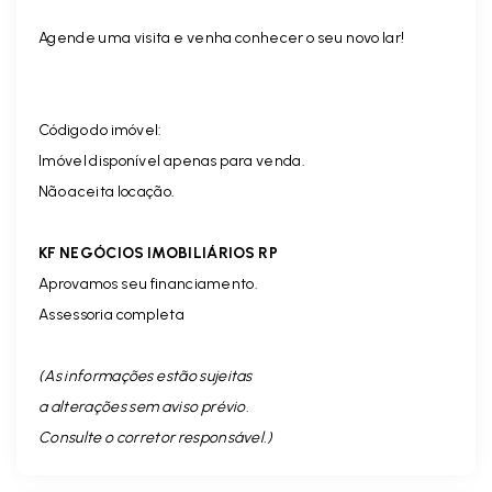
Agende uma visita e venha conhecer o seu novo lar!
Código do imóvel:
Imóvel disponível apenas para venda.
Não aceita locação.
KF NEGÓCIOS IMOBILIÁRIOS RP
Aprovamos seu financiamento.
Assessoria completa
(As informações estão sujeitas
a alterações sem aviso prévio.
Consulte o corretor responsável. )