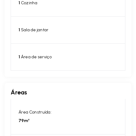
1
Cozinha
1
Sala de jantar
1
Área de serviço
Áreas
Área Construída:
79m²