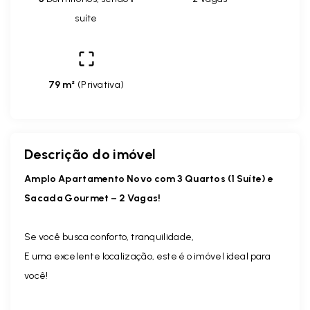
suíte
79 m²
(
Privativa
)
Descrição do imóvel
Amplo Apartamento Novo com 3 Quartos (1 Suíte) e
Sacada Gourmet – 2 Vagas!
Se você busca conforto, tranquilidade,
E uma excelente localização, este é o imóvel ideal para
você!