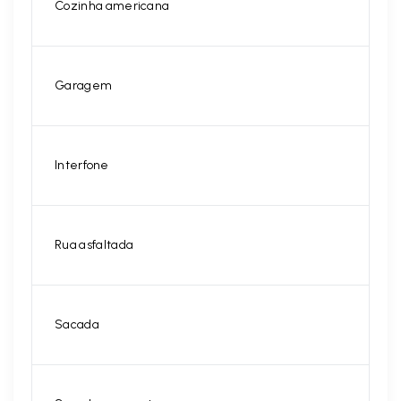
Cozinha americana
Garagem
Interfone
Rua asfaltada
Sacada