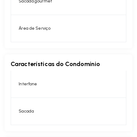
Sacada gourmet
Área de Serviço
Características do Condomínio
Interfone
Sacada