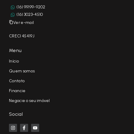
(16) 99199-9202
(16) 3023-4510
Ver e-mail
CRECI 45419J
Menu
Início
Quem somos
Contato
Financie
Negocie o seu imóvel
Social