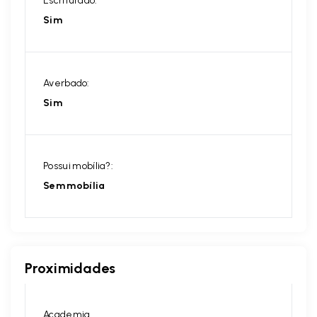
Escriturado:
Sim
Averbado:
Sim
Possui mobília?:
Sem mobília
Proximidades
Academia