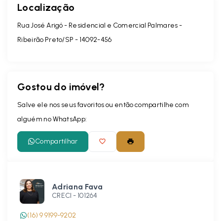
Localização
Rua José Arigó - Residencial e Comercial Palmares -
Ribeirão Preto/SP
- 14092-456
Gostou do imóvel?
Salve ele nos seus favoritos ou então compartilhe com
alguém no WhatsApp:
Compartilhar
Adriana Fava
CRECI -
101264
(16) 9 9199-9202