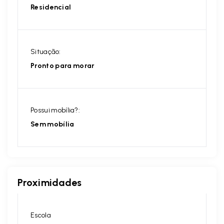
Residencial
Situação:
Pronto para morar
Possui mobília?:
Sem mobília
Proximidades
Escola