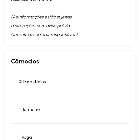
(As informações estão sujeitas
a alterações sem aviso prévio.
Consulte o corretor responsável. )
Cômodos
2
Dormitórios
1
Banheiro
1
Vaga