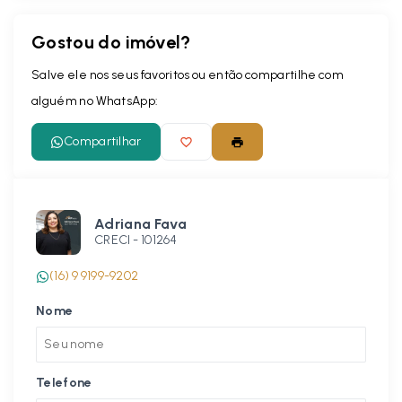
Gostou do imóvel?
Salve ele nos seus favoritos ou então compartilhe com
alguém no WhatsApp:
Compartilhar
Adriana Fava
CRECI -
101264
(16) 9 9199-9202
Nome
Telefone