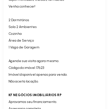
Venha conhecer!
2 Dormitórios
Sala 2 Ambientes
Cozinha
Área de Serviço
1 Vaga de Garagem
Agende sua visita agora mesmo.
Código do imóvel:17623
Imóvel disponível apenas para venda.
Não aceita locação.
KF NEGÓCIOS IMOBILIÁRIOS RP
Aprovamos seu financiamento.
Assessoria completa