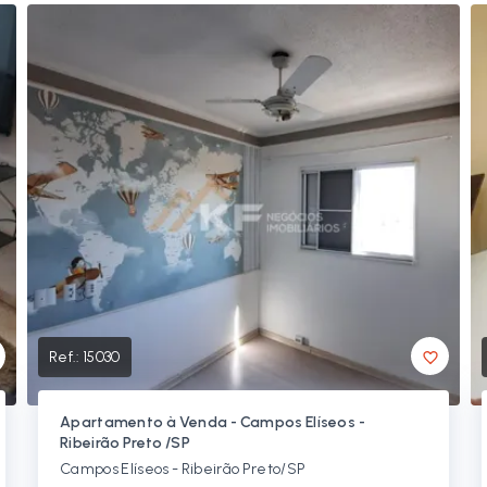
Ref.:
15030
Apartamento à Venda - Campos Elíseos -
Ribeirão Preto /SP
Campos Elíseos - Ribeirão Preto/SP