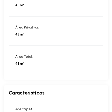
48m²
Área Privativa:
48m²
Área Total:
48m²
Características
Aceita pet