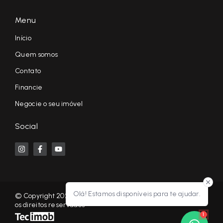
Menu
Início
Quem somos
Contato
Financie
Negocie o seu imóvel
Social
Olá! Estamos disponíveis para te ajudar.
© Copyright 2026 - KF NEGÓCIOS IMOBILIÁRIOS RP - Todos
os direitos reservados
1