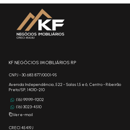
KF NEGÓCIOS IMOBILIÁRIOS RP
CNPJ - 30.683.877/0001-95
Avenida Independência, 522 - Salas 1,5 e 6, Centro - Ribeirão
Preto/SP, 14010-210
(16) 99199-9202
(16) 3023-4510
Ver e-mail
CRECI 45419J