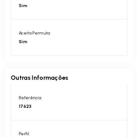
Sim
Aceita Permuta:
Sim
Outras Informações
Referência:
17623
Perfil: