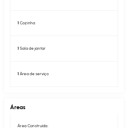
1
Cozinha
1
Sala de jantar
1
Área de serviço
Áreas
Área Construída: