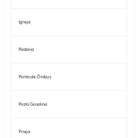
Igreja
Padaria
Ponto de Ônibus
Posto Gasolina
Praça