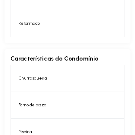
Reformado
Características do Condomínio
Churrasqueira
Forno de pizza
Piscina