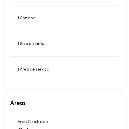
1
Cozinha
1
Sala de jantar
1
Área de serviço
Áreas
Área Construída: