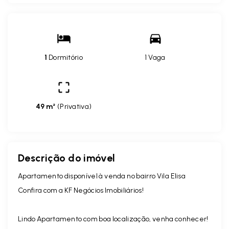
1
Dormitório
1 Vaga
49 m²
(
Privativa
)
Descrição do imóvel
Apartamento disponível à venda no bairro Vila Elisa
Confira com a KF Negócios Imobiliários!
Lindo Apartamento com boa localização, venha conhecer!