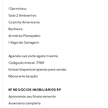
1 Dormitório
Sala 2 Ambientes
Cozinha Americana
Banheiro
Armários Planejados
1 Vaga de Garagem
Agende sua visita agora mesmo.
Código do imóvel:
17469
Imóvel disponível apenas para venda.
Não aceita locação.
KF NEGÓCIOS IMOBILIÁRIOS RP
Aprovamos seu financiamento.
Assessoria completa