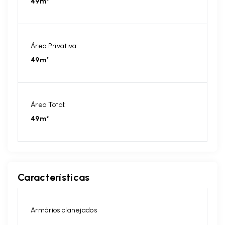
49m²
Área Privativa:
49m²
Área Total:
49m²
Características
Armários planejados