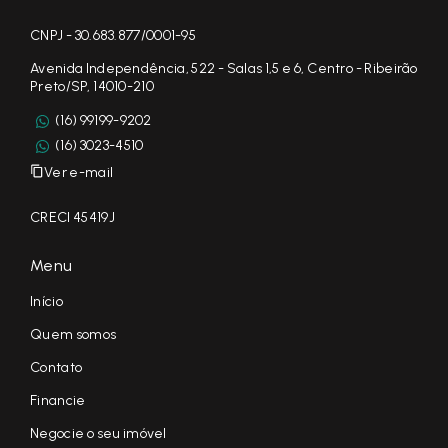
CNPJ - 30.683.877/0001-95
Avenida Independência, 522 - Salas 1,5 e 6, Centro - Ribeirão
Preto/SP, 14010-210
(16) 99199-9202
(16) 3023-4510
Ver e-mail
CRECI 45419J
Menu
Início
Quem somos
Contato
Financie
Negocie o seu imóvel