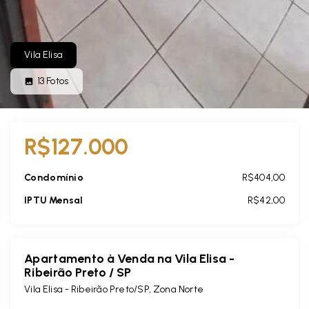
Vila Elisa
13
Fotos
R$127.000
Condomínio
R$404,00
IPTU Mensal
R$42,00
Apartamento à Venda na Vila Elisa -
Ribeirão Preto / SP
Vila Elisa - Ribeirão Preto/SP, Zona Norte