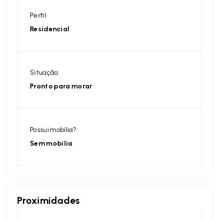
Perfil:
Residencial
Situação:
Pronto para morar
Possui mobília?:
Sem mobília
Proximidades