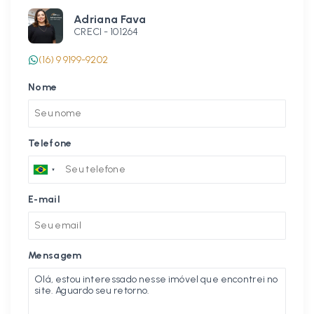
Adriana Fava
CRECI -
101264
(16) 9 9199-9202
Nome
Telefone
E-mail
Mensagem