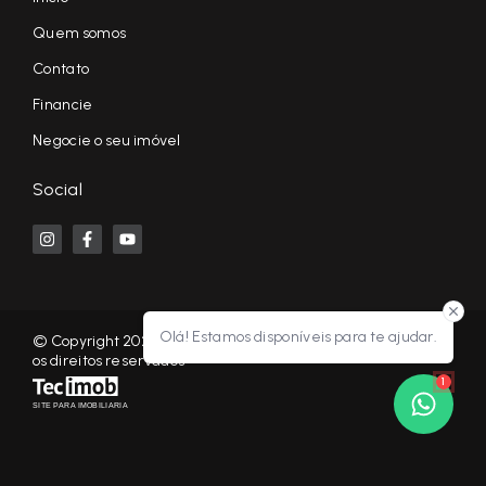
Quem somos
Contato
Financie
Negocie o seu imóvel
Social
Olá! Estamos disponíveis para te ajudar.
© Copyright 2026 - KF NEGÓCIOS IMOBILIÁRIOS RP - Todos
os direitos reservados
1
SITE PARA IMOBILIARIA