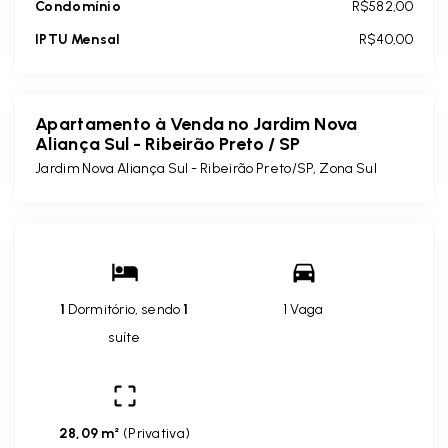
Condomínio
R$582,00
IPTU Mensal
R$40,00
Apartamento à Venda no Jardim Nova
Aliança Sul - Ribeirão Preto / SP
Jardim Nova Aliança Sul - Ribeirão Preto/SP, Zona Sul
1
Dormitório, sendo
1
1 Vaga
suíte
28,09 m²
(
Privativa
)