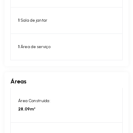
1
Sala de jantar
1
Área de serviço
Áreas
Área Construída:
28,09m²