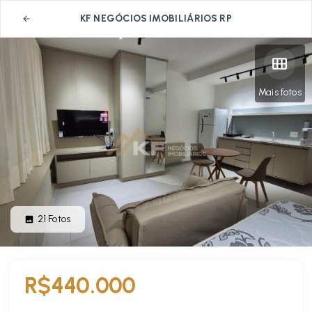
KF NEGÓCIOS IMOBILIÁRIOS RP
Mais fotos
21
Fotos
R$440.000