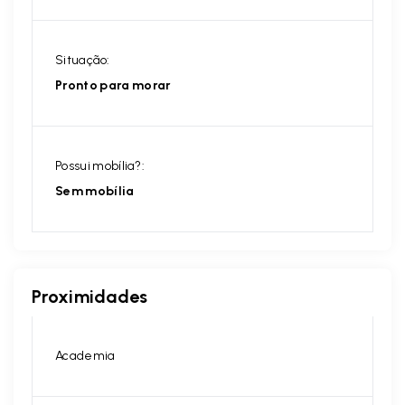
Situação:
Pronto para morar
Possui mobília?:
Sem mobília
Proximidades
Academia