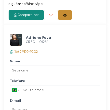
alguém no WhatsApp:
Compartilhar
Adriana Fava
CRECI -
101264
(16) 9 9199-9202
Nome
Telefone
E-mail