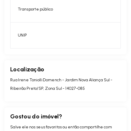
Transporte público
UNIP
Localização
Rua Irene Toniolli Domench - Jardim Nova Aliança Sul -
Ribeirão Preto/SP, Zona Sul
- 14027-085
Gostou do imóvel?
Salve ele nos seus favoritos ou então compartilhe com