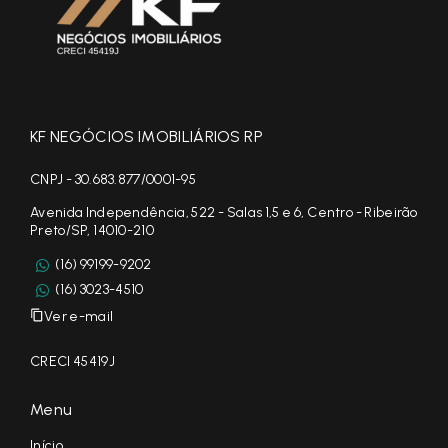
KF NEGÓCIOS IMOBILIÁRIOS RP
CNPJ - 30.683.877/0001-95
Avenida Independência, 522 - Salas 1,5 e 6, Centro - Ribeirão
Preto/SP, 14010-210
(16) 99199-9202
(16) 3023-4510
Ver e-mail
CRECI 45419J
Menu
Início