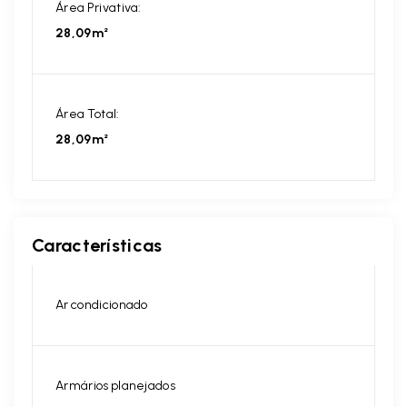
Área Privativa:
28,09m²
Área Total:
28,09m²
Características
Ar condicionado
Armários planejados