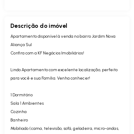
Descrição do imóvel
Apartamento disponível à venda no bairro Jardim Nova
Aliança Sul
Confira com a KF Negócios Imobiliários!
Lindo Apartamento com excelente localização, perfeito
para você e sua Família. Venha conhecer!
1 Dormitório
Sala 1 Ambientes
Cozinha
Banheiro
Mobiliado (cama, televisão, sofá, geladeira, micro-ondas,