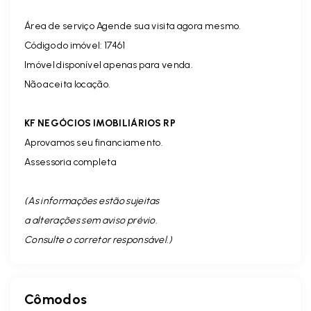
Área de serviço Agende sua visita agora mesmo.
Código do imóvel: 17461
Imóvel disponível apenas para venda.
Não aceita locação.
KF NEGÓCIOS IMOBILIÁRIOS RP
Aprovamos seu financiamento.
Assessoria completa
(As informações estão sujeitas
a alterações sem aviso prévio.
Consulte o corretor responsável. )
Cômodos