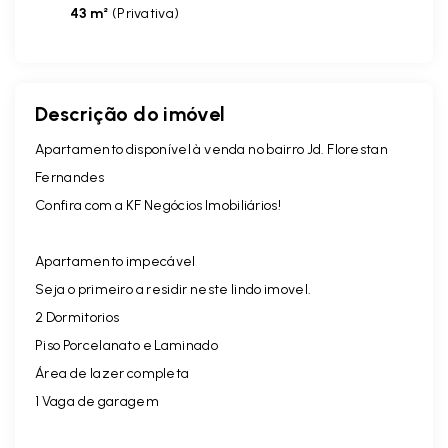
43 m²
(
Privativa
)
Descrição do imóvel
Apartamento disponível à venda no bairro Jd. Florestan
Fernandes
Confira com a KF Negócios Imobiliários!
Apartamento impecável
Seja o primeiro a residir neste lindo imovel.
2 Dormitorios
Piso Porcelanato e Laminado
Área de lazer completa
1 Vaga de garagem