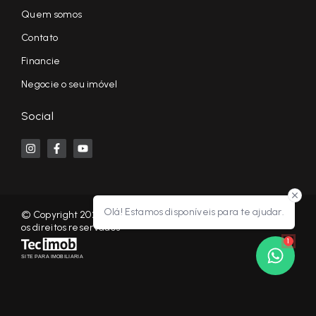
Quem somos
Contato
Financie
Negocie o seu imóvel
Social
Olá! Estamos disponíveis para te ajudar.
© Copyright 2026 - KF NEGÓCIOS IMOBILIÁRIOS RP - Todos
os direitos reservados
1
SITE PARA IMOBILIARIA