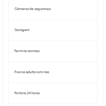
Câmeras de segurança
Garagem
Permite animais
Piscina adulta com raia
Portaria 24 horas