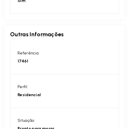
Sim
Outras Informações
Referência:
17461
Perfil:
Residencial
Situação:
Pronto para morar