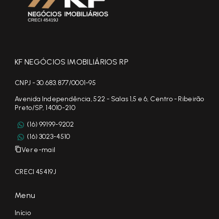
KF NEGÓCIOS IMOBILIÁRIOS RP
CNPJ - 30.683.877/0001-95
Avenida Independência, 522 - Salas 1,5 e 6, Centro - Ribeirão
Preto/SP, 14010-210
(16) 99199-9202
(16) 3023-4510
Ver e-mail
CRECI 45419J
Menu
Início