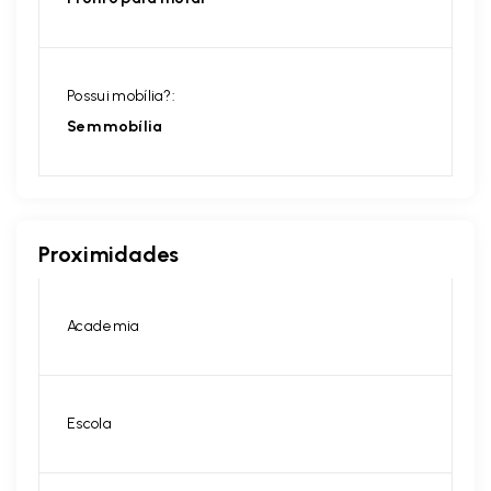
Possui mobília?:
Sem mobília
Proximidades
Academia
Escola