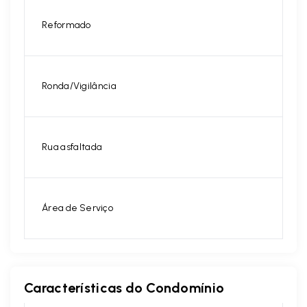
Reformado
Ronda/Vigilância
Rua asfaltada
Área de Serviço
Características do Condomínio