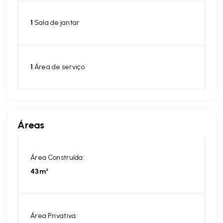
1
Sala de jantar
1
Área de serviço
Áreas
Área Construída:
43m²
Área Privativa: