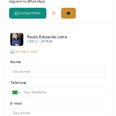
alguém no WhatsApp:
Compartilhar
Paulo Eduardo Lima
CRECI -
297448
(16) 99611-5497
Nome
Telefone
E-mail