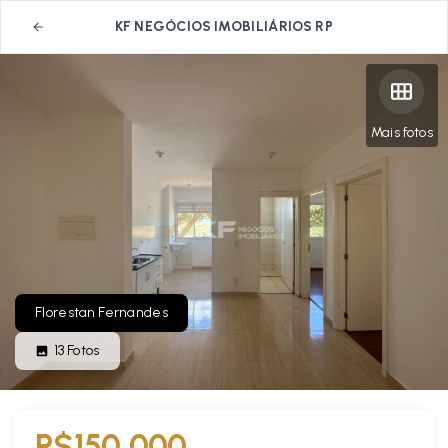
KF NEGÓCIOS IMOBILIÁRIOS RP
Mais fotos
Florestan Fernandes
13
Fotos
R$150.000