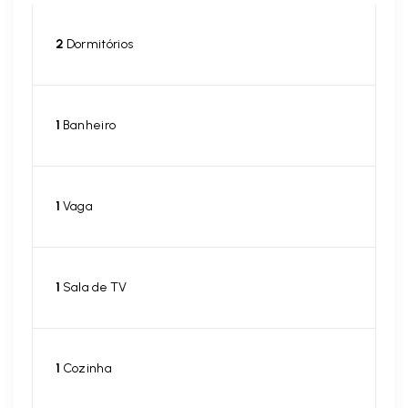
2
Dormitórios
1
Banheiro
1
Vaga
1
Sala de TV
1
Cozinha