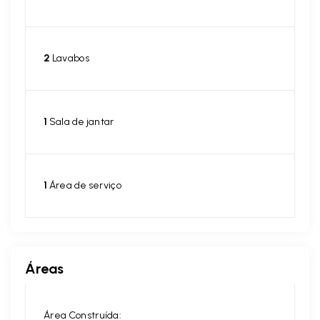
2
Lavabos
1
Sala de jantar
1
Área de serviço
Áreas
Área Construída: