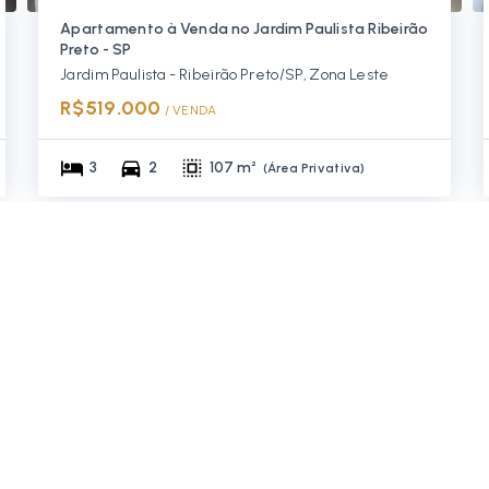
Apartamento à Venda no Jardim Paulista Ribeirão
Preto - SP
Jardim Paulista - Ribeirão Preto/SP, Zona Leste
R$519.000
/ 
VENDA
3
2
107 m²
(
Área Privativa
)