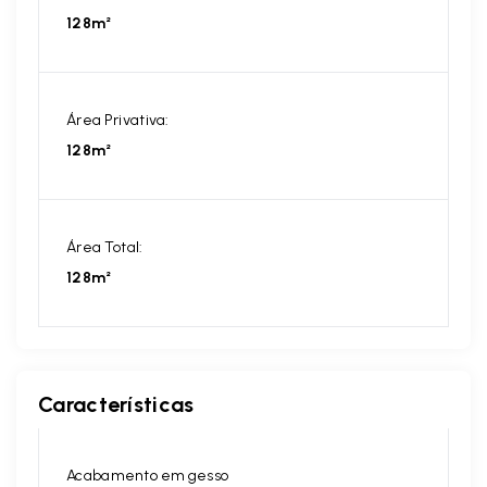
128m²
Área Privativa:
128m²
Área Total:
128m²
Características
Acabamento em gesso