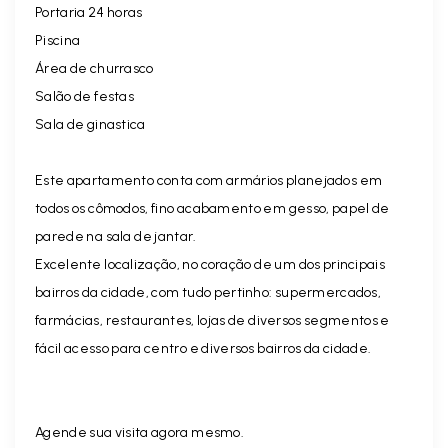
Portaria 24 horas
Piscina
Área de churrasco
Salão de festas
Sala de ginastica
Este apartamento conta com armários planejados em
todos os cômodos, fino acabamento em gesso, papel de
parede na sala de jantar.
Excelente localização, no coração de um dos principais
bairros da cidade, com tudo pertinho: supermercados,
farmácias, restaurantes, lojas de diversos segmentos e
fácil acesso para centro e diversos bairros da cidade.
Agende sua visita agora mesmo.