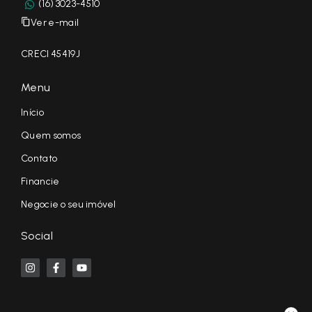
(16) 3023-4510
Ver e-mail
CRECI 45419J
Menu
Início
Quem somos
Contato
Financie
Negocie o seu imóvel
Social