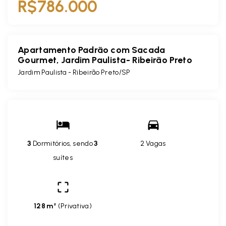
R$786.000
Apartamento Padrão com Sacada
Gourmet, Jardim Paulista- Ribeirão Preto
Jardim Paulista - Ribeirão Preto/SP
3
Dormitórios, sendo
3
2 Vagas
suítes
128 m²
(
Privativa
)