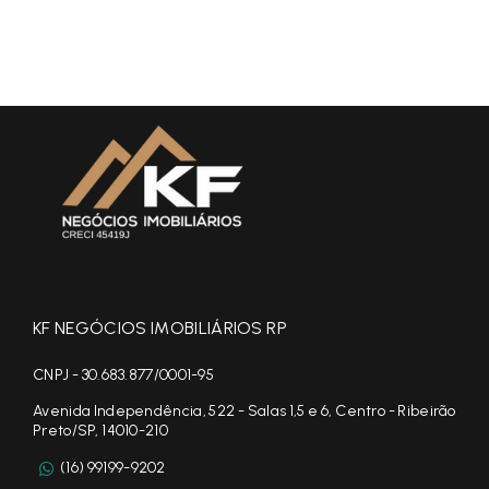
KF NEGÓCIOS IMOBILIÁRIOS RP
CNPJ - 30.683.877/0001-95
Avenida Independência, 522 - Salas 1,5 e 6, Centro - Ribeirão
Preto/SP, 14010-210
(16) 99199-9202