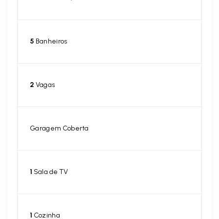
5
Banheiros
2
Vagas
Garagem Coberta
1
Sala de TV
1
Cozinha