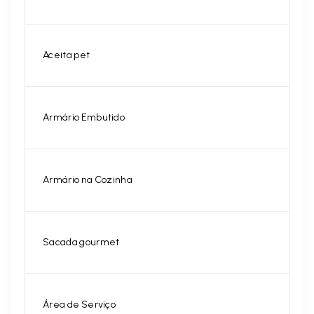
Aceita pet
Armário Embutido
Armário na Cozinha
Sacada gourmet
Área de Serviço