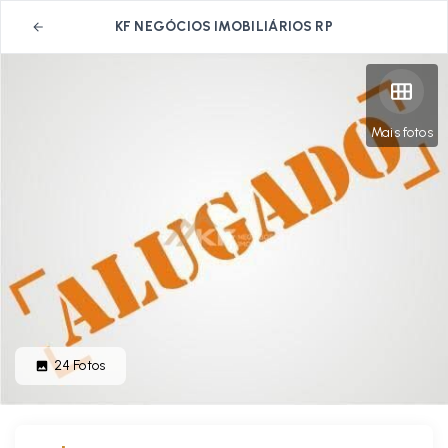
KF NEGÓCIOS IMOBILIÁRIOS RP
Mais fotos
24
Fotos