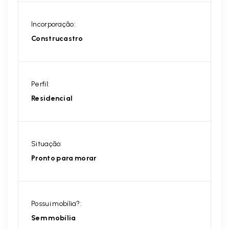
Incorporação:
Construcastro
Perfil:
Residencial
Situação:
Pronto para morar
Possui mobília?:
Sem mobília