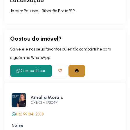
Localização
Jardim Paulista - Ribeirão Preto/SP
Gostou do imóvel?
Salve ele nos seus favoritos ou então compartilhe com
alguém no WhatsApp:
Compartilhar
Amália Morais
CRECI -
193047
(16) 99184-2358
Nome