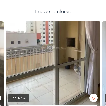
Imóveis similares
Ref.:
17425