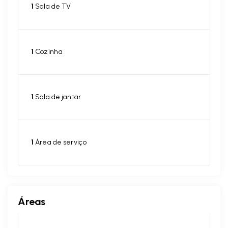
1
Sala de TV
1
Cozinha
1
Sala de jantar
1
Área de serviço
Áreas