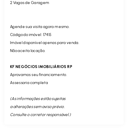
2 Vagas de Garagem
Agende sua visita agora mesmo.
Código do imóvel: 17415
Imóvel disponível apenas para venda.
Não aceita locação.
KF NEGÓCIOS IMOBILIÁRIOS RP
Aprovamos seu financiamento.
Assessoria completa
(As informações estão sujeitas
a alterações sem aviso prévio.
Consulte o corretor responsável. )