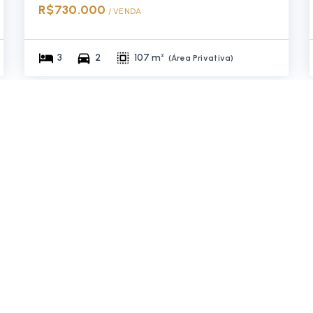
R$730.000
/ 
VENDA
3
2
107 m²
(
Área Privativa
)