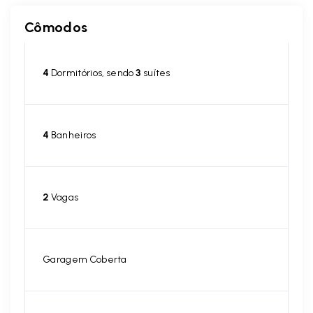
Cômodos
4
Dormitórios, sendo
3
suítes
4
Banheiros
2
Vagas
Garagem Coberta