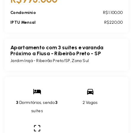
Condomínio
R$1.100,00
IPTU Mensal
R$220,00
Apartamento com 3 suítes e varanda
Próximo a Fiusa - Ribeirão Preto - SP
Jardim Irajá - Ribeirão Preto/SP, Zona Sul
3
Dormitórios, sendo
3
2 Vagas
suítes