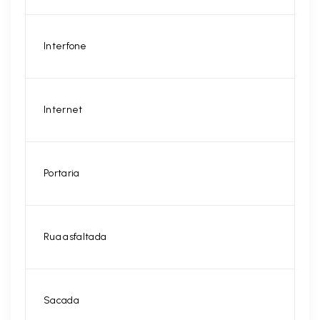
Interfone
Internet
Portaria
Rua asfaltada
Sacada