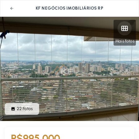
KF NEGÓCIOS IMOBILIÁRIOS RP
Mais fotos
22
Fotos
R$995.000