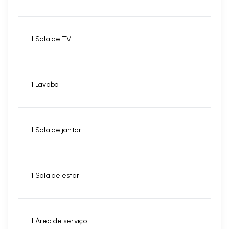
1
Sala de TV
1
Lavabo
1
Sala de jantar
1
Sala de estar
1
Área de serviço