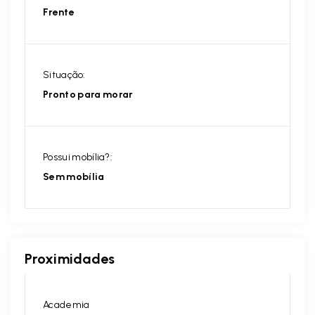
Frente
Situação:
Pronto para morar
Possui mobília?:
Sem mobília
Proximidades
Academia