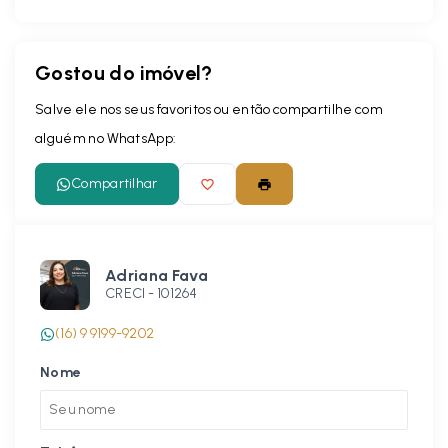
Gostou do imóvel?
Salve ele nos seus favoritos ou então compartilhe com
alguém no WhatsApp:
Compartilhar
Adriana Fava
CRECI -
101264
(16) 9 9199-9202
Nome