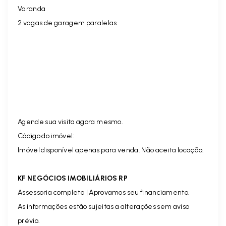
Varanda
2 vagas de garagem paralelas
Agende sua visita agora mesmo.
Código do imóvel:
Imóvel disponível apenas para venda. Não aceita locação.
KF NEGÓCIOS IMOBILIÁRIOS RP
Assessoria completa | Aprovamos seu financiamento.
As informações estão sujeitas a alterações sem aviso
prévio.