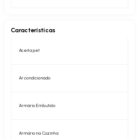
Características
Aceita pet
Ar condicionado
Armário Embutido
Armário na Cozinha