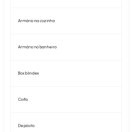
Armário na cozinha
Armário no banheiro
Box blindex
Coifa
Depósito