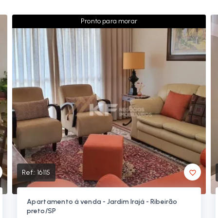
Pronto para morar
Ref.:
16115
Apartamento á venda - Jardim Irajá - Ribeirão
preto/SP