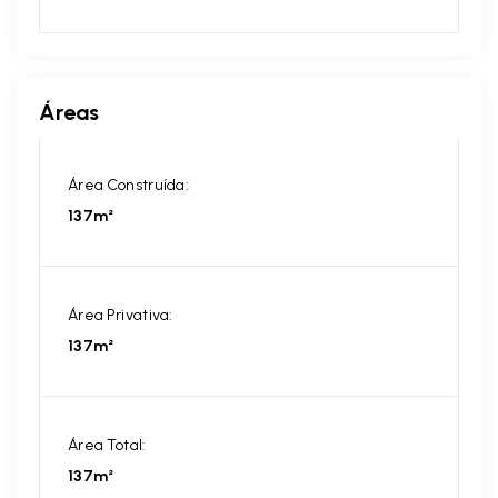
Áreas
Área Construída:
137m²
Área Privativa:
137m²
Área Total:
137m²