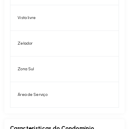
Vista livre
Zelador
Zona Sul
Área de Serviço
Características do Condomínio