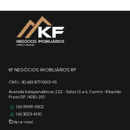
KF NEGÓCIOS IMOBILIÁRIOS RP
CNPJ - 30.683.877/0001-95
Avenida Independência, 522 - Salas 1,5 e 6, Centro - Ribeirão
Preto/SP, 14010-210
(16) 99199-9202
(16) 3023-4510
Ver e-mail