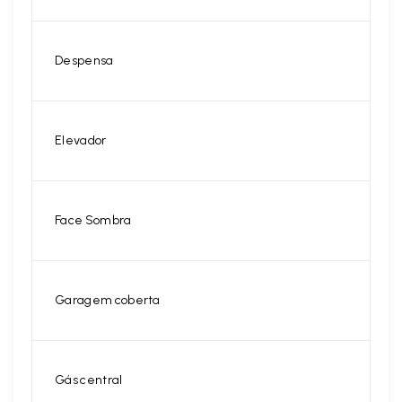
Despensa
Elevador
Face Sombra
Garagem coberta
Gás central