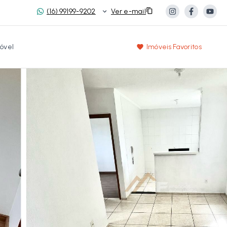
(16) 99199-9202
Ver e-mail
óvel
Imóveis Favoritos