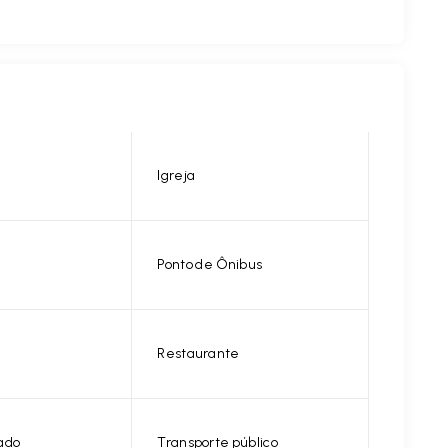
Igreja
Ponto de Ônibus
Restaurante
ado
Transporte público