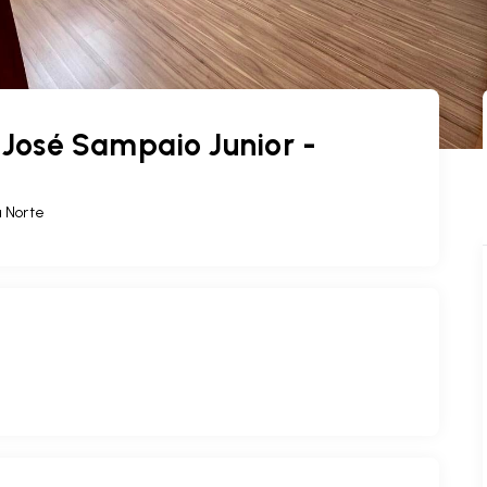
José Sampaio Junior -
a Norte