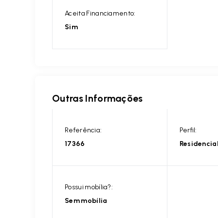
Aceita Financiamento:
Sim
Outras Informações
Referência:
Perfil:
17366
Residencia
Possui mobília?:
Sem mobília