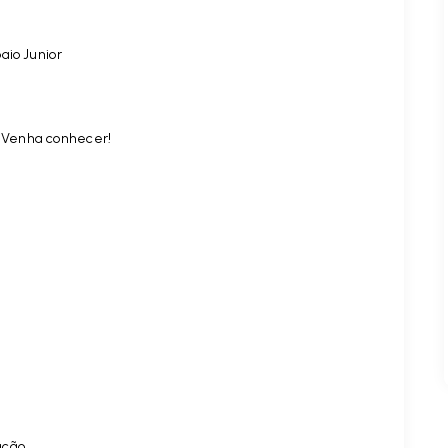
aio Junior
. Venha conhecer!
ação.