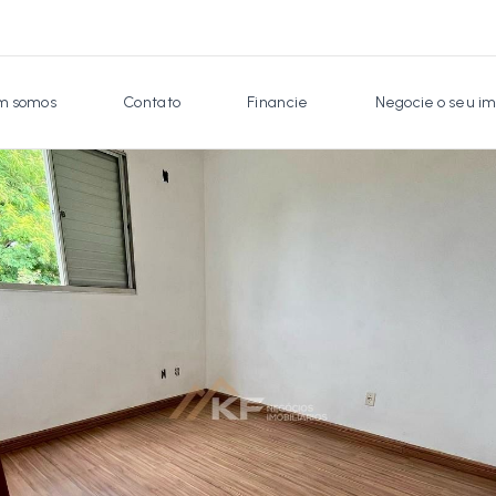
 somos
Contato
Financie
Negocie o seu im