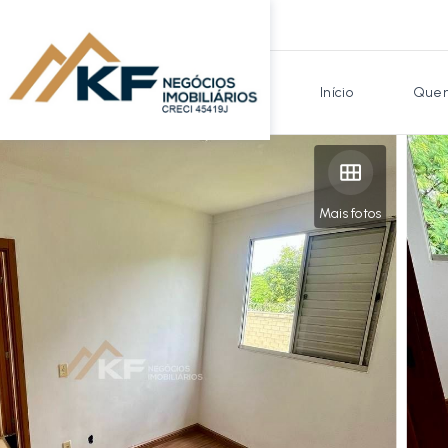
Início
Quem
Mais fotos