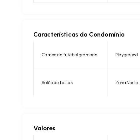
Características do Condomínio
Campo de futebol gramado
Playground
Salão de festas
Zona Norte
Valores