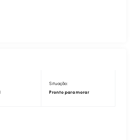
Situação:
l
Pronto para morar