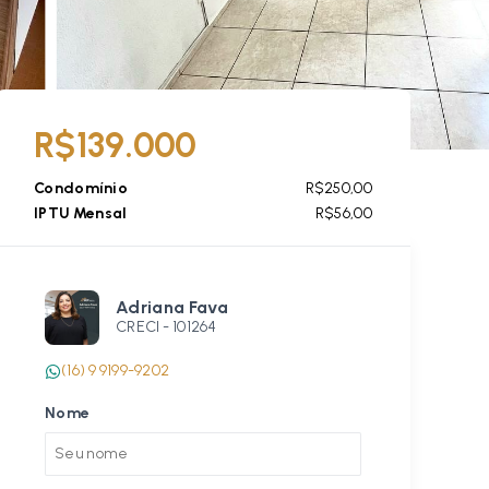
R$139.000
Condomínio
R$250,00
IPTU Mensal
R$56,00
Adriana Fava
CRECI -
101264
(16) 9 9199-9202
Nome