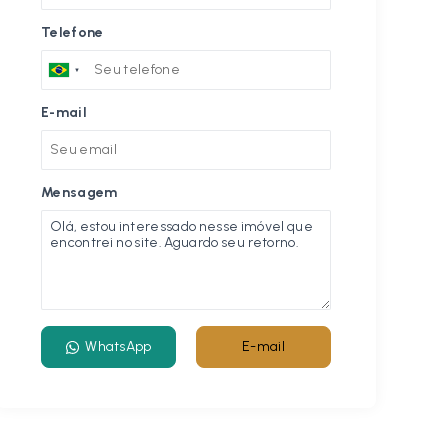
Telefone
E-mail
Mensagem
WhatsApp
E-mail