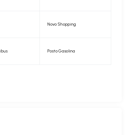
Novo Shopping
ibus
Posto Gasolina