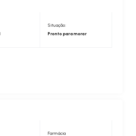
Situação:
l
Pronto para morar
Farmácia