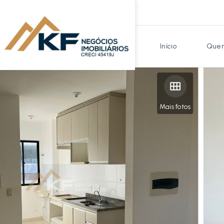
Início
Quem
Mais fotos