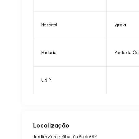
Hospital
Igreja
Padaria
Ponto de Ôn
UNIP
Localização
Jardim Zara - Ribeirão Preto/SP