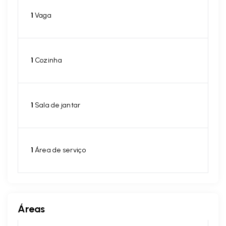
1
Vaga
1
Cozinha
1
Sala de jantar
1
Área de serviço
Áreas