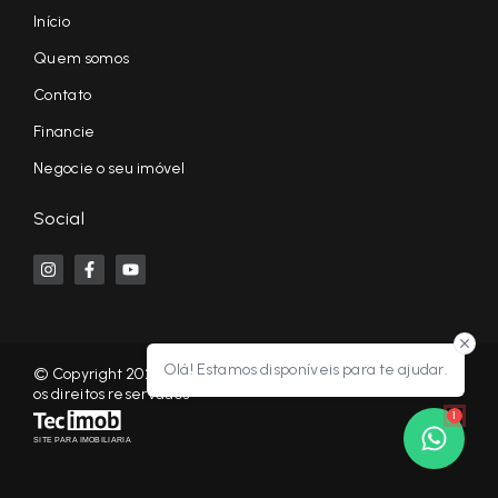
Início
Quem somos
Contato
Financie
Negocie o seu imóvel
Social
Olá! Estamos disponíveis para te ajudar.
© Copyright 2026 - KF NEGÓCIOS IMOBILIÁRIOS RP - Todos
os direitos reservados
1
SITE PARA IMOBILIARIA