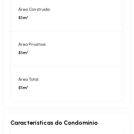
Área Construída:
51m²
Área Privativa:
51m²
Área Total:
51m²
Características do Condomínio