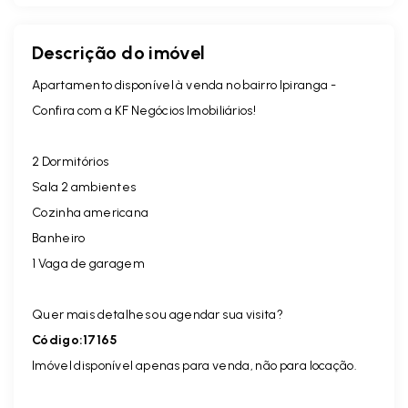
Descrição do imóvel
Apartamento disponível à venda no bairro Ipiranga -
Confira com a KF Negócios Imobiliários!
2 Dormitórios
Sala 2 ambientes
Cozinha americana
Banheiro
1 Vaga de garagem
Quer mais detalhes ou agendar sua visita?
Código:17165
Imóvel disponível apenas para venda, não para locação.