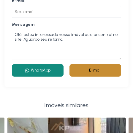
E-mail
Mensagem
WhatsApp
E-mail
Imóveis similares