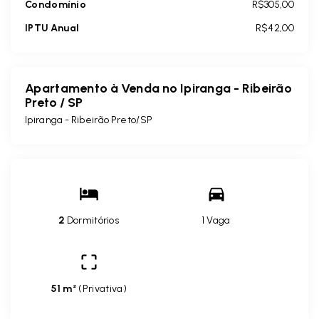
Condomínio
R$305,00
IPTU Anual
R$42,00
Apartamento à Venda no Ipiranga - Ribeirão
Preto / SP
Ipiranga - Ribeirão Preto/SP
2
Dormitórios
1 Vaga
51 m²
(
Privativa
)