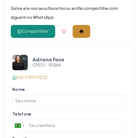
Salve ele nos seus favoritos ou então compartilhe com
alguém no WhatsApp:
Compartilhar
Adriana Fava
CRECI -
101264
(16) 9 9199-9202
Nome
Telefone