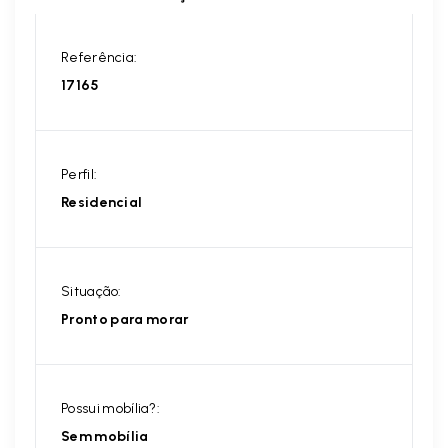
Referência:
17165
Perfil:
Residencial
Situação:
Pronto para morar
Possui mobília?:
Sem mobília