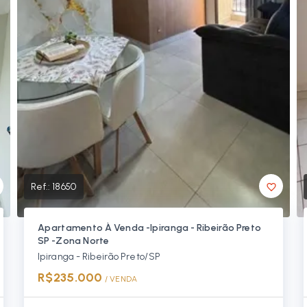
Ref.:
18650
Apartamento À Venda -Ipiranga - Ribeirão Preto
SP -Zona Norte
Ipiranga - Ribeirão Preto/SP
R$235.000
/ 
VENDA