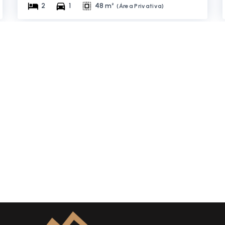
2
1
48 m²
(
Área Privativa
)