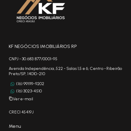
KF NEGÓCIOS IMOBILIÁRIOS RP
CNPJ - 30.683.877/0001-95
Avenida Independência, 522 - Salas 1,5 e 6, Centro - Ribeirão
Preto/SP, 14010-210
(16) 99199-9202
(16) 3023-4510
Ver e-mail
CRECI 45419J
Menu