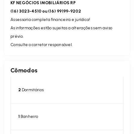
KF NEGÓCIOS IMOBILIÁRIOS RP
(16) 3023-4510 ou (16) 99199-9202
Assessoria completa financeira e jurídica!
As informações estão sujeitas a alterações sem aviso
prévio.
Consulte o corretor responsável.
Cômodos
2
Dormitórios
1
Banheiro