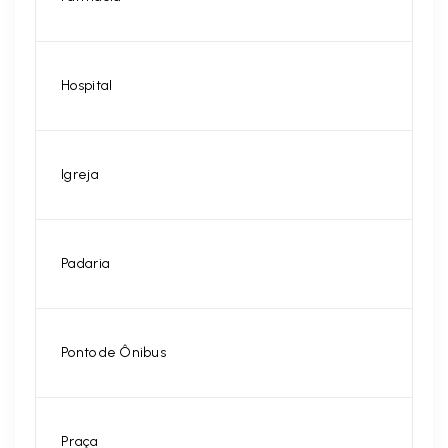
Hospital
Igreja
Padaria
Ponto de Ônibus
Praça