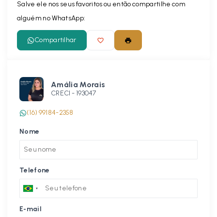
Salve ele nos seus favoritos ou então compartilhe com
alguém no WhatsApp:
Compartilhar
Amália Morais
CRECI -
193047
(16) 99184-2358
Nome
Telefone
E-mail