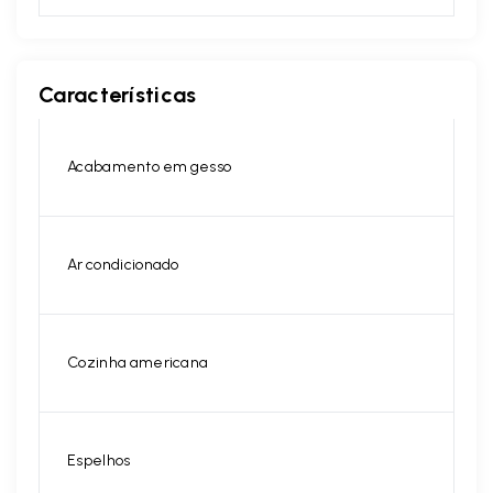
Características
Acabamento em gesso
Ar condicionado
Cozinha americana
Espelhos