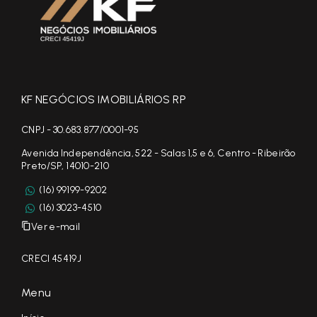
KF NEGÓCIOS IMOBILIÁRIOS RP
CNPJ - 30.683.877/0001-95
Avenida Independência, 522 - Salas 1,5 e 6, Centro - Ribeirão
Preto/SP, 14010-210
(16) 99199-9202
(16) 3023-4510
Ver e-mail
CRECI 45419J
Menu