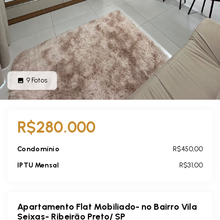
9
Fotos
R$280.000
Condomínio
R$450,00
IPTU Mensal
R$31,00
Apartamento Flat Mobiliado- no Bairro Vila
Seixas- Ribeirão Preto/ SP