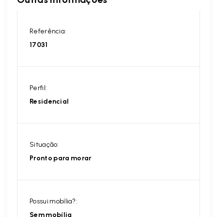
Referência:
17031
Perfil:
Residencial
Situação:
Pronto para morar
Possui mobília?:
Sem mobília