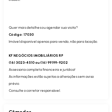
Quer mais detalhes ou agendar sua visita?
Código: 17030
Imóvel disponível apenas para venda, não para locação.
KF NEGÓCIOS IMOBILIÁRIOS RP
(16) 3023-4510 ou (16) 99199-9202
Assessoria completa financeira e jurídica!
As informações estão sujeitas a alterações sem aviso
prévio.
Consulte o corretor responsável.