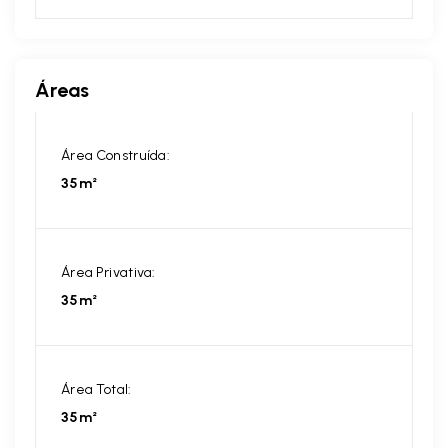
Áreas
Área Construída:
35m²
Área Privativa:
35m²
Área Total:
35m²