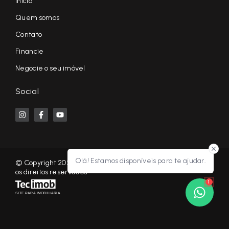
Início
Quem somos
Contato
Financie
Negocie o seu imóvel
Social
Olá! Estamos disponíveis para te ajudar.
© Copyright 2026 - KF NEGÓCIOS IMOBILIÁRIOS RP - Todos
os direitos reservados
1
SITE PARA IMOBILIARIA