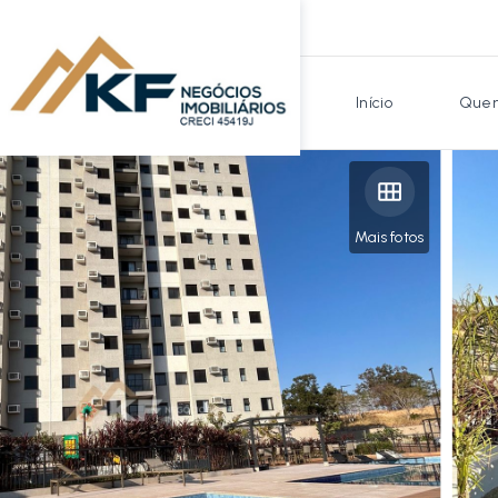
Início
Quem
Mais fotos