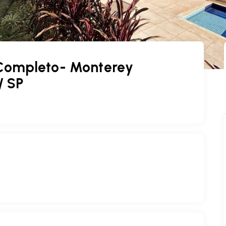
Completo- Monterey
/ SP