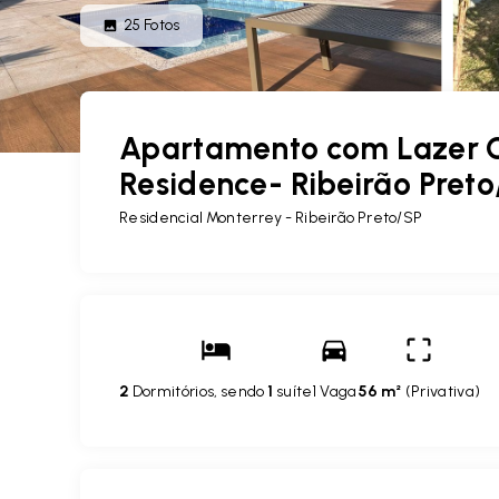
25
Fotos
Apartamento com Lazer 
Residence- Ribeirão Preto
Residencial Monterrey - Ribeirão Preto/SP
2
Dormitórios, sendo
1
suíte
1 Vaga
56 m²
(
Privativa
)