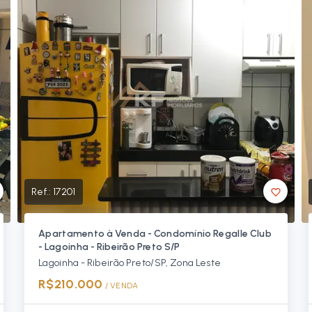
Ref.:
17201
Apartamento à Venda - Condomínio Regalle Club
- Lagoinha - Ribeirão Preto S/P
Lagoinha - Ribeirão Preto/SP, Zona Leste
R$210.000
/ 
VENDA