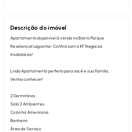
Descrição do imóvel
Apartamento disponível à venda no Bairro Parque
Residencial Lagoinha- Confira com a KF Negócios
Imobiliários!
Lindo Apartamento perfeito para você e sua Família,
Venha conhecer!
2 Dormitórios
Sala 2 Ambientes
Cozinha Americana
Banheiro
Área de Serviço