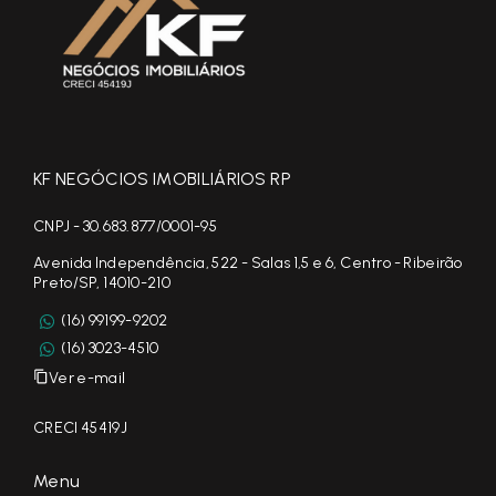
KF NEGÓCIOS IMOBILIÁRIOS RP
CNPJ - 30.683.877/0001-95
Avenida Independência, 522 - Salas 1,5 e 6, Centro - Ribeirão
Preto/SP, 14010-210
(16) 99199-9202
(16) 3023-4510
Ver e-mail
CRECI 45419J
Menu