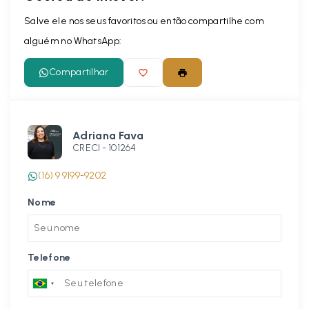
Salve ele nos seus favoritos ou então compartilhe com
alguém no WhatsApp:
Compartilhar
Adriana Fava
CRECI -
101264
(16) 9 9199-9202
Nome
Telefone