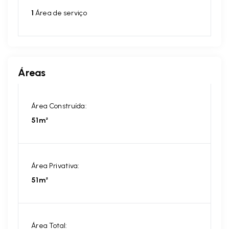
1
Área de serviço
Áreas
Área Construída:
51m²
Área Privativa:
51m²
Área Total: