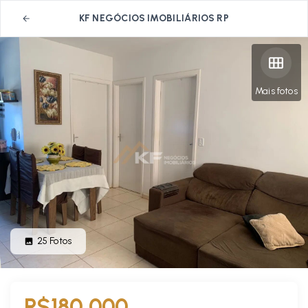
KF NEGÓCIOS IMOBILIÁRIOS RP
Mais fotos
25
Fotos
R$180.000