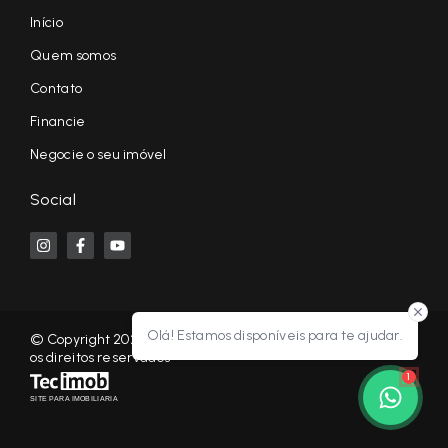
Início
Quem somos
Contato
Financie
Negocie o seu imóvel
Social
Olá! Estamos disponíveis para te ajudar.
© Copyright 2026 - KF NEGÓCIOS IMOBILIÁRIOS RP - Todos
os direitos reservados
1
SITE PARA IMOBILIARIA