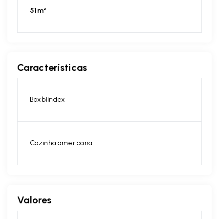
51m²
Características
Box blindex
Cozinha americana
Valores