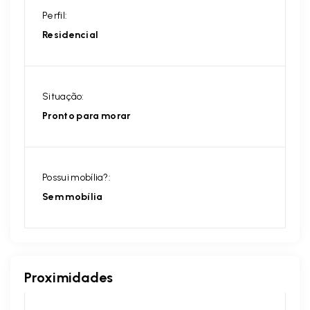
Perfil:
Residencial
Situação:
Pronto para morar
Possui mobília?:
Sem mobília
Proximidades