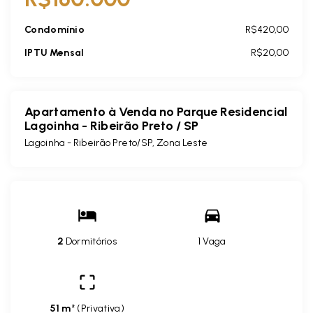
Condomínio
R$420,00
IPTU Mensal
R$20,00
Apartamento à Venda no Parque Residencial
Lagoinha - Ribeirão Preto / SP
Lagoinha - Ribeirão Preto/SP, Zona Leste
2
Dormitórios
1 Vaga
51 m²
(
Privativa
)