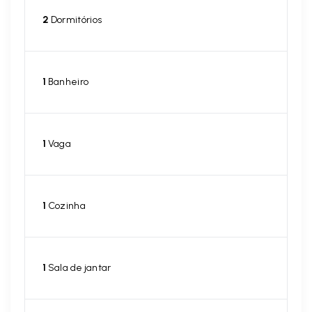
2
Dormitórios
1
Banheiro
1
Vaga
1
Cozinha
1
Sala de jantar