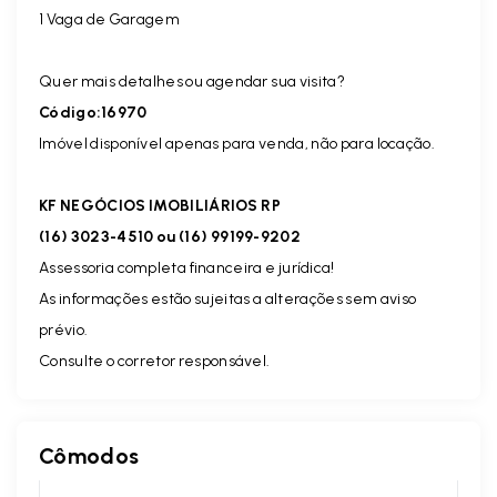
1 Vaga de Garagem
Quer mais detalhes ou agendar sua visita?
Código:16970
Imóvel disponível apenas para venda, não para locação.
KF NEGÓCIOS IMOBILIÁRIOS RP
(16) 3023-4510 ou (16) 99199-9202
Assessoria completa financeira e jurídica!
As informações estão sujeitas a alterações sem aviso
prévio.
Consulte o corretor responsável.
Cômodos