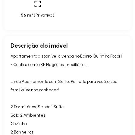
56 m²
(
Privativa
)
Descrição do imóvel
Apartamento disponível à venda no Bairro Quintino Facci II
- Confira com a KF Negócios Imobiliários!
Lindo Apartamento com Suíte, Perfeito para você e sua
família. Venha conhecer!
2 Dormitórios, Sendo 1 Suíte
Sala 2 Ambientes
Cozinha
2 Banheiros