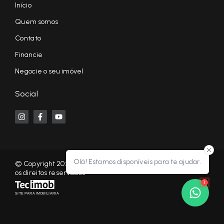
Início
Quem somos
Contato
Financie
Negocie o seu imóvel
Social
Olá! Estamos disponíveis para te ajudar.
© Copyright 2026 - KF NEGÓCIOS IMOBILIÁRIOS RP - Todos
os direitos reservados
1
SITE PARA IMOBILIARIA