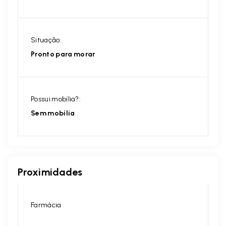
Situação:
Pronto para morar
Possui mobília?:
Sem mobília
Proximidades
Farmácia