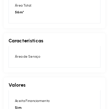
Área Total:
56m²
Características
Área de Serviço
Valores
Aceita Financiamento:
Sim