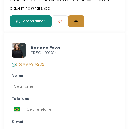
alguém no WhatsApp:
Compartilhar
Adriana Fava
CRECI -
101264
(16) 9 9199-9202
Nome
Telefone
E-mail