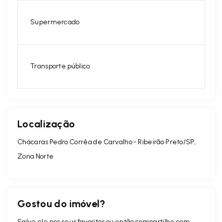
Supermercado
Transporte público
Localização
Chácaras Pedro Corrêa de Carvalho - Ribeirão Preto/SP,
Zona Norte
Gostou do imóvel?
Salve ele nos seus favoritos ou então compartilhe com