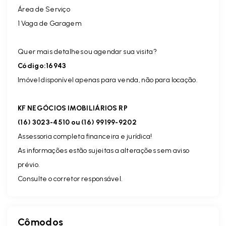
Área de Serviço
1 Vaga de Garagem
Quer mais detalhes ou agendar sua visita?
Código:16943
Imóvel disponível apenas para venda, não para locação.
KF NEGÓCIOS IMOBILIÁRIOS RP
(16) 3023-4510 ou (16) 99199-9202
Assessoria completa financeira e jurídica!
As informações estão sujeitas a alterações sem aviso
prévio.
Consulte o corretor responsável.
Cômodos