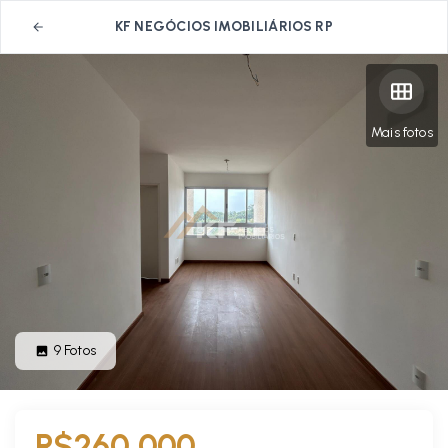
KF NEGÓCIOS IMOBILIÁRIOS RP
Mais fotos
9
Fotos
R$260.000