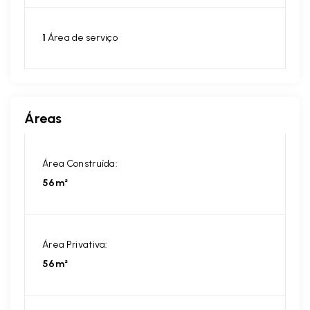
1
Área de serviço
Áreas
Área Construída:
56m²
Área Privativa:
56m²