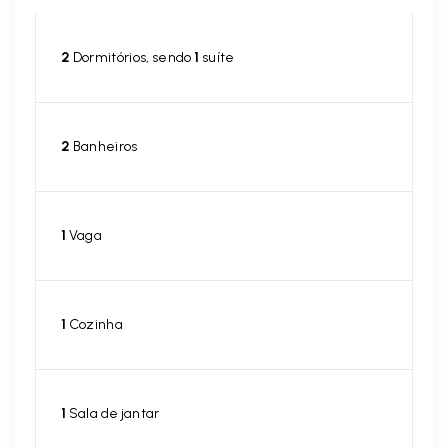
2
Dormitórios, sendo
1
suíte
2
Banheiros
1
Vaga
1
Cozinha
1
Sala de jantar