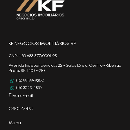
KF NEGÓCIOS IMOBILIÁRIOS RP
CNPJ - 30.683.877/0001-95
Avenida Independência, 522 - Salas 1,5 e 6, Centro - Ribeirão
Preto/SP, 14010-210
(16) 99199-9202
(16) 3023-4510
Ver e-mail
CRECI 45419J
Menu