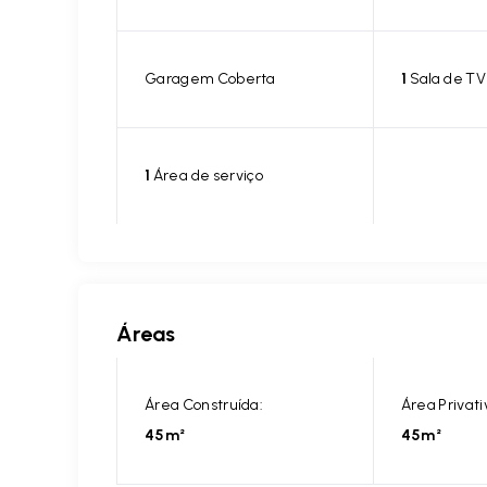
Garagem Coberta
1
Sala de TV
1
Área de serviço
Áreas
Área Construída:
Área Privati
45m²
45m²