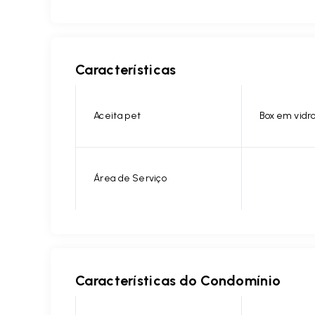
Características
Aceita pet
Box em vidr
Área de Serviço
Características do Condomínio