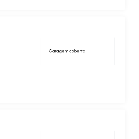
o
Garagem coberta