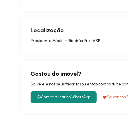
Localização
Presidente Médici - Ribeirão Preto/SP
Gostou do imóvel?
Salve ele nos seus favoritos ou então compartilhe 
Compartilhar no WhatsApp
Salvar nos 