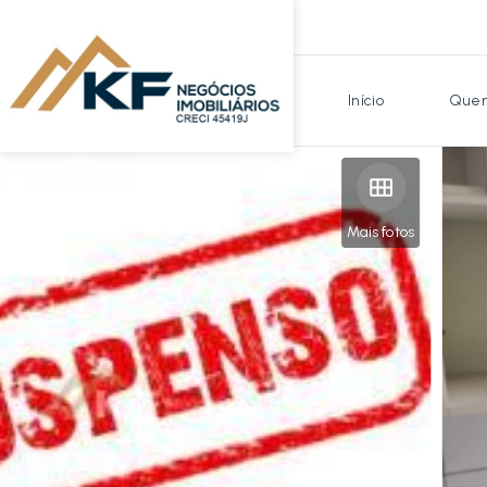
Início
Quem
Mais fotos