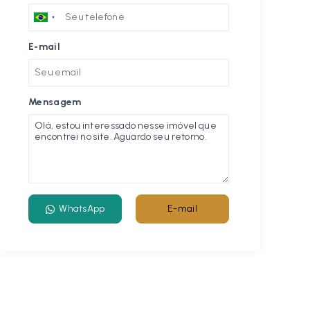
E-mail
Mensagem
WhatsApp
E-mail