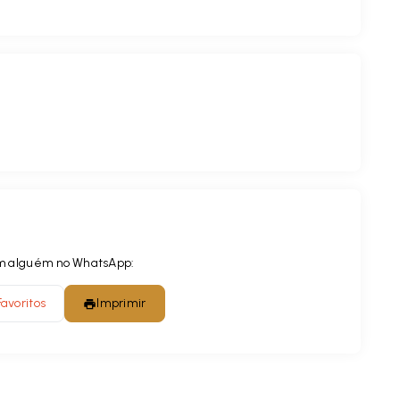
com alguém no WhatsApp:
Favoritos
Imprimir