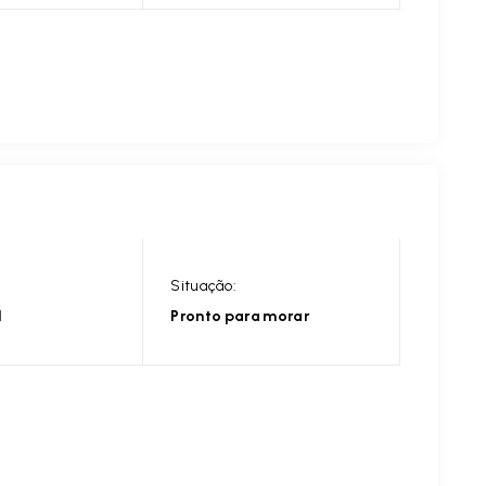
Situação:
l
Pronto para morar