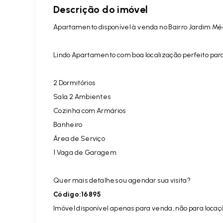
Descrição do imóvel
Apartamento disponível à venda no Bairro Jardim Médi
Lindo Apartamento com boa localização perfeito par
2 Dormitórios
Sala 2 Ambientes
Cozinha com Armários
Banheiro
Área de Serviço
1 Vaga de Garagem
Quer mais detalhes ou agendar sua visita?
Código:16895
Imóvel disponível apenas para venda, não para locaç