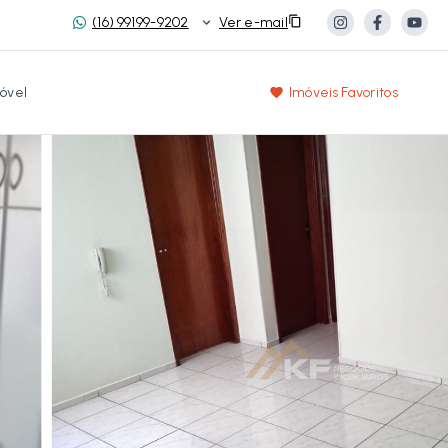
(16) 99199-9202
Ver e-mail
óvel
Imóveis Favoritos