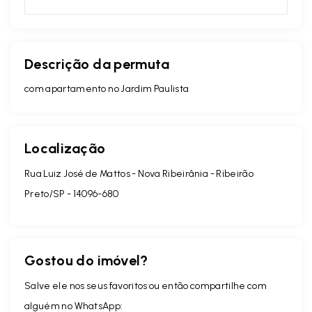
Descrição da permuta
com apartamento no Jardim Paulista
Localização
Rua Luiz José de Mattos - Nova Ribeirânia - Ribeirão
Preto/SP
- 14096-680
Gostou do imóvel?
Salve ele nos seus favoritos ou então compartilhe com
alguém no WhatsApp: