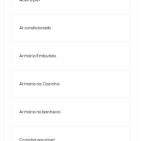
Ar condicionado
Armário Embutido
Armário na Cozinha
Armário no banheiro
Cozinha gourmet