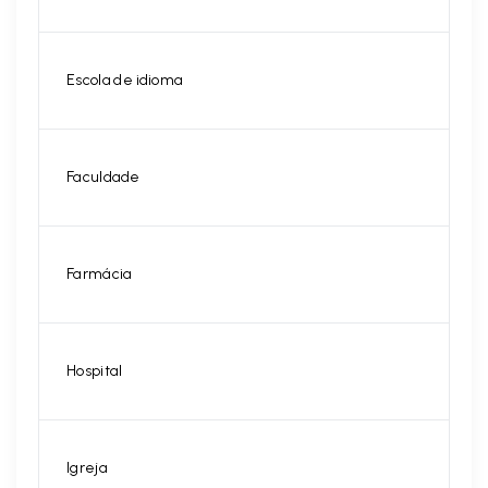
Escola de idioma
Faculdade
Farmácia
Hospital
Igreja