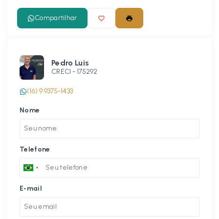
Compartilhar
Pedro Luis
CRECI -
175292
(16) 9 9375-1433
Nome
Telefone
E-mail