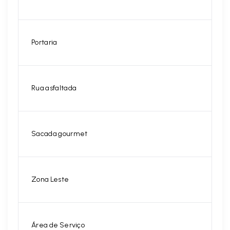
Portaria
Rua asfaltada
Sacada gourmet
Zona Leste
Área de Serviço