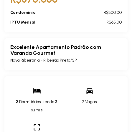
Condomínio
R$500,00
IPTU Mensal
R$65,00
Excelente Apartamento Padrão com
Varanda Gourmet
Nova Ribeirânia - Ribeirão Preto/SP
2
Dormitórios, sendo
2
2 Vagas
suítes