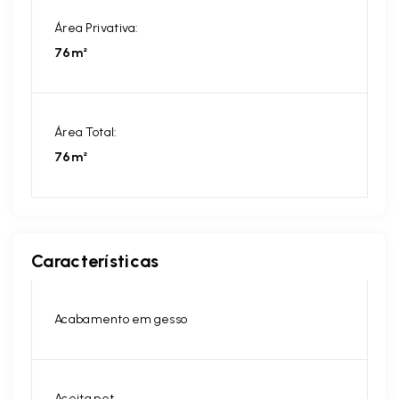
Área Privativa:
76m²
Área Total:
76m²
Características
Acabamento em gesso
Aceita pet