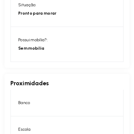
Situação:
Pronto para morar
Possui mobília?:
Sem mobília
Proximidades
Banco
Escola