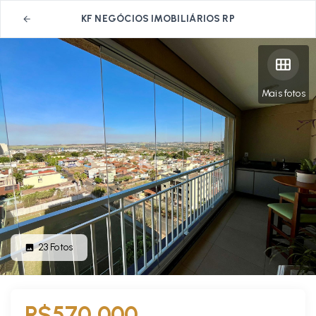
KF NEGÓCIOS IMOBILIÁRIOS RP
Mais fotos
23
Fotos
R$570.000