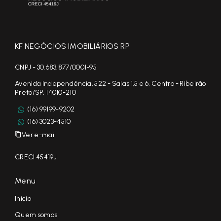
KF NEGÓCIOS IMOBILIÁRIOS RP
CNPJ - 30.683.877/0001-95
Avenida Independência, 522 - Salas 1,5 e 6, Centro - Ribeirão
Preto/SP, 14010-210
(16) 99199-9202
(16) 3023-4510
Ver e-mail
CRECI 45419J
Menu
Início
Quem somos