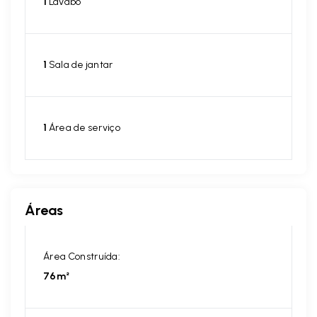
1
Lavabo
1
Sala de jantar
1
Área de serviço
Áreas
Área Construída:
76m²