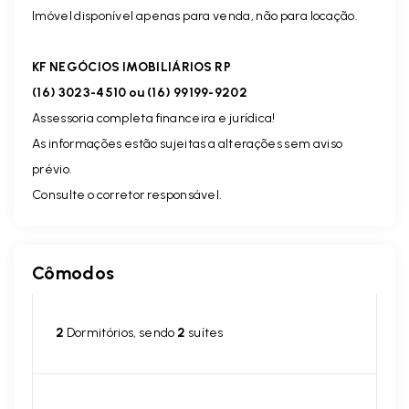
Imóvel disponível apenas para venda, não para locação.
KF NEGÓCIOS IMOBILIÁRIOS RP
(16) 3023-4510 ou (16) 99199-9202
Assessoria completa financeira e jurídica!
As informações estão sujeitas a alterações sem aviso
prévio.
Consulte o corretor responsável.
Cômodos
2
Dormitórios, sendo
2
suítes