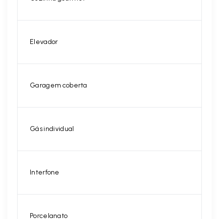
Elevador
Garagem coberta
Gás individual
Interfone
Porcelanato