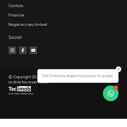
Contato
Financie
Negocie o seu imóvel
Social
Olá! Estamos disponíveis para te ajudar.
© Copyright 2026 - KF NEGÓCIOS IMOBILIÁRIOS RP - Todos
os direitos reservados
1
SITE PARA IMOBILIARIA