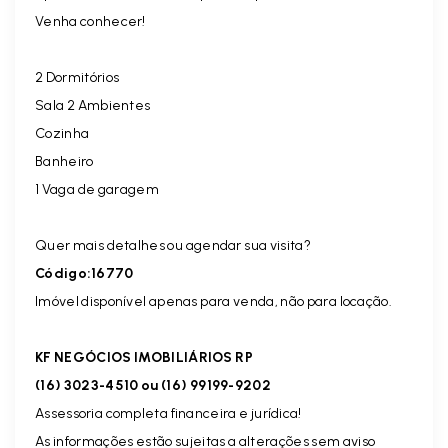
Venha conhecer!
2 Dormitórios
Sala 2 Ambientes
Cozinha
Banheiro
1 Vaga de garagem
Quer mais detalhes ou agendar sua visita?
Código:16770
Imóvel disponível apenas para venda, não para locação.
KF NEGÓCIOS IMOBILIÁRIOS RP
(16) 3023-4510 ou (16) 99199-9202
Assessoria completa financeira e jurídica!
As informações estão sujeitas a alterações sem aviso