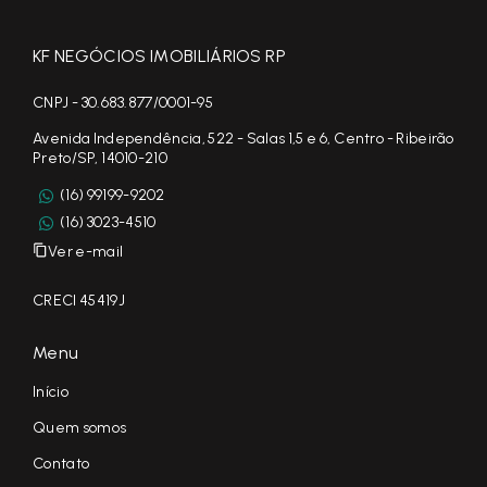
KF NEGÓCIOS IMOBILIÁRIOS RP
CNPJ - 30.683.877/0001-95
Avenida Independência, 522 - Salas 1,5 e 6, Centro - Ribeirão
Preto/SP, 14010-210
(16) 99199-9202
(16) 3023-4510
Ver e-mail
CRECI 45419J
Menu
Início
Quem somos
Contato