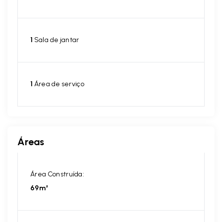
1
Sala de jantar
1
Área de serviço
Áreas
Área Construída:
69m²