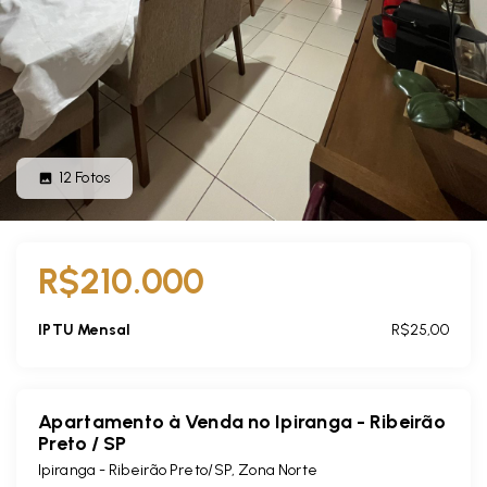
12
Fotos
R$210.000
IPTU Mensal
R$25,00
Apartamento à Venda no Ipiranga - Ribeirão
Preto / SP
Ipiranga - Ribeirão Preto/SP, Zona Norte