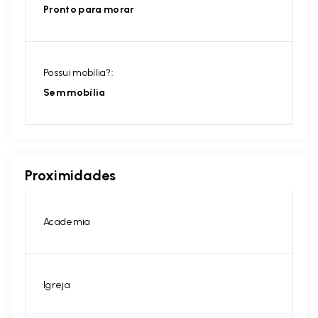
Pronto para morar
Possui mobília?:
Sem mobília
Proximidades
Academia
Igreja