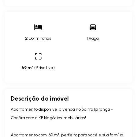
2
Dormitórios
1 Vaga
69 m²
(
Privativa
)
Descrição do imóvel
Apartamento disponível à venda no bairro Ipiranga -
Confira com a KF Negócios Imobiliários!
Apartamento com 69 m², perfeito para você e sua família.