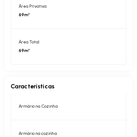
Área Privativa:
69m²
Área Total:
69m²
Características
Armário na Cozinha
Armário na cozinha