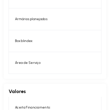
Armários planejados
Box blindex
Área de Serviço
Valores
Aceita Financiamento: