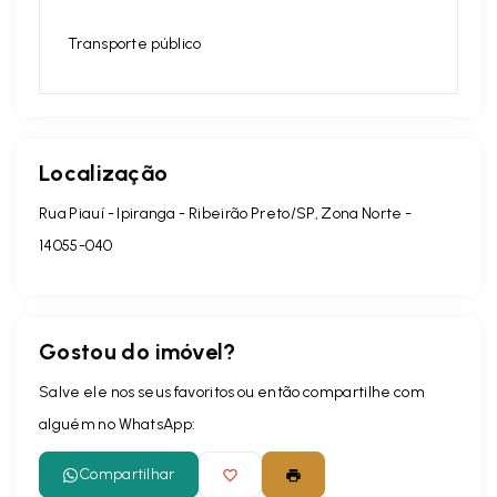
Transporte público
Localização
Rua Piauí - Ipiranga - Ribeirão Preto/SP, Zona Norte
-
14055-040
Gostou do imóvel?
Salve ele nos seus favoritos ou então compartilhe com
alguém no WhatsApp:
Compartilhar