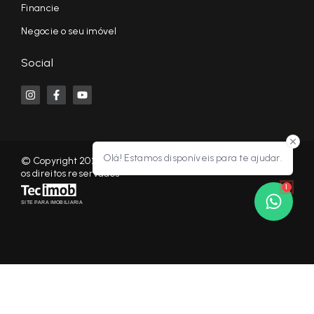
Financie
Negocie o seu imóvel
Social
Olá! Estamos disponíveis para te ajudar.
© Copyright 2026 - KF NEGÓCIOS IMOBILIÁRIOS RP - Todos
os direitos reservados
1
SITE PARA IMOBILIARIA
Início
Histórico
Favoritos