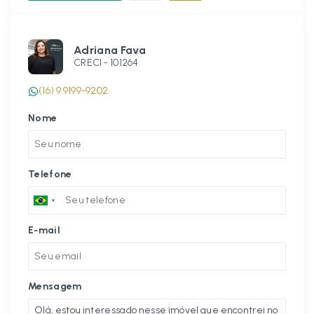
Adriana Fava
CRECI -
101264
(16) 9 9199-9202
Nome
Telefone
E-mail
Mensagem