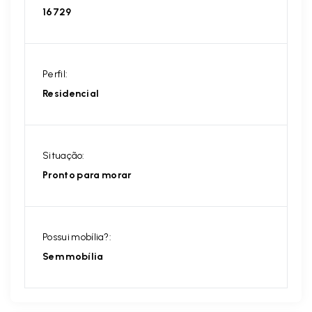
16729
Perfil:
Residencial
Situação:
Pronto para morar
Possui mobília?:
Sem mobília