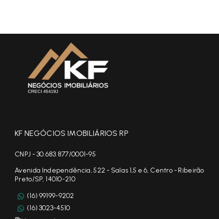
KF NEGÓCIOS IMOBILIÁRIOS RP
CNPJ - 30.683.877/0001-95
Avenida Independência, 522 - Salas 1,5 e 6, Centro - Ribeirão
Preto/SP, 14010-210
(16) 99199-9202
(16) 3023-4510