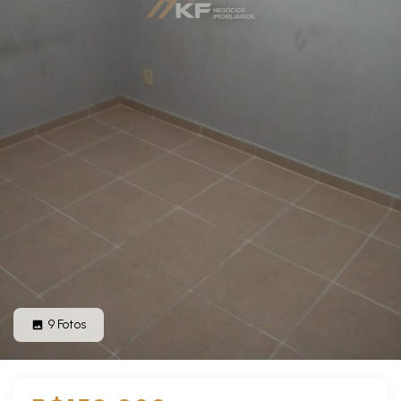
9
Fotos