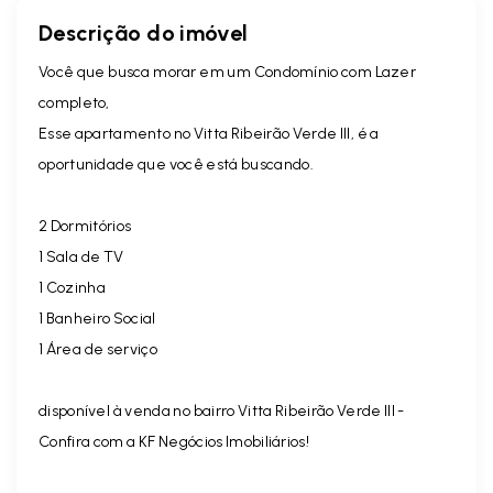
Descrição do imóvel
Você que busca morar em um Condomínio com Lazer
completo,
Esse apartamento no Vitta Ribeirão Verde III, é a
oportunidade que você está buscando.
2 Dormitórios
1 Sala de TV
1 Cozinha
1 Banheiro Social
1 Área de serviço
disponível à venda no bairro Vitta Ribeirão Verde III -
Confira com a KF Negócios Imobiliários!