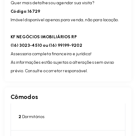
Quer mais detalhes ou agendar sua visita?
Código:16729
Imóvel disponível apenas para venda, não para locação.
KF NEGÓCIOS IMOBILIÁRIOS RP
(16) 3023-4510 ou (16) 99199-9202
Assessoria completa financeira e jurídica!
As informações estão sujeitas a alterações sem aviso
prévio. Consulte o corretor responsável.
Cômodos
2
Dormitórios