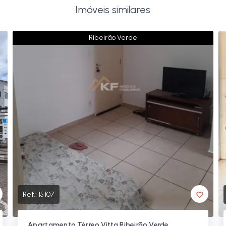
Imóveis similares
Ribeirão Verde
Ref.:
15107
Apartamento Térreo Vitta Ribeirão Verde