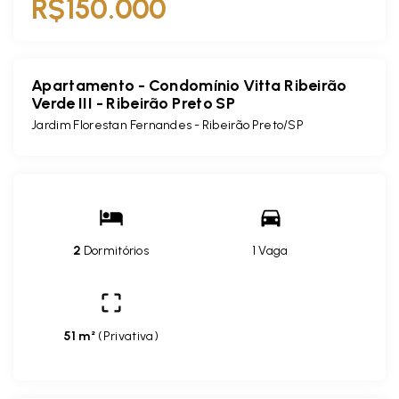
R$150.000
Apartamento - Condomínio Vitta Ribeirão
Verde III - Ribeirão Preto SP
Jardim Florestan Fernandes - Ribeirão Preto/SP
2
Dormitórios
1 Vaga
51 m²
(
Privativa
)