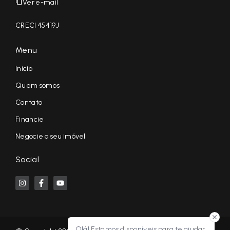
Ver e-mail
CRECI 45419J
Menu
Início
Quem somos
Contato
Financie
Negocie o seu imóvel
Social
Olá! Estamos disponíveis para te ajudar.