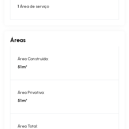
1
Área de serviço
Áreas
Área Construída:
51m²
Área Privativa:
51m²
Área Total: