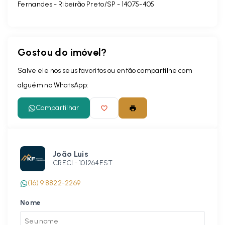
Fernandes - Ribeirão Preto/SP
- 14075-405
Gostou do imóvel?
Salve ele nos seus favoritos ou então compartilhe com
alguém no WhatsApp:
Compartilhar
João Luis
CRECI -
101264EST
(16) 9 8822-2269
Nome