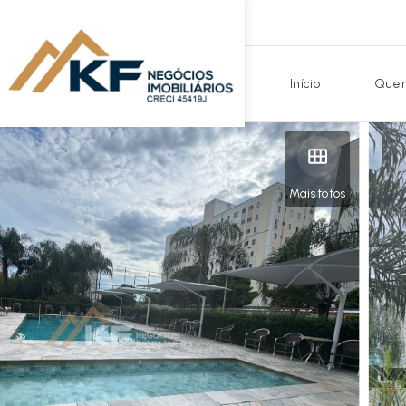
Início
Quem
Mais fotos