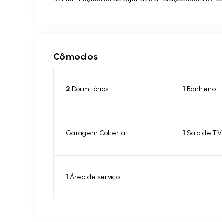
Cômodos
2
Dormitórios
1
Banheiro
Garagem Coberta
1
Sala de TV
1
Área de serviço