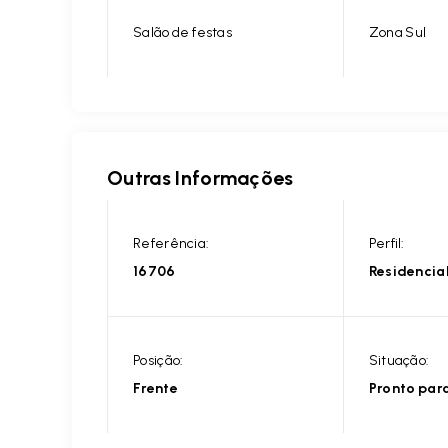
Salão de festas
Zona Sul
Outras Informações
Referência:
Perfil:
16706
Residencia
Posição:
Situação:
Frente
Pronto par