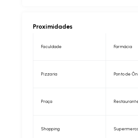
Proximidades
Faculdade
Farmácia
Pizzaria
Ponto de Ôn
Praça
Restaurant
Shopping
Supermerc