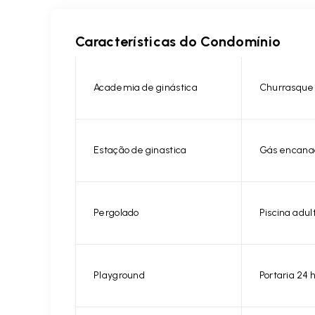
Características do Condomínio
Academia de ginástica
Churrasque
Estação de ginastica
Gás encana
Pergolado
Piscina adul
Playground
Portaria 24 