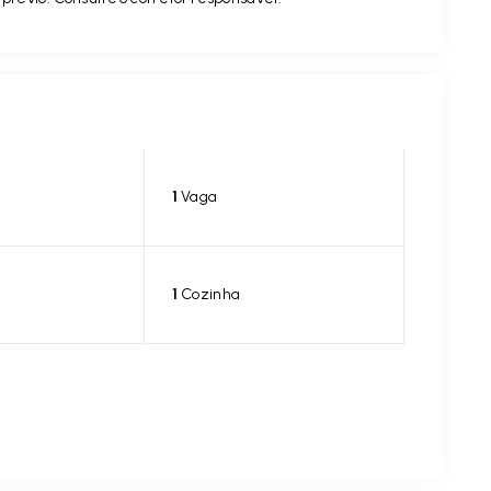
1
Vaga
1
Cozinha