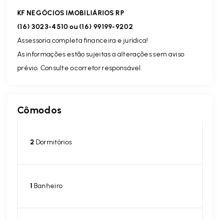
KF NEGÓCIOS IMOBILIÁRIOS RP
(16) 3023-4510 ou (16) 99199-9202
Assessoria completa financeira e jurídica!
As informações estão sujeitas a alterações sem aviso
prévio. Consulte o corretor responsável.
Cômodos
2
Dormitórios
1
Banheiro