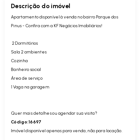
Descrição do imóvel
Apartamento disponível à venda no bairro Parque dos
Pinus - Confira com a KF Negócios Imobiliários!
2 Dormitórios
Sala 2 ambientes
Cozinha
Banheiro social
Área de serviço
1 Vaga na garagem
Quer mais detalhes ou agendar sua visita?
Código:16697
Imóvel disponível apenas para venda, não para locação.