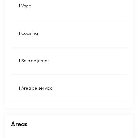
1
Vaga
1
Cozinha
1
Sala de jantar
1
Área de serviço
Áreas