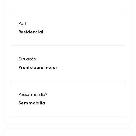
Perfil:
Residencial
Situação:
Pronto para morar
Possui mobília?:
Sem mobília