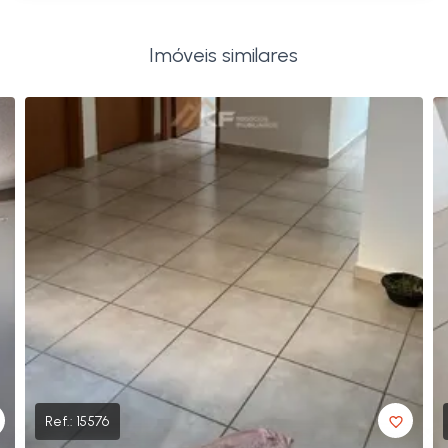
Imóveis similares
Ref.:
15576