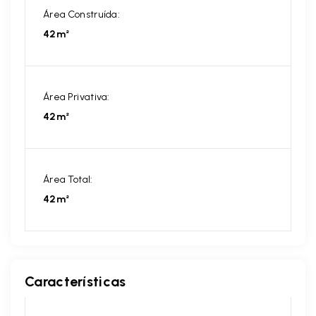
Área Construída:
42m²
Área Privativa:
42m²
Área Total:
42m²
Características