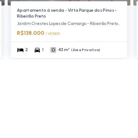
Apartamento á venda - Vitta Parque dos Pinos -
Ribeirão Preto
Jardim Orestes Lopes de Camargo - Ribeirão Preto/SP
R$138.000
/ 
VENDA
2
1
43 m²
(
Área Privativa
)