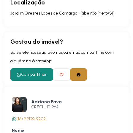
Localização
Jardim Orestes Lopes de Camargo - Ribeirão Preto/SP
Gostou do imóvel?
Salve ele nos seus favoritos ou então compartilhe com
alguém no WhatsApp:
Compartilhar
Adriana Fava
CRECI -
101264
(16) 9 9199-9202
Nome