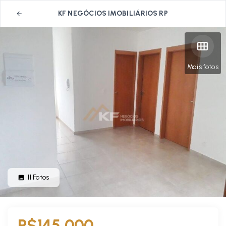
KF NEGÓCIOS IMOBILIÁRIOS RP
Mais fotos
11
Fotos
R$145.000