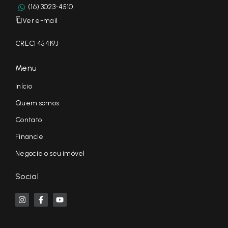
(16) 3023-4510
Ver e-mail
CRECI 45419J
Menu
Início
Quem somos
Contato
Financie
Negocie o seu imóvel
Social