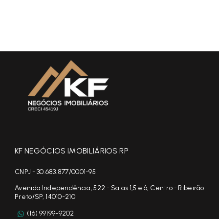
KF NEGÓCIOS IMOBILIÁRIOS RP
CNPJ - 30.683.877/0001-95
Avenida Independência, 522 - Salas 1,5 e 6, Centro - Ribeirão
Preto/SP, 14010-210
(16) 99199-9202