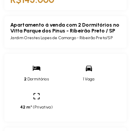
Apartamento á venda com 2 Dormitórios no
Vitta Parque dos Pinus - Ribeirão Preto / SP
Jardim Orestes Lopes de Camargo - Ribeirão Preto/SP
2
Dormitórios
1 Vaga
42 m²
(
Privativa
)