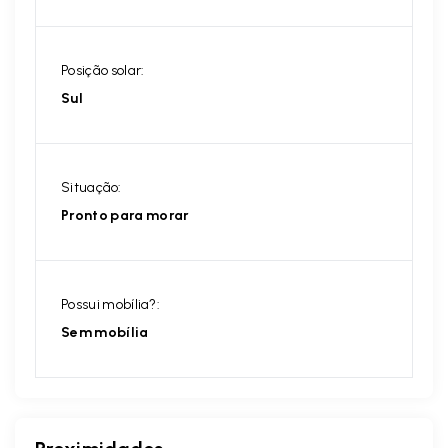
Posição solar:
Sul
Situação:
Pronto para morar
Possui mobília?:
Sem mobília