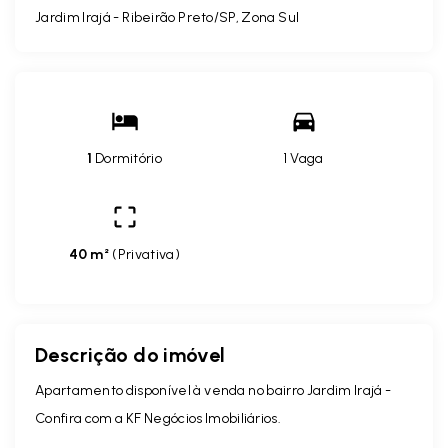
Jardim Irajá - Ribeirão Preto/SP, Zona Sul
1
Dormitório
1 Vaga
40 m²
(
Privativa
)
Descrição do imóvel
Apartamento disponível à venda no bairro Jardim Irajá -
Confira com a KF Negócios Imobiliários.