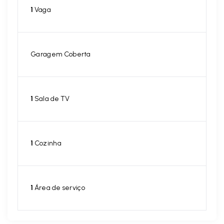
1
Vaga
Garagem Coberta
1
Sala de TV
1
Cozinha
1
Área de serviço