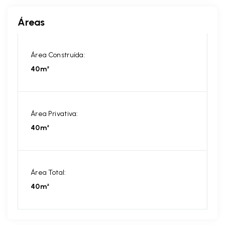
Áreas
Área Construída:
40m²
Área Privativa:
40m²
Área Total:
40m²