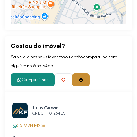
Gostou do imóvel?
Leaflet
Salve ele nos seus favoritos ou então compartilhe com
alguém no WhatsApp:
Compartilhar
Julio Cesar
CRECI -
101264EST
(16) 9 9141-1258