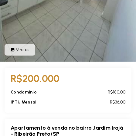
9
Fotos
R$200.000
Condomínio
R$180,00
IPTU Mensal
R$36,00
Apartamento à venda no bairro Jardim Irajá
- Ribeirão Preto/SP