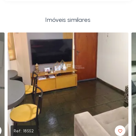
Imóveis similares
Ref.:
18552