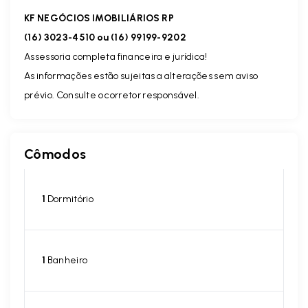
KF NEGÓCIOS IMOBILIÁRIOS RP
(16) 3023-4510 ou (16) 99199-9202
Assessoria completa financeira e jurídica!
As informações estão sujeitas a alterações sem aviso
prévio. Consulte o corretor responsável.
Cômodos
1
Dormitório
1
Banheiro