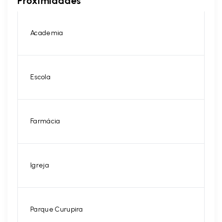
Proximidades
Academia
Escola
Farmácia
Igreja
Parque Curupira