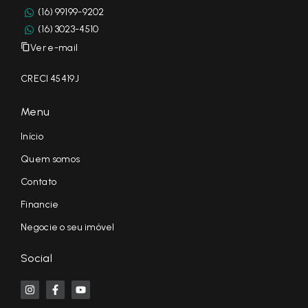
(16) 99199-9202
(16) 3023-4510
Ver e-mail
CRECI 45419J
Menu
Início
Quem somos
Contato
Financie
Negocie o seu imóvel
Social