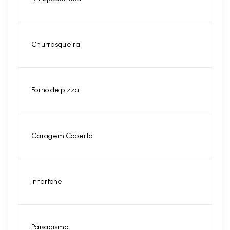
Churrasqueira
Forno de pizza
Garagem Coberta
Interfone
Paisagismo