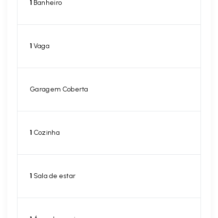
1
Banheiro
1
Vaga
Garagem Coberta
1
Cozinha
1
Sala de estar