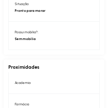
Situação:
Pronto para morar
Possui mobília?:
Sem mobília
Proximidades
Academia
Farmácia