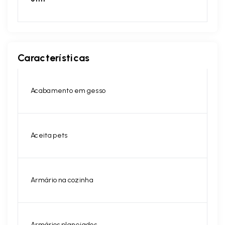
Características
Acabamento em gesso
Aceita pets
Armário na cozinha
Armários planejados