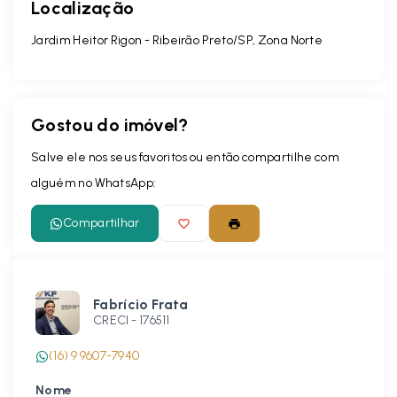
Localização
Jardim Heitor Rigon - Ribeirão Preto/SP, Zona Norte
Gostou do imóvel?
Salve ele nos seus favoritos ou então compartilhe com
alguém no WhatsApp:
Compartilhar
Fabrício Frata
CRECI -
176511
(16) 9 9607-7940
Nome