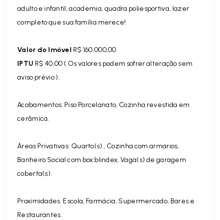
adulto e infantil, academia, quadra poliesportiva, lazer
completo que sua família merece!
Valor do Imóvel
R$ 160.000,00
IPTU
R$ 40,00 ( Os valores podem sofrer alteração sem
aviso prévio ).
Acabamentos: Piso Porcelanato, Cozinha revestida em
cerâmica.
Áreas Privativas: Quarto(s) , Cozinha com armarios,
Banheiro Social com box blindex, Vaga(s) de garagem
coberta(s).
Proximidades: Escola, Farmácia, Supermercado, Bares e
Restaurantes.