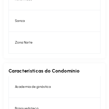
Sanca
Zona Norte
Características do Condomínio
Academia de ginástica
Brinquedoteca