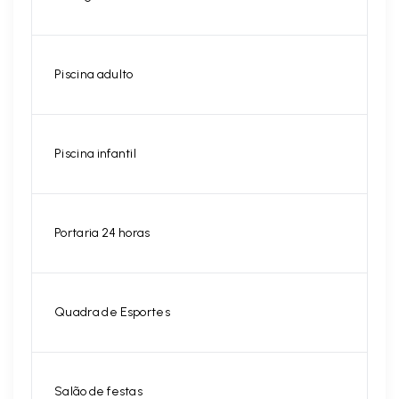
Piscina adulto
Piscina infantil
Portaria 24 horas
Quadra de Esportes
Salão de festas