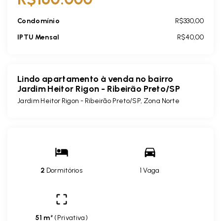
Condomínio
R$330,00
IPTU Mensal
R$40,00
Lindo apartamento à venda no bairro
Jardim Heitor Rigon - Ribeirão Preto/SP
Jardim Heitor Rigon - Ribeirão Preto/SP, Zona Norte
2
Dormitórios
1 Vaga
51 m²
(
Privativa
)