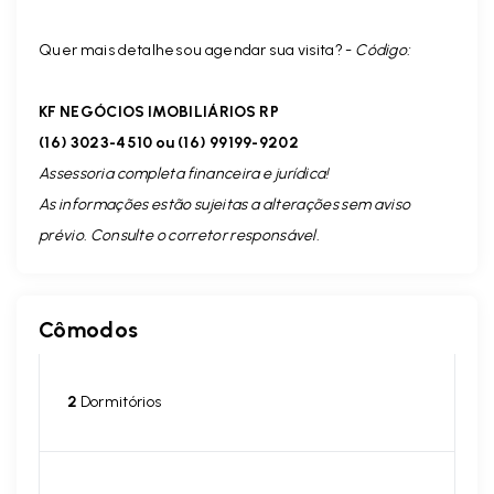
Quer mais detalhes ou agendar sua visita? -
Código:
KF NEGÓCIOS IMOBILIÁRIOS RP
(16) 3023-4510 ou (16) 99199-9202
Assessoria completa financeira e jurídica!
As informações estão sujeitas a alterações sem aviso
prévio. Consulte o corretor responsável.
Cômodos
2
Dormitórios