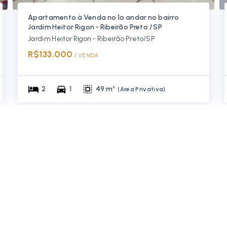
Apartamento à Venda no 1º andar no bairro
Jardim Heitor Rigon - Ribeirão Preto / SP
Jardim Heitor Rigon - Ribeirão Preto/SP
R$133.000
/ 
VENDA
2
1
49 m²
(
Área Privativa
)