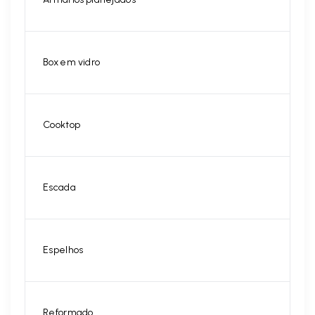
Box em vidro
Cooktop
Escada
Espelhos
Reformado