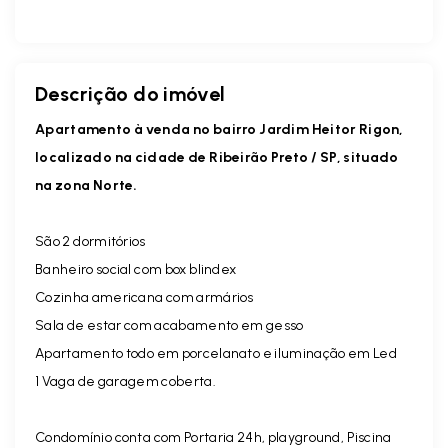
Descrição do imóvel
Apartamento à venda no bairro Jardim Heitor Rigon,
localizado na cidade de Ribeirão Preto / SP, situado
na zona Norte.
São 2 dormitórios
Banheiro social com box blindex
Cozinha americana com armários
Sala de estar com acabamento em gesso
Apartamento todo em porcelanato e iluminação em Led
1 Vaga de garagem coberta.
Condomínio conta com Portaria 24h, playground, Piscina