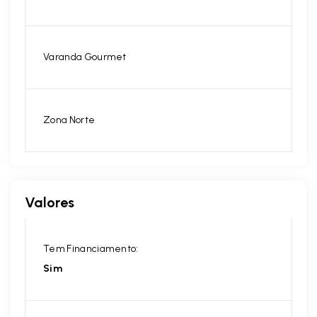
Varanda Gourmet
Zona Norte
Valores
Tem Financiamento:
Sim