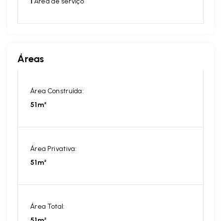
1
Área de serviço
Áreas
Área Construída:
51m²
Área Privativa:
51m²
Área Total:
51m²