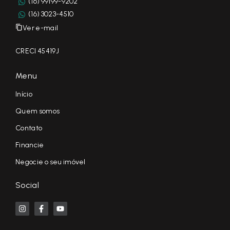
(16) 99199-9202
(16) 3023-4510
Ver e-mail
CRECI 45419J
Menu
Início
Quem somos
Contato
Financie
Negocie o seu imóvel
Social