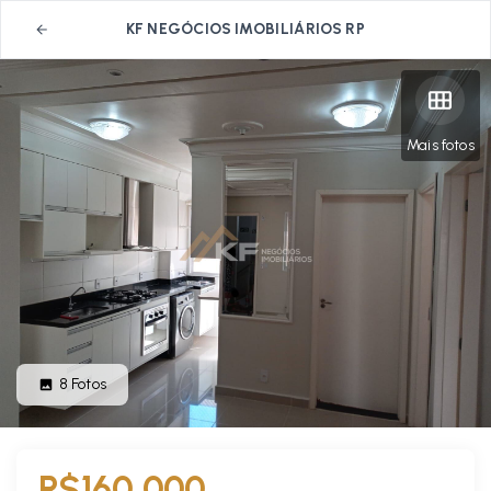
KF NEGÓCIOS IMOBILIÁRIOS RP
Mais fotos
8
Fotos
R$160.000