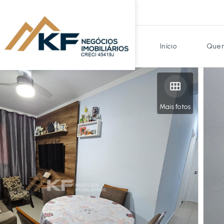
Início
Quem
Mais fotos