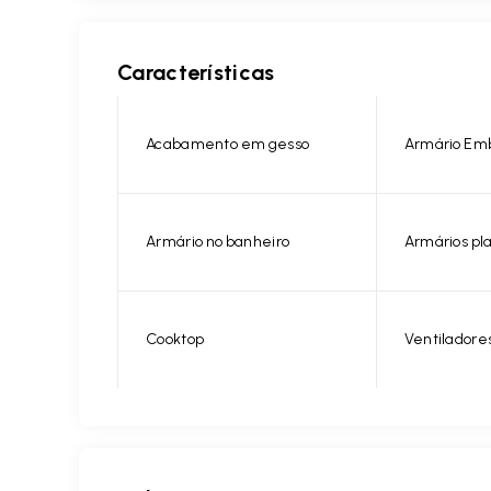
Características
Acabamento em gesso
Armário Em
Armário no banheiro
Armários pl
Cooktop
Ventiladore