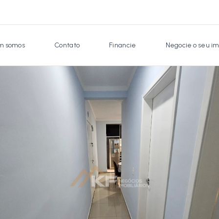
 somos
Contato
Financie
Negocie o seu im