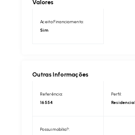
Valores
Aceita Financiamento:
Sim
Outras Informações
Referência:
Perfil:
16554
Residencia
Possui mobília?: