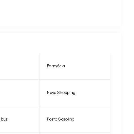
Farmácia
Novo Shopping
ibus
Posto Gasolina