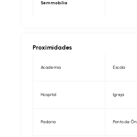
Sem mobília
Proximidades
Academia
Escola
Hospital
Igreja
Padaria
Ponto de Ôn