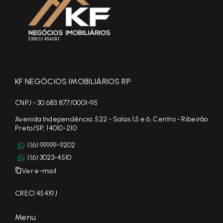
KF NEGÓCIOS IMOBILIÁRIOS RP
CNPJ - 30.683.877/0001-95
Avenida Independência, 522 - Salas 1,5 e 6, Centro - Ribeirão
Preto/SP, 14010-210
(16) 99199-9202
(16) 3023-4510
Ver e-mail
CRECI 45419J
Menu