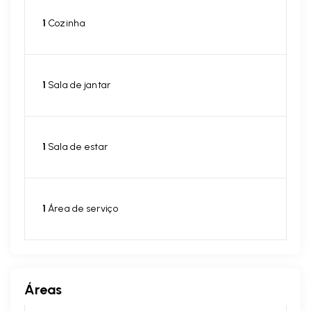
1
Cozinha
1
Sala de jantar
1
Sala de estar
1
Área de serviço
Áreas