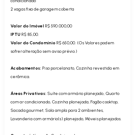
condicionado
2 vagas fixa de garagem coberta
Valor do Imóvel
R$ 590.000,00
IPTU
R$ 85,00.
Valor do Condomínio
R$ 650,00. (Os Valores podem
sofrer alteração sem aviso prévio.)
Acabamentos:
Piso porcelanato, Cozinha revestida em
cerâmica.
Áreas Privativas:
Suíte com armário planejado, Quarto
com ar condicionado, Cozinha planejada, Fogão cooktop,
Sacada gourmet, Sala ampla para 2 ambientes,
Lavanderia com armário(s) planejado, Móveis planejados.