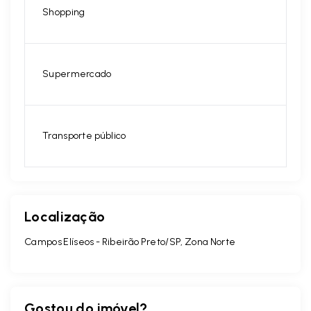
Shopping
Supermercado
Transporte público
Localização
Campos Elíseos - Ribeirão Preto/SP, Zona Norte
Gostou do imóvel?