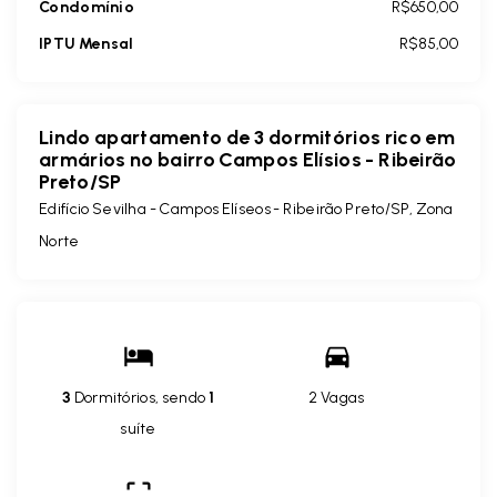
Condomínio
R$650,00
IPTU Mensal
R$85,00
Lindo apartamento de 3 dormitórios rico em
armários no bairro Campos Elísios - Ribeirão
Preto/SP
Edifício Sevilha -
Campos Elíseos - Ribeirão Preto/SP, Zona
Norte
3
Dormitórios, sendo
1
2 Vagas
suíte