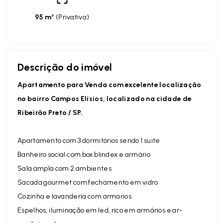
95 m²
(
Privativa
)
Descrição do imóvel
Apartamento para Venda com excelente localização
no bairro Campos Elísios, localizado na cidade de
Ribeirão Preto / SP.
Apartamento com 3 dormitórios sendo 1 suite
Banheiro social com box blindex e armário
Sala ampla com 2 ambientes
Sacada gourmet com fechamento em vidro
Cozinha e lavanderia com armarios
Espelhos, iluminação em led, rico em armários e ar-