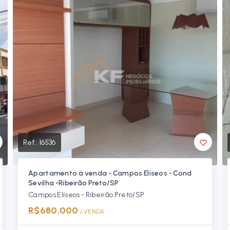
Ref.:
16536
Apartamento á venda - Campos Eliseos - Cond
Sevilha -Ribeirão Preto/SP
Campos Elíseos - Ribeirão Preto/SP
R$680.000
/ 
VENDA