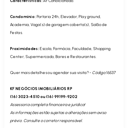
Características:
Ar Condicionado.
Condomínio:
Portaria 24h, Elevador, Play ground,
Academia, Vaga(s) de garagem coberta(s), Salão de
Festas.
Proximidades:
Escola, Farmácia, Faculdade, Shopping
Center, Supermercado, Bares e Restaurantes.
Quer mais detalhes ou agendar sua visita? -
Código:
16537
KF NEGÓCIOS IMOBILIÁRIOS RP
(16) 3023-4510 ou (16) 99199-9202
Assessoria completa financeira e jurídica!
As informações estão sujeitas a alterações sem aviso
prévio. Consulte o corretor responsável.