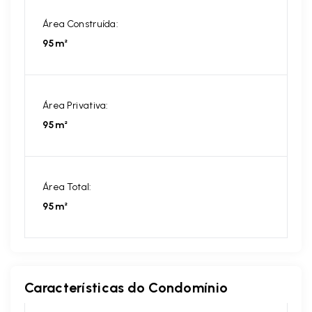
Área Construída:
95m²
Área Privativa:
95m²
Área Total:
95m²
Características do Condomínio