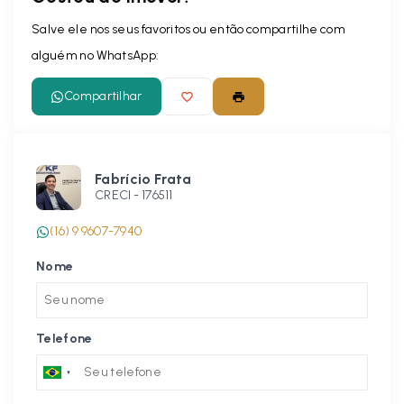
Salve ele nos seus favoritos ou então compartilhe com
alguém no WhatsApp:
Compartilhar
Fabrício Frata
CRECI -
176511
(16) 9 9607-7940
Nome
Telefone