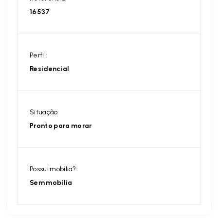
16537
Perfil:
Residencial
Situação:
Pronto para morar
Possui mobília?:
Sem mobília