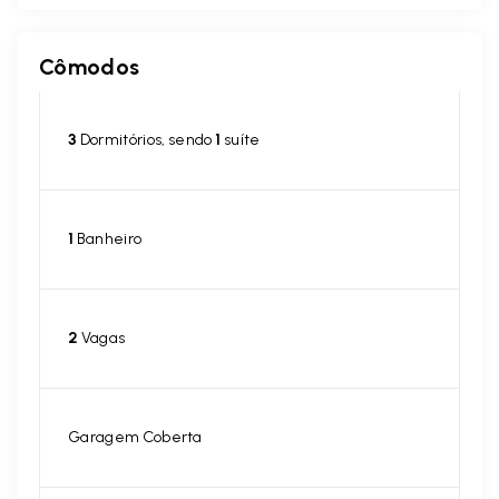
Cômodos
3
Dormitórios, sendo
1
suíte
1
Banheiro
2
Vagas
Garagem Coberta