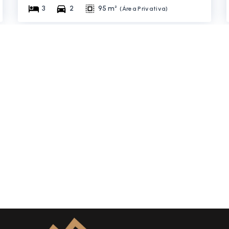
3
2
95 m²
(
Área Privativa
)