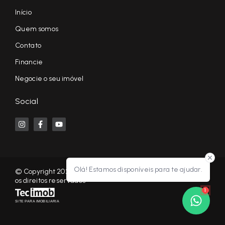
Início
Quem somos
Contato
Financie
Negocie o seu imóvel
Social
Olá! Estamos disponíveis para te ajudar.
© Copyright 2026 - KF NEGÓCIOS IMOBILIÁRIOS RP - Todos
os direitos reservados
1
SITE PARA IMOBILIARIA