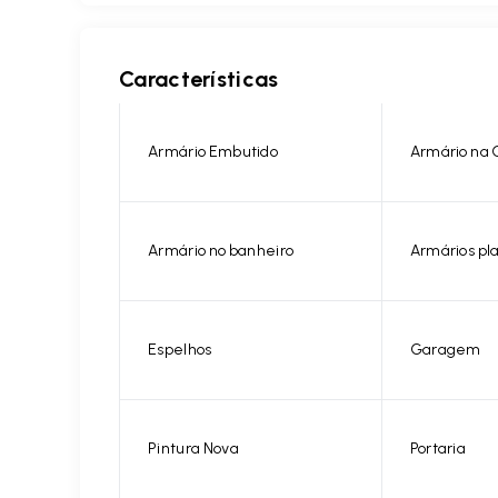
Características
Armário Embutido
Armário na 
Armário no banheiro
Armários pl
Espelhos
Garagem
Pintura Nova
Portaria