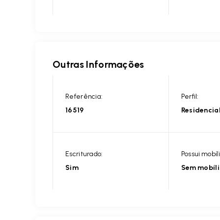
Outras Informações
Referência:
Perfil:
16519
Residencia
Escriturado:
Possui mobíl
Sim
Sem mobíl