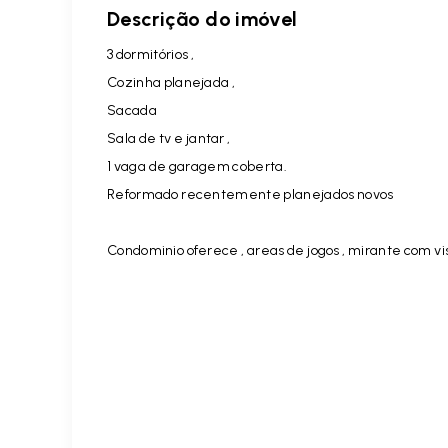
Descrição do imóvel
3 dormitórios ,
Cozinha planejada ,
Sacada
Sala de tv e jantar ,
1 vaga de garagem coberta.
Reformado recentemente planejados novos
Condominio oferece , areas de jogos , mirante com vis