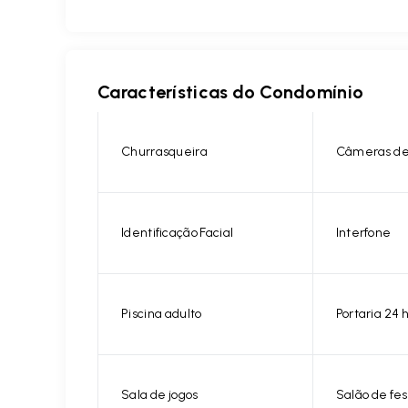
Características do Condomínio
Churrasqueira
Câmeras de
Identificação Facial
Interfone
Piscina adulto
Portaria 24 
Sala de jogos
Salão de fes