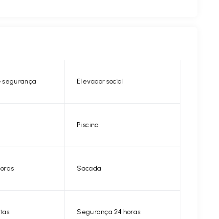
 segurança
Elevador social
Piscina
horas
Sacada
tas
Segurança 24 horas