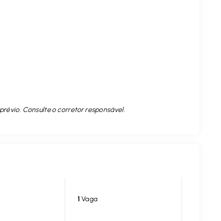
prévio. Consulte o corretor responsável.
1
Vaga