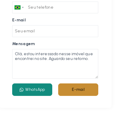
E-mail
Mensagem
WhatsApp
E-mail