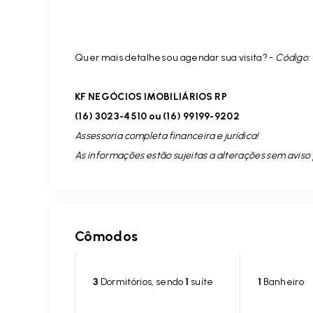
Quer mais detalhes ou agendar sua visita? -
Código:
KF NEGÓCIOS IMOBILIÁRIOS RP
(16) 3023-4510 ou (16) 99199-9202
Assessoria completa financeira e jurídica!
As informações estão sujeitas a alterações sem aviso 
Cômodos
3
Dormitórios, sendo
1
suíte
1
Banheiro