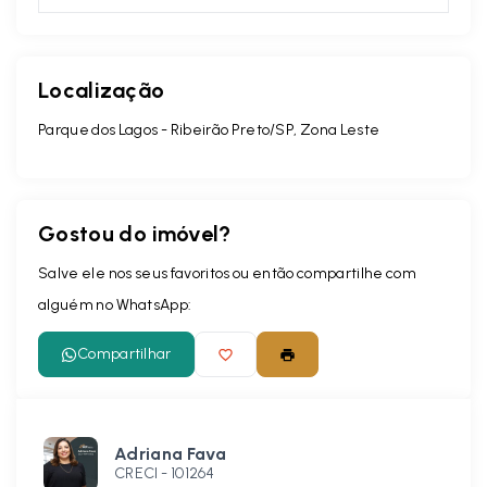
Localização
Parque dos Lagos - Ribeirão Preto/SP, Zona Leste
Gostou do imóvel?
Salve ele nos seus favoritos ou então compartilhe com
alguém no WhatsApp:
Compartilhar
Adriana Fava
CRECI -
101264