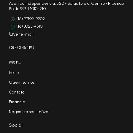
Avenida Independência, 522 - Salas 1,5 e 6, Centro - Ribeirão
Preto/SP, 14010-210
(16) 99199-9202
(16) 3023-4510
Ver e-mail
CRECI 45419J
Menu
Início
Quem somos
Contato
Financie
Negocie o seu imóvel
Social