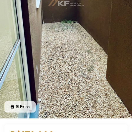
15
Fotos