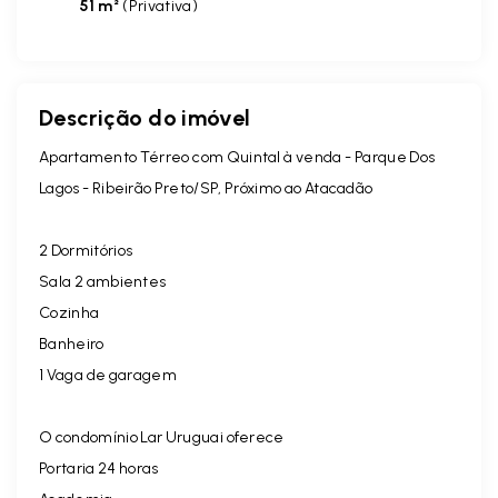
51 m²
(
Privativa
)
Descrição do imóvel
Apartamento Térreo com Quintal à venda - Parque Dos
Lagos - Ribeirão Preto/SP, Próximo ao Atacadão
2 Dormitórios
Sala 2 ambientes
Cozinha
Banheiro
1 Vaga de garagem
O condomínio Lar Uruguai oferece
Portaria 24 horas