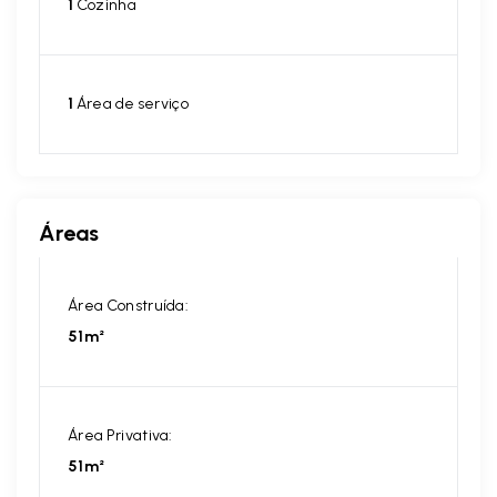
1
Cozinha
1
Área de serviço
Áreas
Área Construída:
51m²
Área Privativa:
51m²