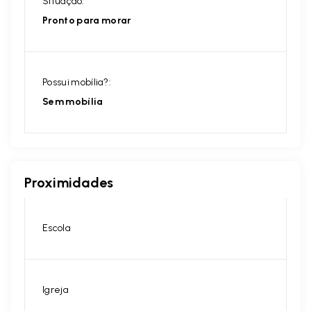
Situação:
Pronto para morar
Possui mobília?:
Sem mobília
Proximidades
Escola
Igreja