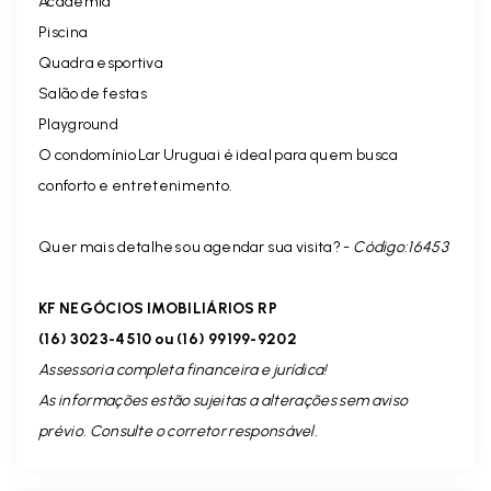
Academia
Piscina
Quadra esportiva
Salão de festas
Playground
O condomínio Lar Uruguai é ideal para quem busca
conforto e entretenimento.
Quer mais detalhes ou agendar sua visita? -
Código:16453
KF NEGÓCIOS IMOBILIÁRIOS RP
(16) 3023-4510 ou (16) 99199-9202
Assessoria completa financeira e jurídica!
As informações estão sujeitas a alterações sem aviso
prévio. Consulte o corretor responsável.