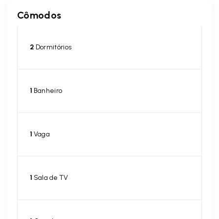
Cômodos
2
Dormitórios
1
Banheiro
1
Vaga
1
Sala de TV