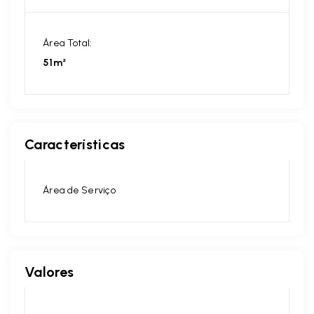
Área Total:
51m²
Características
Área de Serviço
Valores