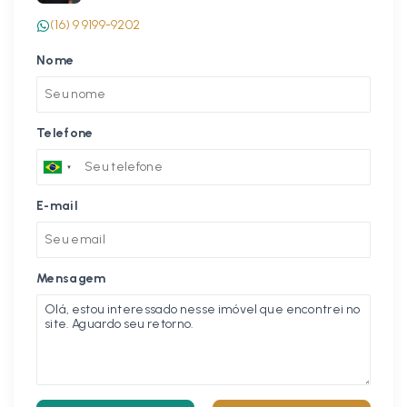
(16) 9 9199-9202
Nome
Telefone
E-mail
Mensagem