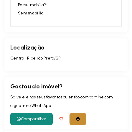
Possui mobília?:
Sem mobília
Localização
Centro - Ribeirão Preto/SP
Gostou do imóvel?
Salve ele nos seus favoritos ou então compartilhe com
alguém no WhatsApp:
Compartilhar