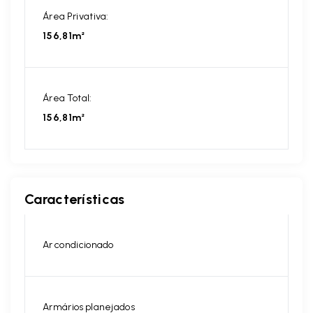
Área Privativa:
156,81m²
Área Total:
156,81m²
Características
Ar condicionado
Armários planejados