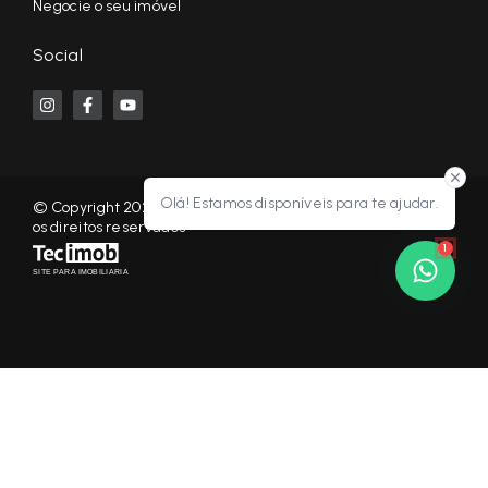
Negocie o seu imóvel
Social
Olá! Estamos disponíveis para te ajudar.
© Copyright 2026 - KF NEGÓCIOS IMOBILIÁRIOS RP - Todos
os direitos reservados
1
SITE PARA IMOBILIARIA
Início
Histórico
Favoritos