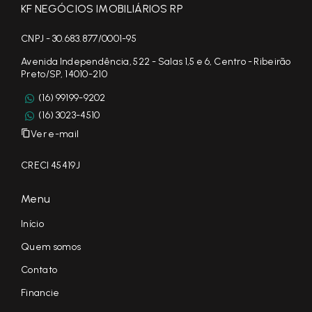
KF NEGÓCIOS IMOBILIÁRIOS RP
CNPJ - 30.683.877/0001-95
Avenida Independência, 522 - Salas 1,5 e 6, Centro - Ribeirão
Preto/SP, 14010-210
(16) 99199-9202
(16) 3023-4510
Ver e-mail
CRECI 45419J
Menu
Início
Quem somos
Contato
Financie