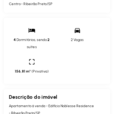
Centro - Ribeirão Preto/SP
4
Dormitórios, sendo
2
2 Vagas
suítes
156,81 m²
(
Privativa
)
Descrição do imóvel
Apartamento á venda - Edifício Noblesse Residence
- Ribeirão Preto/SP