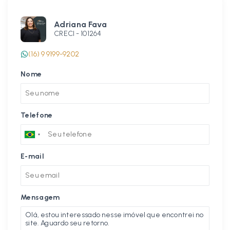
Adriana Fava
CRECI -
101264
(16) 9 9199-9202
Nome
Telefone
E-mail
Mensagem