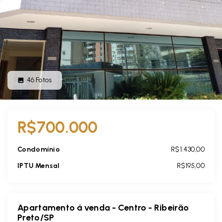
46
Fotos
R$700.000
Condomínio
R$1.430,00
IPTU Mensal
R$195,00
Apartamento á venda - Centro - Ribeirão
Preto/SP