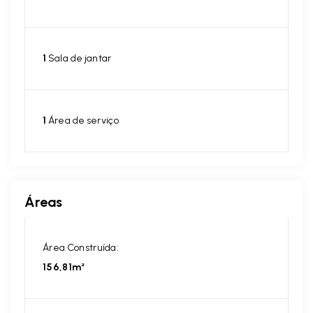
1
Sala de jantar
1
Área de serviço
Áreas
Área Construída:
156,81m²