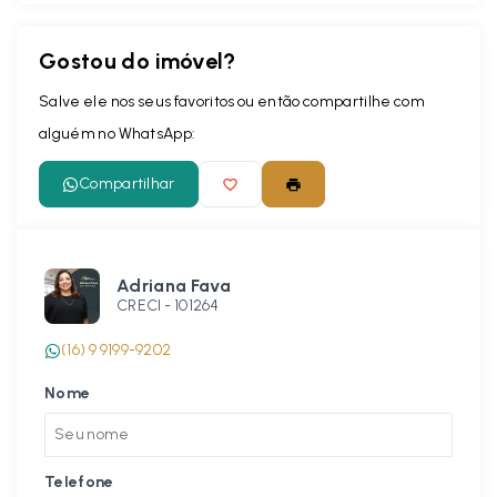
Gostou do imóvel?
Leaflet
Salve ele nos seus favoritos ou então compartilhe com
alguém no WhatsApp:
Compartilhar
Adriana Fava
CRECI -
101264
(16) 9 9199-9202
Nome
Telefone