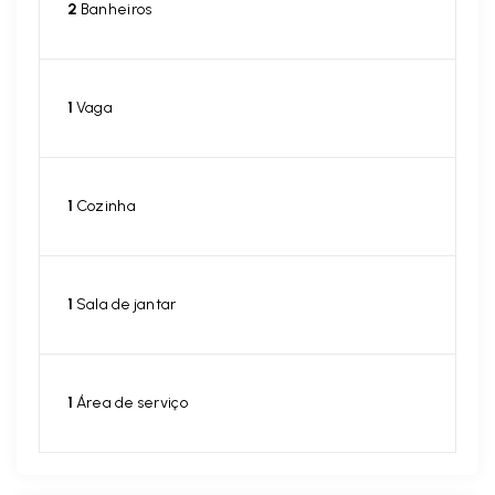
2
Banheiros
1
Vaga
1
Cozinha
1
Sala de jantar
1
Área de serviço