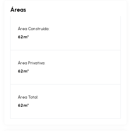
Áreas
Área Construída:
62m²
Área Privativa:
62m²
Área Total:
62m²