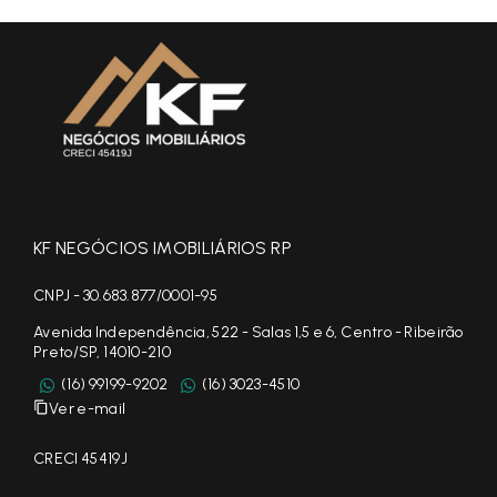
KF NEGÓCIOS IMOBILIÁRIOS RP
CNPJ - 30.683.877/0001-95
Avenida Independência, 522 - Salas 1,5 e 6, Centro - Ribeirão
Preto/SP, 14010-210
(16) 99199-9202
(16) 3023-4510
Ver e-mail
CRECI 45419J