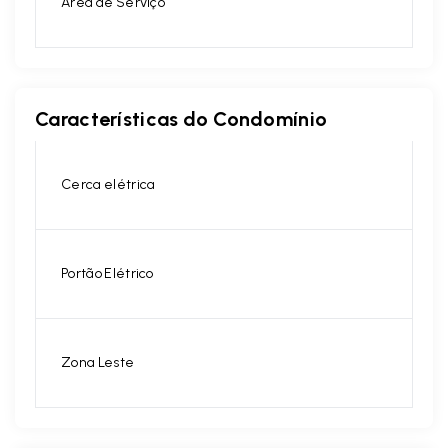
Área de Serviço
Características do Condomínio
Cerca elétrica
Portão Elétrico
Zona Leste