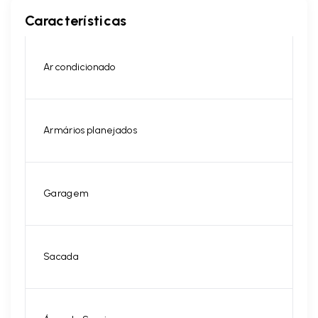
Características
Ar condicionado
Armários planejados
Garagem
Sacada