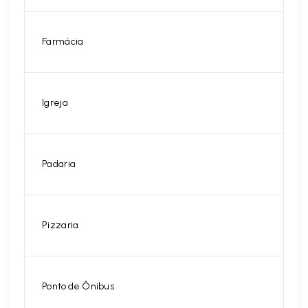
Farmácia
Igreja
Padaria
Pizzaria
Ponto de Ônibus