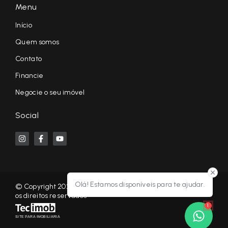
Menu
Início
Quem somos
Contato
Financie
Negocie o seu imóvel
Social
Olá! Estamos disponíveis para te ajudar.
© Copyright 2026 - KF NEGÓCIOS IMOBILIÁRIOS RP - Todos
os direitos reservados
1
SITE PARA IMOBILIARIA