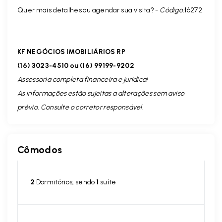
Quer mais detalhes ou agendar sua visita? -
Código:
16272
KF NEGÓCIOS IMOBILIÁRIOS RP
(16) 3023-4510 ou (16) 99199-9202
Assessoria completa financeira e jurídica!
As informações estão sujeitas a alterações sem aviso
prévio. Consulte o corretor responsável.
Cômodos
2
Dormitórios, sendo
1
suíte