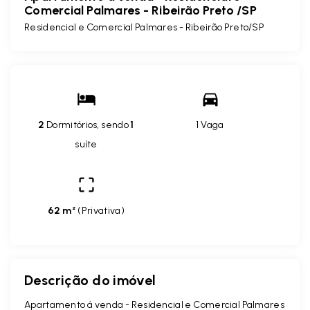
Comercial Palmares - Ribeirão Preto /SP
Residencial e Comercial Palmares - Ribeirão Preto/SP
2
Dormitórios, sendo
1
1 Vaga
suíte
62 m²
(
Privativa
)
Descrição do imóvel
Apartamento á venda - Residencial e Comercial Palmares