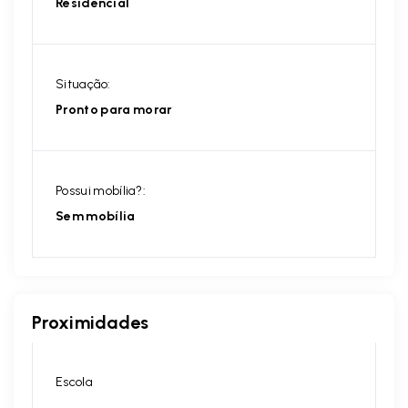
Residencial
Situação:
Pronto para morar
Possui mobília?:
Sem mobília
Proximidades
Escola