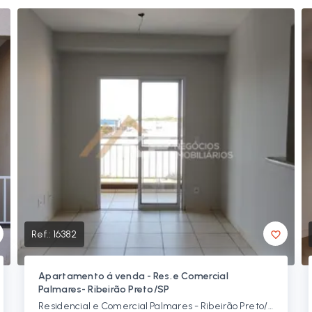
Ref.:
16382
Apartamento á venda - Res. e Comercial
Palmares- Ribeirão Preto/SP
Residencial e Comercial Palmares - Ribeirão Preto/SP