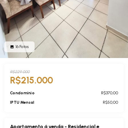
16
Fotos
R$229.000
R$215.000
Condomínio
R$370,00
IPTU Mensal
R$50,00
Apartamento á venda - Residencial e