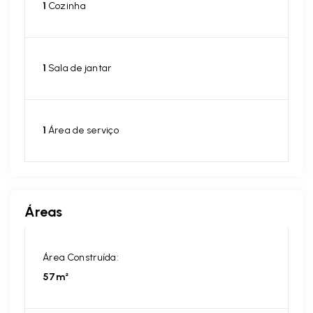
1
Cozinha
1
Sala de jantar
1
Área de serviço
Áreas
Área Construída:
57m²