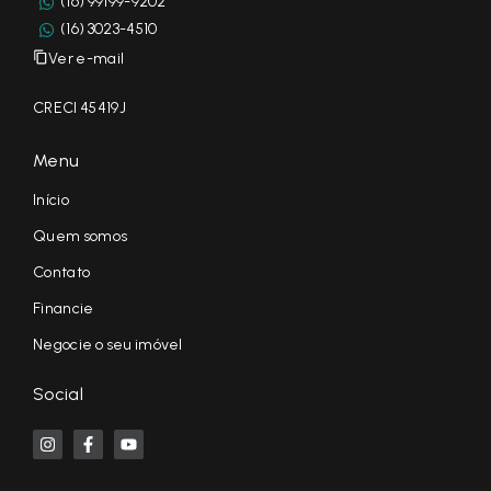
(16) 99199-9202
(16) 3023-4510
Ver e-mail
CRECI 45419J
Menu
Início
Quem somos
Contato
Financie
Negocie o seu imóvel
Social