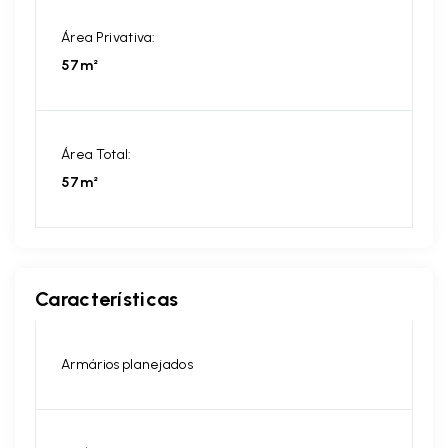
Área Privativa:
57m²
Área Total:
57m²
Características
Armários planejados