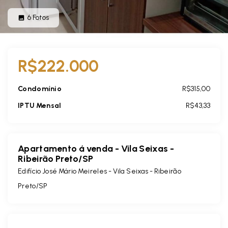
6
Fotos
R$222.000
Condomínio
R$315,00
IPTU Mensal
R$43,33
Apartamento á venda - Vila Seixas -
Ribeirão Preto/SP
Edifício José Mário Meireles -
Vila Seixas - Ribeirão
Preto/SP