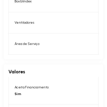
Box blindex
Ventiladores
Área de Serviço
Valores
Aceita Financiamento:
Sim