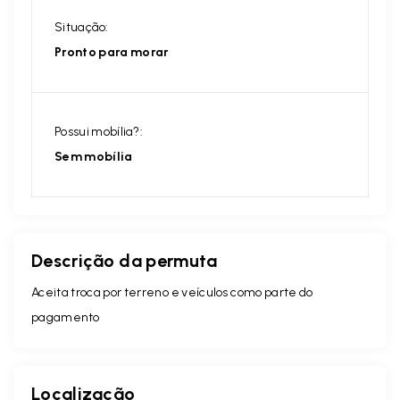
Situação:
Pronto para morar
Possui mobília?:
Sem mobília
Descrição da permuta
Aceita troca por terreno e veículos como parte do
pagamento
Localização