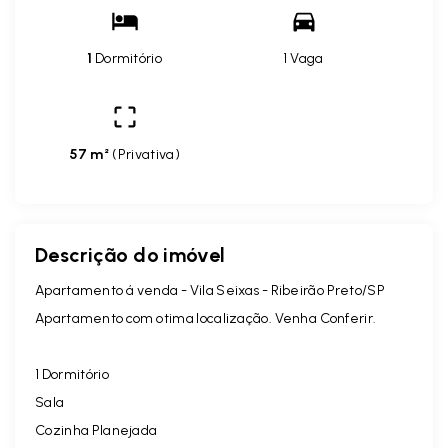
1
Dormitório
1 Vaga
57 m²
(
Privativa
)
Descrição do imóvel
Apartamento á venda - Vila Seixas - Ribeirão Preto/SP
Apartamento com otima localização. Venha Conferir.
1 Dormitório
Sala
Cozinha Planejada