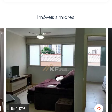
Imóveis similares
Ref.:
17981