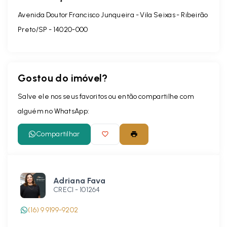
Avenida Doutor Francisco Junqueira - Vila Seixas - Ribeirão
Preto/SP
- 14020-000
Gostou do imóvel?
Salve ele nos seus favoritos ou então compartilhe com
alguém no WhatsApp:
Compartilhar
Adriana Fava
CRECI -
101264
(16) 9 9199-9202