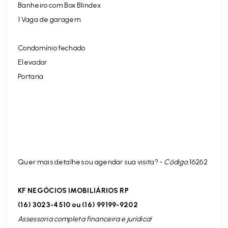
Banheiro com Box Blindex
1 Vaga de garagem
Condomínio fechado
Elevador
Portaria
Quer mais detalhes ou agendar sua visita? -
Código:
16262
KF NEGÓCIOS IMOBILIÁRIOS RP
(16) 3023-4510 ou (16) 99199-9202
Assessoria completa financeira e jurídica!