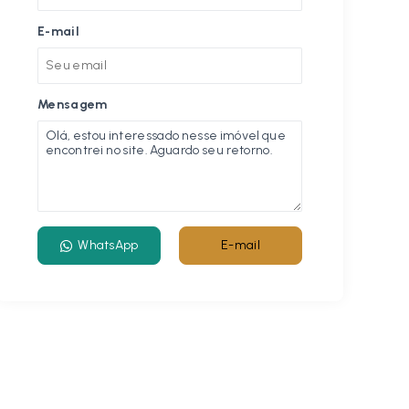
E-mail
Mensagem
WhatsApp
E-mail