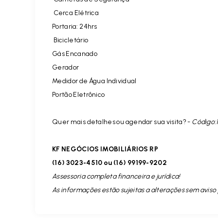
Cerca Elétrica
Portaria: 24hrs
Bicicletário
Gás Encanado
Gerador
Medidor de Água Individual
Portão Eletrônico
Quer mais detalhes ou agendar sua visita? -
Código:
KF NEGÓCIOS IMOBILIÁRIOS RP
(16) 3023-4510 ou (16) 99199-9202
Assessoria completa financeira e jurídica!
As informações estão sujeitas a alterações sem aviso 