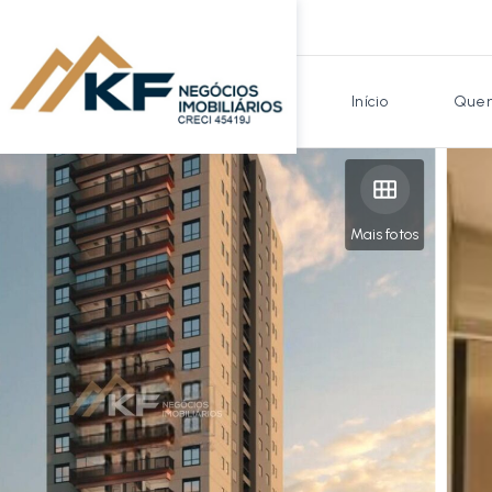
Início
Quem
Mais fotos