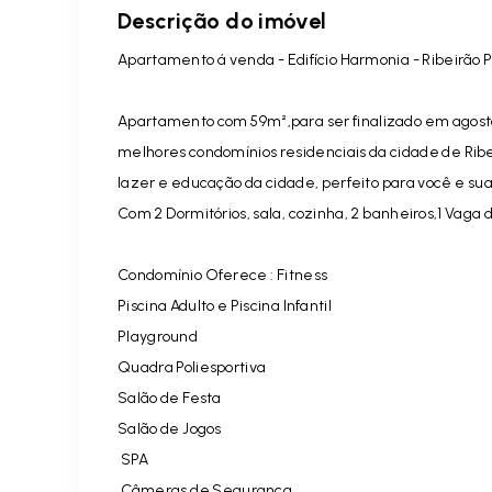
Descrição do imóvel
Apartamento á venda - Edifício Harmonia - Ribeirão 
Apartamento com 59m²,para ser finalizado em agost
melhores condomínios residenciais da cidade de Ribei
lazer e educação da cidade,
perfeito para você e sua
Com 2 Dormitórios, sala, cozinha, 2 banheiros,1 Vaga
Condomínio Oferece : Fitness
Piscina Adulto e Piscina Infantil
Playground
Quadra Poliesportiva
Salão de Festa
Salão de Jogos
SPA
Câmeras de Segurança