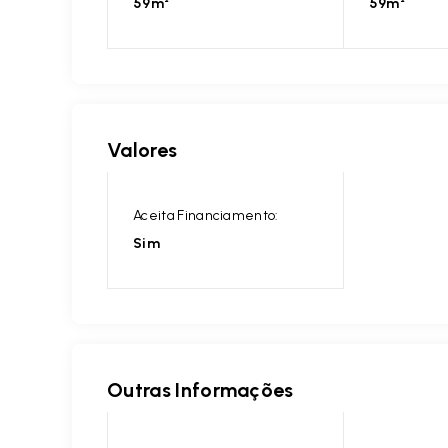
59m²
59m²
Valores
Aceita Financiamento:
Sim
Outras Informações