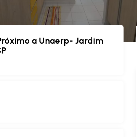
Próximo a Unaerp- Jardim
SP