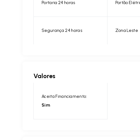
Portaria 24 horas
Portão Elétr
Segurança 24 horas
Zona Leste
Valores
Aceita Financiamento:
Sim