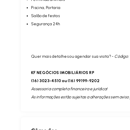
Piscina, Portaria
Salão de festas
Segurança 24h
Quer mais detalhes ou agendar sua visita? -
Código:
KF NEGÓCIOS IMOBILIÁRIOS RP
(16) 3023-4510 ou (16) 99199-9202
Assessoria completa financeira e jurídica!
As informações estão sujeitas a alterações sem aviso 