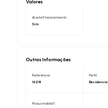
Valores
Aceita Financiamento:
Sim
Outras Informações
Referência:
Perfil:
16218
Residencia
Possui mobília?: