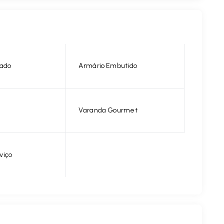
nado
Armário Embutido
Varanda Gourmet
viço