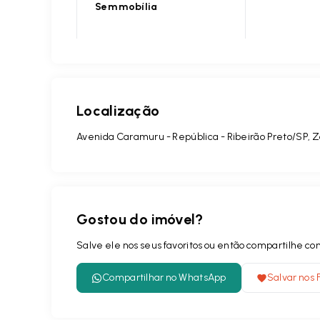
Sem mobília
Localização
Avenida Caramuru - República - Ribeirão Preto/SP, Z
Gostou do imóvel?
Salve ele nos seus favoritos ou então compartilhe 
Compartilhar no WhatsApp
Salvar nos 