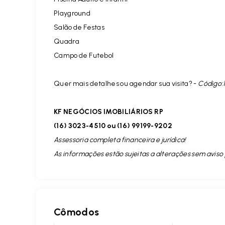
Playground
Salão de Festas
Quadra
Campo de Futebol
Quer mais detalhes ou agendar sua visita? -
Código:
KF NEGÓCIOS IMOBILIÁRIOS RP
(16) 3023-4510 ou (16) 99199-9202
Assessoria completa financeira e jurídica!
As informações estão sujeitas a alterações sem aviso 
Cômodos