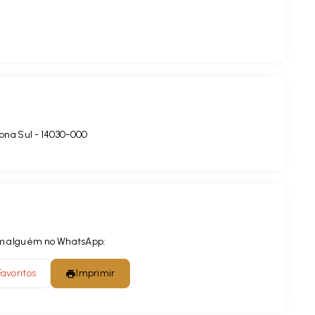
ona Sul
- 14030-000
com alguém no WhatsApp:
Favoritos
Imprimir