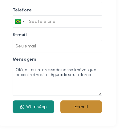
Telefone
E-mail
Mensagem
WhatsApp
E-mail