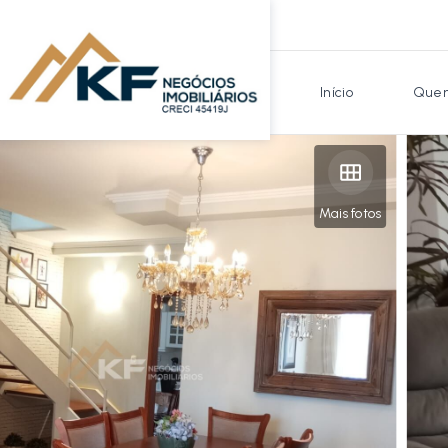
Início
Quem
Mais fotos