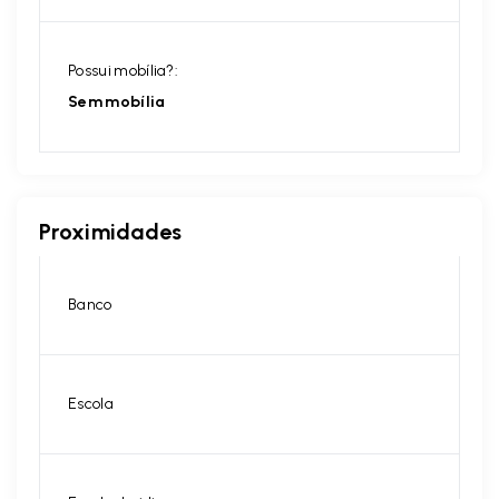
Possui mobília?:
Sem mobília
Proximidades
Banco
Escola