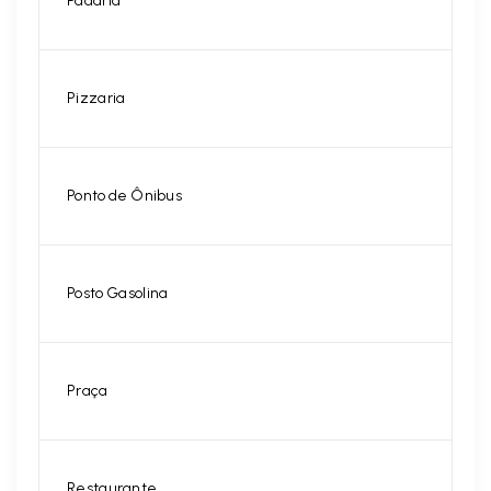
Padaria
Pizzaria
Ponto de Ônibus
Posto Gasolina
Praça
Restaurante