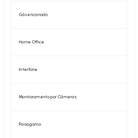
Gás encanado
Home Office
Interfone
Monitoramento por Câmeras
Paisagismo