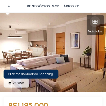
KF NEGÓCIOS IMOBILIÁRIOS RP
Mais fotos
Próximo ao Ribeirão Shopping.
23
Fotos
R$1.195.000