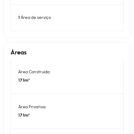
1
Área de serviço
Áreas
Área Construída:
171m²
Área Privativa:
171m²