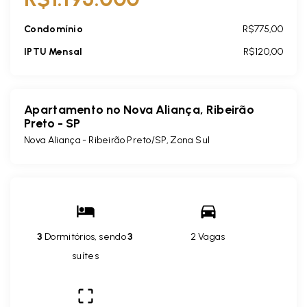
Condomínio
R$775,00
IPTU Mensal
R$120,00
Apartamento no Nova Aliança, Ribeirão
Preto - SP
Nova Aliança - Ribeirão Preto/SP, Zona Sul
3
Dormitórios, sendo
3
2 Vagas
suítes