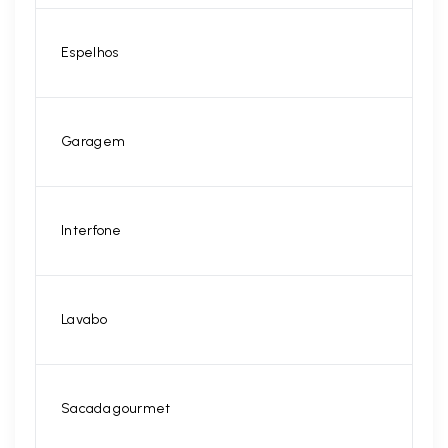
Espelhos
Garagem
Interfone
Lavabo
Sacada gourmet