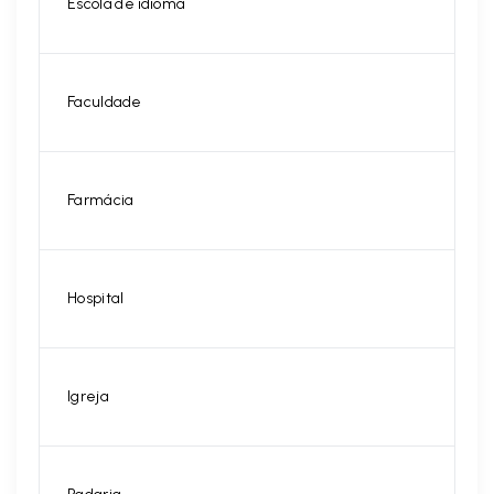
Escola de idioma
Faculdade
Farmácia
Hospital
Igreja