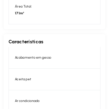
Área Total:
171m²
Características
Acabamento em gesso
Aceita pet
Ar condicionado