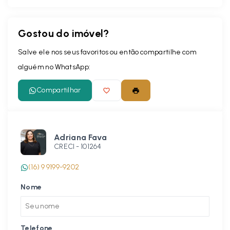
Gostou do imóvel?
Salve ele nos seus favoritos ou então compartilhe com
alguém no WhatsApp:
Compartilhar
Adriana Fava
CRECI -
101264
(16) 9 9199-9202
Nome
Telefone