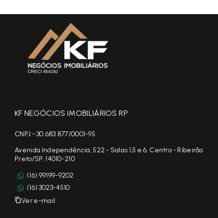
KF NEGÓCIOS IMOBILIÁRIOS RP
CNPJ - 30.683.877/0001-95
Avenida Independência, 522 - Salas 1,5 e 6, Centro - Ribeirão
Preto/SP, 14010-210
(16) 99199-9202
(16) 3023-4510
Ver e-mail