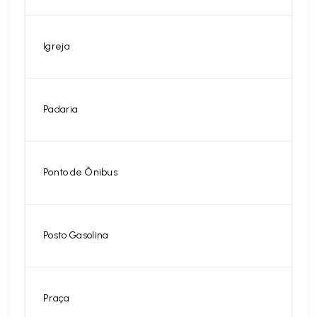
Igreja
Padaria
Ponto de Ônibus
Posto Gasolina
Praça