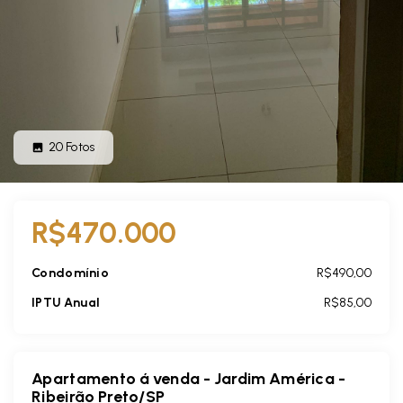
20
Fotos
R$470.000
Condomínio
R$490,00
IPTU Anual
R$85,00
Apartamento á venda - Jardim América -
Ribeirão Preto/SP