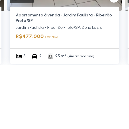
Apartamento á venda - Jardim Paulista - Ribeirão
Preto/SP
Jardim Paulista - Ribeirão Preto/SP, Zona Leste
R$477.000
/ 
VENDA
3
2
95 m²
(
Área Privativa
)