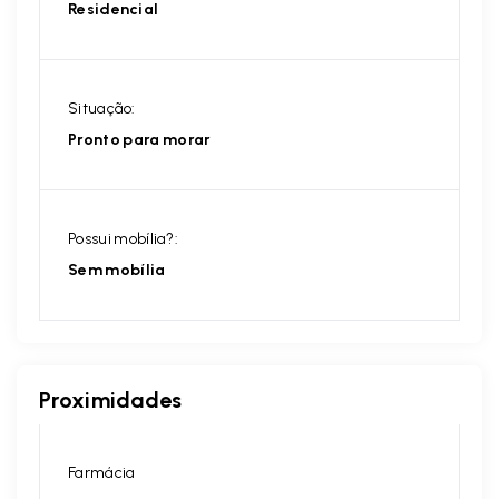
Residencial
Situação:
Pronto para morar
Possui mobília?:
Sem mobília
Proximidades
Farmácia