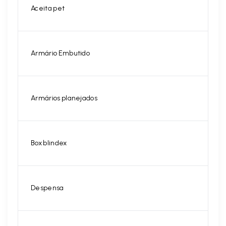
Aceita pet
Armário Embutido
Armários planejados
Box blindex
Despensa