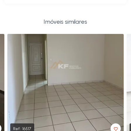
Imóveis similares
Ref.:
16517