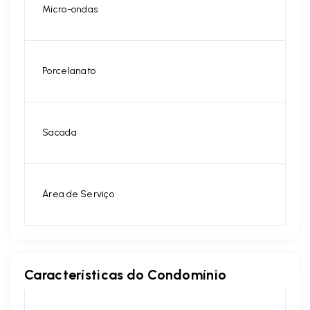
Micro-ondas
Porcelanato
Sacada
Área de Serviço
Características do Condomínio