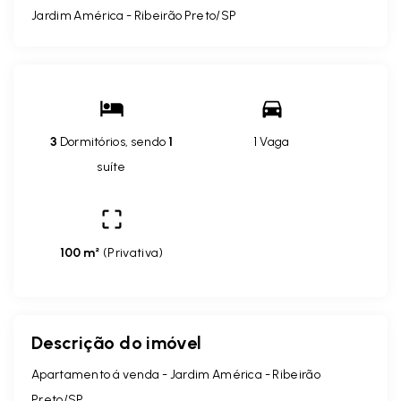
Jardim América - Ribeirão Preto/SP
3
Dormitórios, sendo
1
1 Vaga
suíte
100 m²
(
Privativa
)
Descrição do imóvel
Apartamento á venda - Jardim América - Ribeirão
Preto/SP