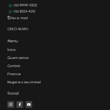
(16) 99199-9202
(16) 3023-4510
Ver e-mail
CRECI 45419J
Menu
Início
Quem somos
Contato
Financie
Negocie o seu imóvel
Social