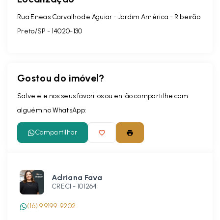
Rua Eneas Carvalho de Aguiar - Jardim América - Ribeirão
Preto/SP
- 14020-130
Gostou do imóvel?
Salve ele nos seus favoritos ou então compartilhe com
alguém no WhatsApp:
Compartilhar
Adriana Fava
CRECI -
101264
(16) 9 9199-9202