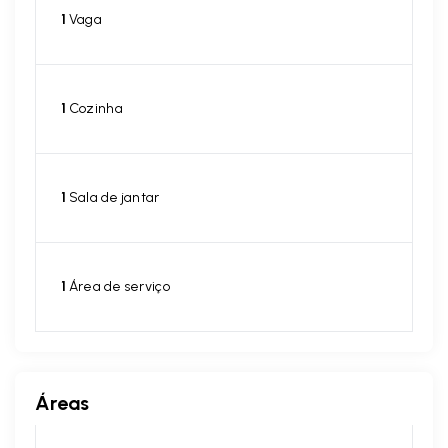
1
Vaga
1
Cozinha
1
Sala de jantar
1
Área de serviço
Áreas