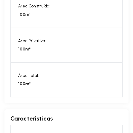
Área Construída:
100m²
Área Privativa:
100m²
Área Total:
100m²
Características