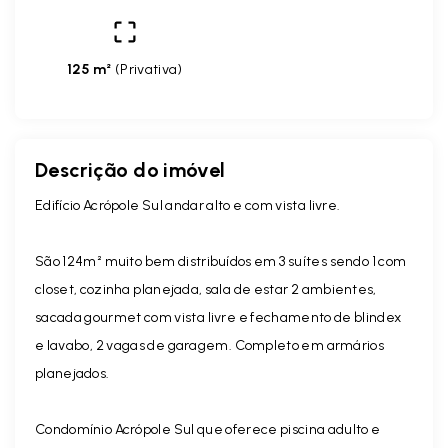
125 m²
(
Privativa
)
Descrição do imóvel
Edifício Acrópole Sul andar alto e com vista livre.
São 124m² muito bem distribuídos em 3 suítes sendo 1 com
closet, cozinha planejada, sala de estar 2 ambientes,
sacada gourmet com vista livre e fechamento de blindex
e lavabo, 2 vagas de garagem. Completo em armários
planejados.
Condomínio Acrópole Sul que oferece piscina adulto e