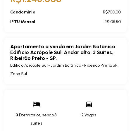
Condomínio
R$700,00
IPTU Mensal
R$105,50
Apartamento à venda em Jardim Botânico
Edifício Acrópole Sul: Andar alto, 3 Suítes,
Ribeirão Preto - SP.
Edifício Acrópole Sul -
Jardim Botânico - Ribeirão Preto/SP,
Zona Sul
3
Dormitórios, sendo
3
2 Vagas
suítes