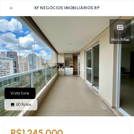
KF NEGÓCIOS IMOBILIÁRIOS RP
Mais fotos
Vista livre
60
Fotos
R$1.245.000