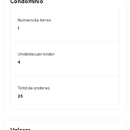
Condomínio
Número de torres:
1
Unidades por andar:
4
Total de andares:
25