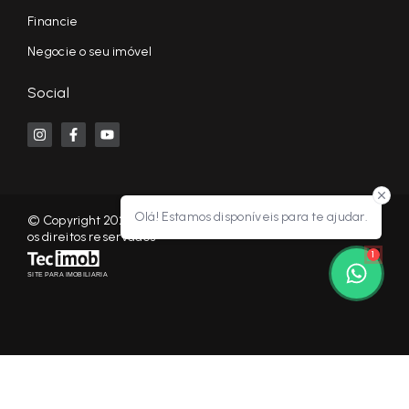
Financie
Negocie o seu imóvel
Social
Olá! Estamos disponíveis para te ajudar.
© Copyright 2026 - KF NEGÓCIOS IMOBILIÁRIOS RP - Todos
os direitos reservados
1
SITE PARA IMOBILIARIA
Início
Histórico
Favoritos