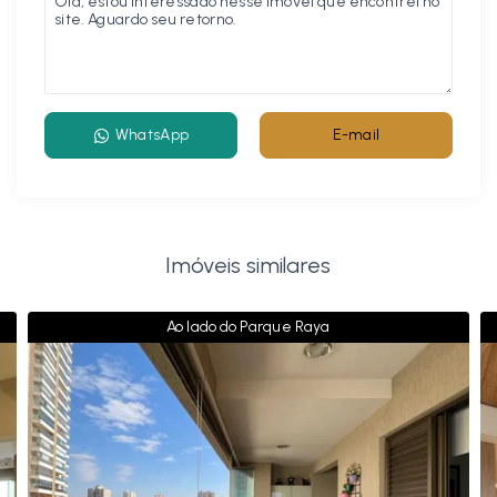
WhatsApp
E-mail
Imóveis similares
Ao lado do Parque Raya