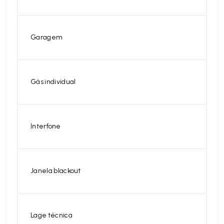
Garagem
Gás individual
Interfone
Janela blackout
Lage técnica