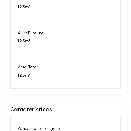
125m²
Área Privativa:
125m²
Área Total:
125m²
Características
Acabamento em gesso