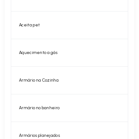
Aceita pet
Aquecimento a gás
Armário na Cozinha
Armário no banheiro
Armários planejados