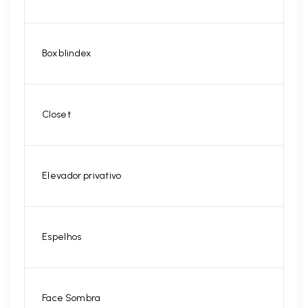
Box blindex
Closet
Elevador privativo
Espelhos
Face Sombra