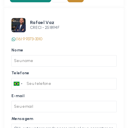
Rafael Vaz
CRECI -
251894F
(16) 9 9373-3310
Nome
Telefone
E-mail
Mensagem