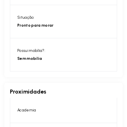
Situação:
Pronto para morar
Possui mobília?:
Sem mobília
Proximidades
Academia