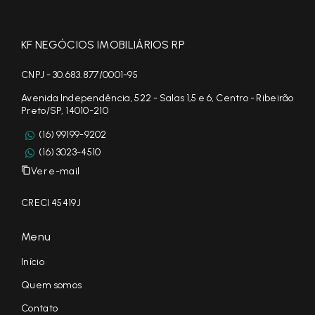
KF NEGÓCIOS IMOBILIÁRIOS RP
CNPJ - 30.683.877/0001-95
Avenida Independência, 522 - Salas 1,5 e 6, Centro - Ribeirão
Preto/SP, 14010-210
(16) 99199-9202
(16) 3023-4510
Ver e-mail
CRECI 45419J
Menu
Início
Quem somos
Contato