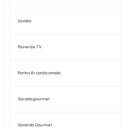
Lavabo
Painel de TV
Pontos Ar condicionado
Sacada gourmet
Varanda Gourmet