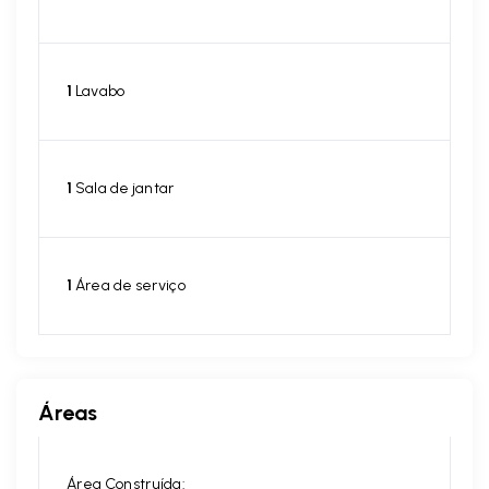
1
Lavabo
1
Sala de jantar
1
Área de serviço
Áreas
Área Construída: