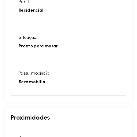
Perfil:
Residencial
Situação:
Pronto para morar
Possui mobília?:
Sem mobília
Proximidades