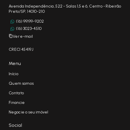
Avenida Independência, 522 - Salas 1,5 e 6, Centro - Ribeirão
Preto/SP, 14010-210
(16) 99199-9202
(16) 3023-4510
Ver e-mail
CRECI 45419J
Menu
Início
Quem somos
Contato
Financie
Negocie o seu imóvel
Social