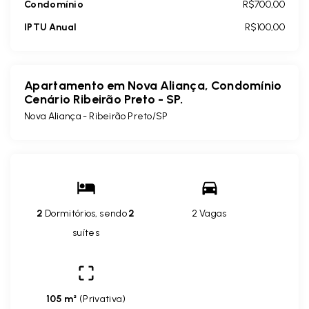
Condomínio
R$700,00
IPTU Anual
R$100,00
Apartamento em Nova Aliança, Condomínio
Cenário Ribeirão Preto - SP.
Nova Aliança - Ribeirão Preto/SP
2
Dormitórios, sendo
2
2 Vagas
suítes
105 m²
(
Privativa
)