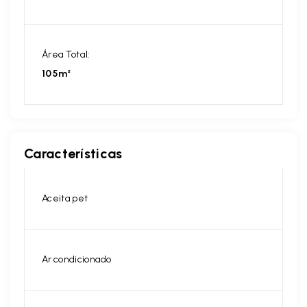
Área Total:
105m²
Características
Aceita pet
Ar condicionado