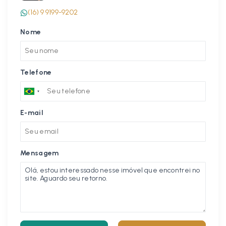
(16) 9 9199-9202
Nome
Telefone
E-mail
Mensagem