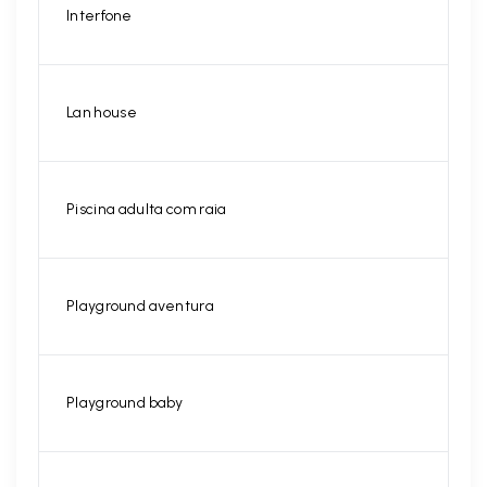
Interfone
Lan house
Piscina adulta com raia
Playground aventura
Playground baby