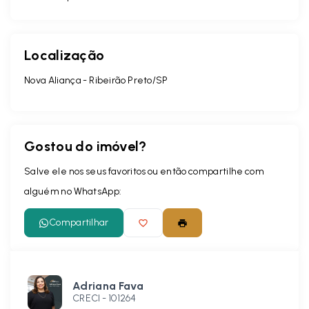
Localização
Nova Aliança - Ribeirão Preto/SP
Gostou do imóvel?
Salve ele nos seus favoritos ou então compartilhe com
alguém no WhatsApp:
Compartilhar
Adriana Fava
CRECI -
101264