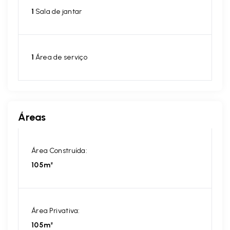
1
Sala de jantar
1
Área de serviço
Áreas
Área Construída:
105m²
Área Privativa:
105m²