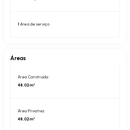
1
Área de serviço
Áreas
Área Construída:
48,02m²
Área Privativa:
48,02m²