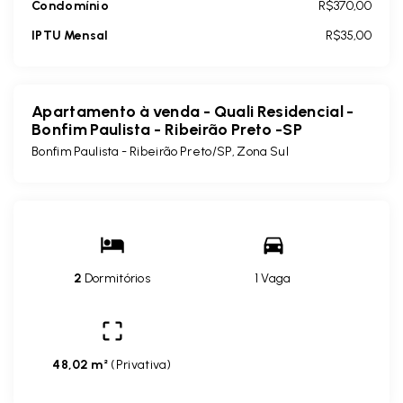
Condomínio
R$370,00
IPTU Mensal
R$35,00
Apartamento à venda - Quali Residencial -
Bonfim Paulista - Ribeirão Preto -SP
Bonfim Paulista - Ribeirão Preto/SP, Zona Sul
2
Dormitórios
1 Vaga
48,02 m²
(
Privativa
)