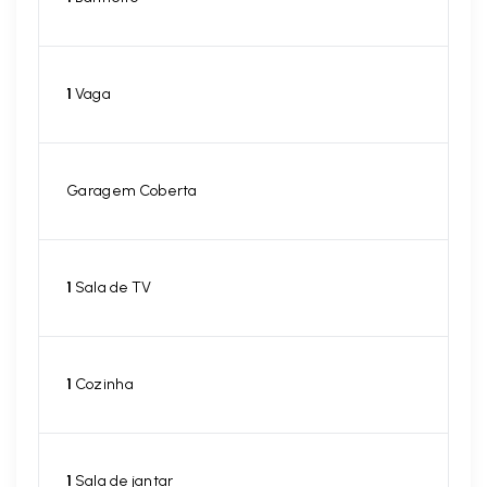
1
Vaga
Garagem Coberta
1
Sala de TV
1
Cozinha
1
Sala de jantar