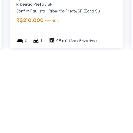
Ribeirão Preto / SP
Bonfim Paulista - Ribeirão Preto/SP, Zona Sul
R$210.000
/ 
VENDA
2
1
49 m²
(
Área Privativa
)