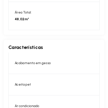
Área Total:
48,02m²
Características
Acabamento em gesso
Aceita pet
Ar condicionado