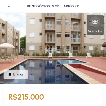
KF NEGÓCIOS IMOBILIÁRIOS RP
Mais fotos
13
Fotos
R$215.000