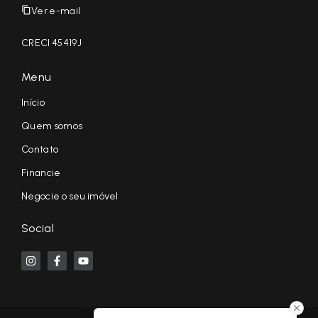
Ver e-mail
CRECI 45419J
Menu
Início
Quem somos
Contato
Financie
Negocie o seu imóvel
Social