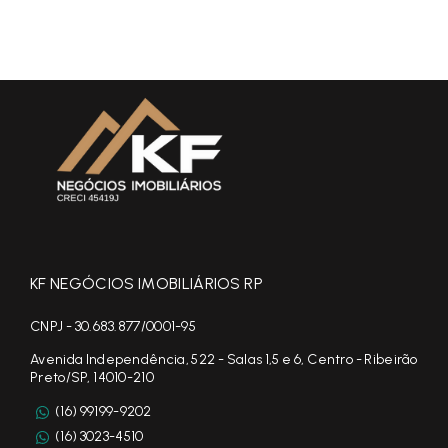
KF NEGÓCIOS IMOBILIÁRIOS RP
CNPJ - 30.683.877/0001-95
Avenida Independência, 522 - Salas 1,5 e 6, Centro - Ribeirão
Preto/SP, 14010-210
(16) 99199-9202
(16) 3023-4510