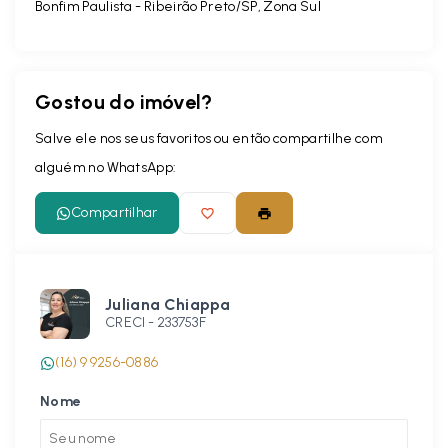
Bonfim Paulista - Ribeirão Preto/SP, Zona Sul
Gostou do imóvel?
Salve ele nos seus favoritos ou então compartilhe com
alguém no WhatsApp:
Compartilhar
Juliana Chiappa
CRECI -
233753F
(16) 9 9256-0886
Nome