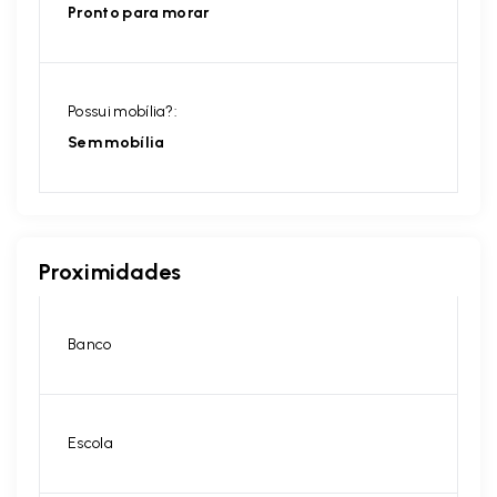
Pronto para morar
Possui mobília?:
Sem mobília
Proximidades
Banco
Escola