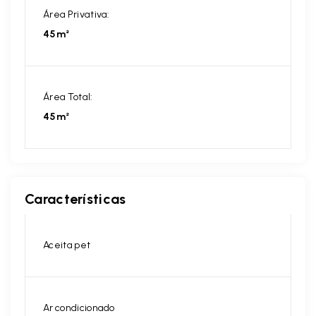
Área Privativa:
45m²
Área Total:
45m²
Características
Aceita pet
Ar condicionado