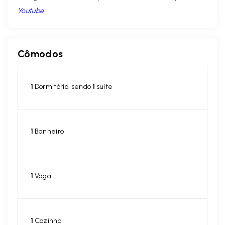
Youtube
Cômodos
1
Dormitório, sendo
1
suíte
1
Banheiro
1
Vaga
1
Cozinha