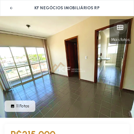
KF NEGÓCIOS IMOBILIÁRIOS RP
Mais fotos
11
Fotos