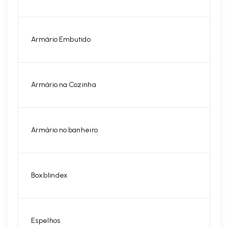
Armário Embutido
Armário na Cozinha
Armário no banheiro
Box blindex
Espelhos