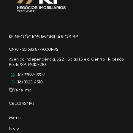
KF NEGÓCIOS IMOBILIÁRIOS RP
CNPJ - 30.683.877/0001-95
Avenida Independência, 522 - Salas 1,5 e 6, Centro - Ribeirão
Preto/SP, 14010-210
(16) 99199-9202
(16) 3023-4510
Ver e-mail
CRECI 45419J
Menu
Início