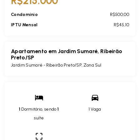
R$215.000
Condomínio
R$500,00
IPTU Mensal
R$45,10
Apartamento em Jardim Sumaré, Ribeirão
Preto/SP
Jardim Sumaré - Ribeirão Preto/SP, Zona Sul
1
Dormitório, sendo
1
1 Vaga
suíte