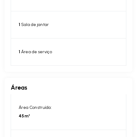
1
Sala de jantar
1
Área de serviço
Áreas
Área Construída:
45m²