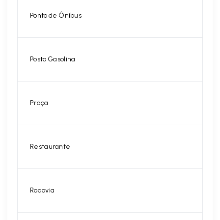
Ponto de Ônibus
Posto Gasolina
Praça
Restaurante
Rodovia