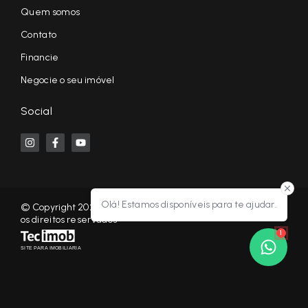
Quem somos
Contato
Financie
Negocie o seu imóvel
Social
Olá! Estamos disponíveis para te ajudar.
© Copyright 2026 - KF NEGÓCIOS IMOBILIÁRIOS RP - Todos
os direitos reservados
1
SITE PARA IMOBILIARIA