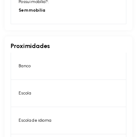
Possui mobília?:
Sem mobília
Proximidades
Banco
Escola
Escola de idioma