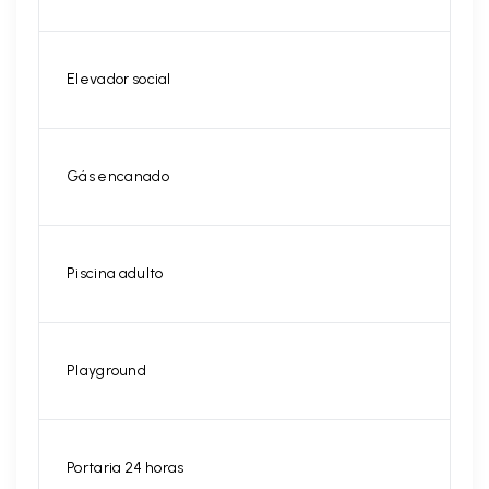
Elevador social
Gás encanado
Piscina adulto
Playground
Portaria 24 horas