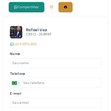
Compartilhar
Rafael Vaz
CRECI -
251894F
(16) 9 9373-3310
Nome
Telefone
E-mail